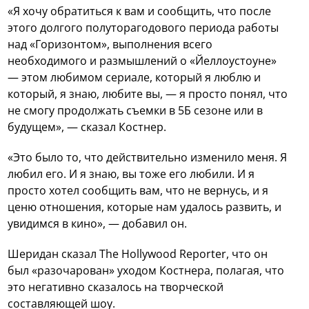
«Я хочу обратиться к вам и сообщить, что после
этого долгого полуторагодового периода работы
над «Горизонтом», выполнения всего
необходимого и размышлений о «Йеллоустоуне»
— этом любимом сериале, который я люблю и
который, я знаю, любите вы, — я просто понял, что
не смогу продолжать съемки в 5Б сезоне или в
будущем», — сказал Костнер.
«Это было то, что действительно изменило меня. Я
любил его. И я знаю, вы тоже его любили. И я
просто хотел сообщить вам, что не вернусь, и я
ценю отношения, которые нам удалось развить, и
увидимся в кино», — добавил он.
Шеридан сказал The Hollywood Reporter, что он
был «разочарован» уходом Костнера, полагая, что
это негативно сказалось на творческой
составляющей шоу.