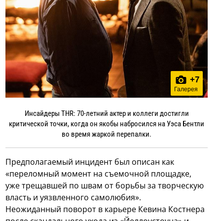
+
7
Галерея
Инсайдеры THR: 70-летний актер и коллеги достигли
критической точки, когда он якобы набросился на Уэса Бентли
во время жаркой перепалки.
Предполагаемый инцидент был описан как
«переломный момент на съемочной площадке,
уже трещавшей по швам от борьбы за творческую
власть и уязвленного самолюбия».
Неожиданный поворот в карьере Кевина Костнера