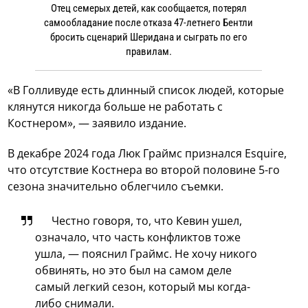
Отец семерых детей, как сообщается, потерял
самообладание после отказа 47-летнего Бентли
бросить сценарий Шеридана и сыграть по его
правилам.
«В Голливуде есть длинный список людей, которые
клянутся никогда больше не работать с
Костнером», — заявило издание.
В декабре 2024 года Люк Граймс признался Esquire,
что отсутствие Костнера во второй половине 5-го
сезона значительно облегчило съемки.
Честно говоря, то, что Кевин ушел,
означало, что часть конфликтов тоже
ушла, — пояснил Граймс. Не хочу никого
обвинять, но это был на самом деле
самый легкий сезон, который мы когда-
либо снимали.