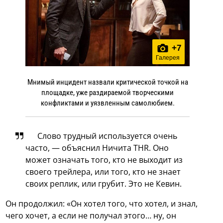
+
7
Галерея
Мнимый инцидент назвали критической точкой на
площадке, уже раздираемой творческими
конфликтами и уязвленным самолюбием.
Слово трудный используется очень
часто, — объяснил Ничита THR. Оно
может означать того, кто не выходит из
своего трейлера, или того, кто не знает
своих реплик, или грубит. Это не Кевин.
Он продолжил: «Он хотел того, что хотел, и знал,
чего хочет, а если не получал этого… ну, он