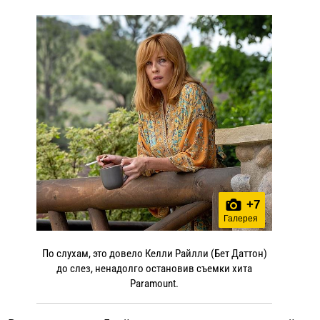
+
7
Галерея
По слухам, это довело Келли Райлли (Бет Даттон)
до слез, ненадолго остановив съемки хита
Paramount.