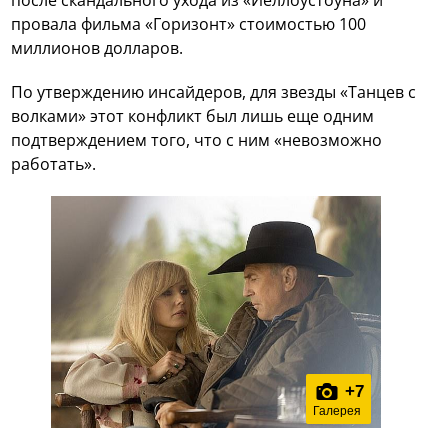
после скандального ухода из «Йеллоустоуна» и
провала фильма «Горизонт» стоимостью 100
миллионов долларов.
По утверждению инсайдеров, для звезды «Танцев с
волками» этот конфликт был лишь еще одним
подтверждением того, что с ним «невозможно
работать».
+
7
Галерея