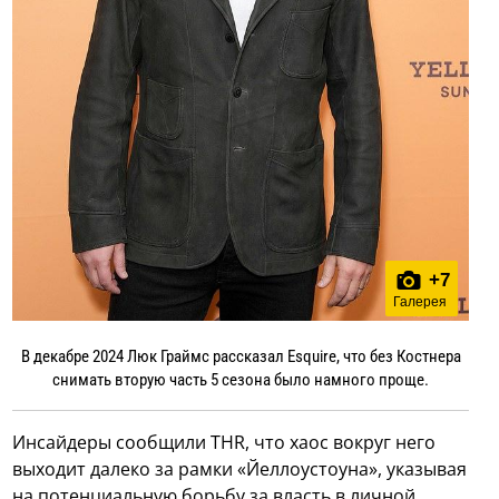
+
7
Галерея
В декабре 2024 Люк Граймс рассказал Esquire, что без Костнера
снимать вторую часть 5 сезона было намного проще.
Инсайдеры сообщили THR, что хаос вокруг него
выходит далеко за рамки «Йеллоустоуна», указывая
на потенциальную борьбу за власть в личной