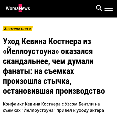
WomaNews
Знаменитости
Уход Кевина Костнера из
«Йеллоустоуна» оказался
скандальнее, чем думали
фанаты: на съемках
произошла стычка,
остановившая производство
Конфликт Кевина Костнера с Уэсом Бентли на
съемках "Йеллоустоуна" привел к уходу актера