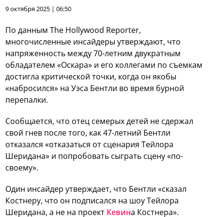
9 октября 2025 | 06:50
По данным The Hollywood Reporter,
многочисленные инсайдеры утверждают, что
напряженность между 70-летним двукратным
обладателем «Оскара» и его коллегами по съемкам
достигла критической точки, когда он якобы
«набросился» на Уэса Бентли во время бурной
перепалки.
Сообщается, что отец семерых детей не сдержал
свой гнев после того, как 47-летний Бентли
отказался «отказаться от сценария Тейлора
Шеридана» и попробовать сыграть сцену «по-
своему».
Один инсайдер утверждает, что Бентли «сказал
Костнеру, что он подписался на шоу Тейлора
Шеридана, а не на проект
Кевин
а Костнера».