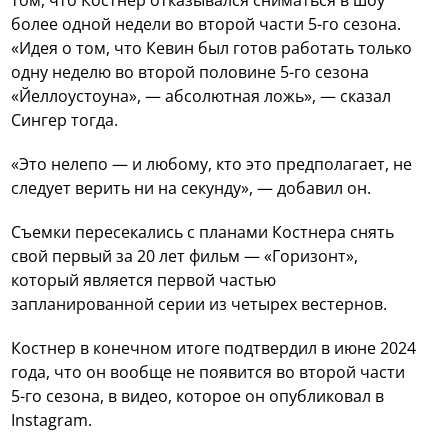
том, что Костнер отказывался сниматься в шоу
более одной недели во второй части 5-го сезона.
«Идея о том, что Кевин был готов работать только
одну неделю во второй половине 5-го сезона
«Йеллоустоуна», — абсолютная ложь», — сказал
Сингер тогда.
«Это нелепо — и любому, кто это предполагает, не
следует верить ни на секунду», — добавил он.
Съемки пересекались с планами Костнера снять
свой первый за 20 лет фильм — «Горизонт»,
который является первой частью
запланированной серии из четырех вестернов.
Костнер в конечном итоге подтвердил в июне 2024
года, что он вообще не появится во второй части
5-го сезона, в видео, которое он опубликовал в
Instagram.