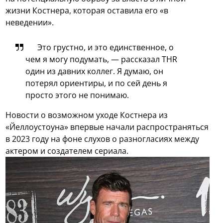
жизни Костнера, которая оставила его «в
неведении».
Это грустно, и это единственное, о
чем я могу подумать, — рассказал THR
один из давних коллег. Я думаю, он
потерял ориентиры, и по сей день я
просто этого не понимаю.
Новости о возможном уходе Костнера из
«Йеллоустоуна» впервые начали распространяться
в 2023 году на фоне слухов о разногласиях между
актером и создателем сериала.