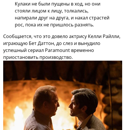
Кулаки не были пущены в ход, но они
стояли лицом к лицу, толкались,
напирали друг на друга, и накал страстей
рос, пока их не пришлось разнять.
Сообщается, что это довело актрису Келли Райлли,
играющую Бет Даттон, до слез и вынудило
успешный сериал Paramount временно
приостановить производство.