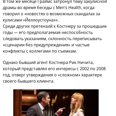
В том же месяце Граймс затронул тему закулисной
драмы во время беседы с Men’s Health, когда
говорил о «новостях о возможных скандалах за
кулисами «Йеллоустоуна»».
Среди других претензий к Костнеру за прошедшие
годы — его предполагаемая неспособность
следовать указаниям, склонность переписывать
«сценарии без предупреждения» и частые
конфликты с коллегами по съемкам.
Однако бывший агент Костнера Рик Ничита,
который представлял его интересы с 2002 по 2008
год, отверг утверждения о «сложном» характере
своего бывшего клиента.