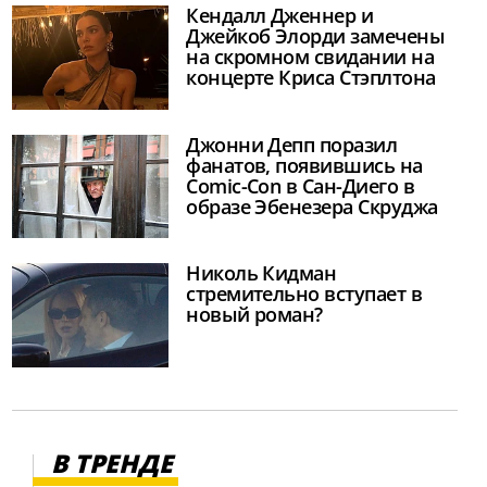
Кендалл Дженнер и
Джейкоб Элорди замечены
на скромном свидании на
концерте Криса Стэплтона
Джонни Депп поразил
фанатов, появившись на
Comic-Con в Сан-Диего в
образе Эбенезера Скруджа
Николь Кидман
стремительно вступает в
новый роман?
В ТРЕНДЕ