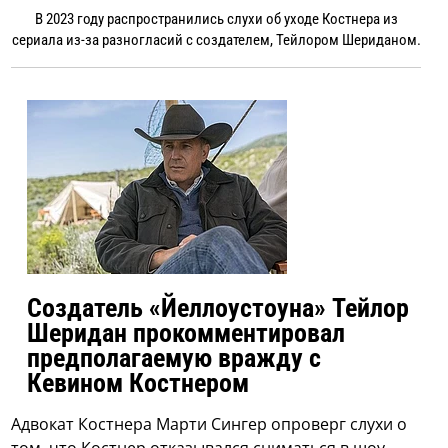
В 2023 году распространились слухи об уходе Костнера из
сериала из-за разногласий с создателем, Тейлором Шериданом.
Создатель «Йеллоустоуна» Тейлор
Шеридан прокомментировал
предполагаемую вражду с
Кевином Костнером
Адвокат Костнера Марти Сингер опроверг слухи о