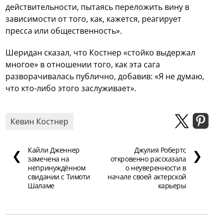
действительности, пытаясь переложить вину в
зависимости от того, как, кажется, реагирует
пресса или общественность».
Шеридан сказал, что Костнер «стойко выдержал
многое» в отношении того, как эта сага
разворачивалась публично, добавив: «Я не думаю,
что кто-либо этого заслуживает».
Кевин Костнер
Кайли Дженнер
Джулия Робертс
❮
❯
замечена на
откровенно рассказала
непринуждённом
о неуверенности в
свидании с Тимоти
начале своей актерской
Шаламе
карьеры