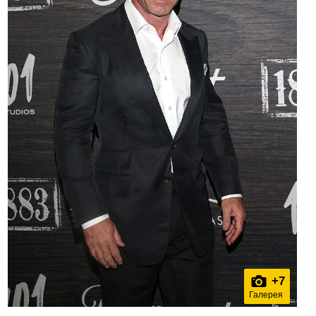
+
7
Галерея