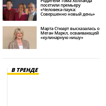
Родители Тома Холланда
посетили премьеру
«Человека-паука:
Совершенно новый день»
Марта Стюарт высказалась о
Меган Маркл, осваивающей
«кулинарную нишу»
В ТРЕНДЕ