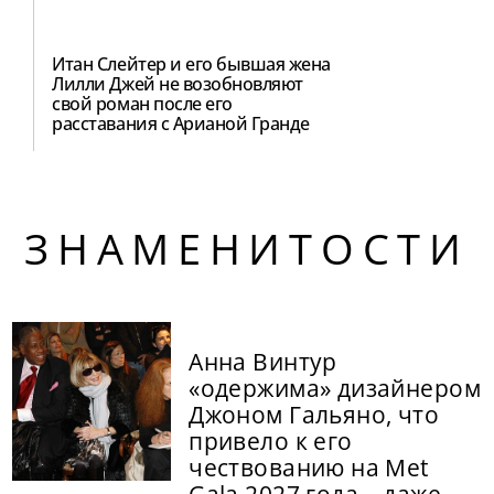
Итан Слейтер и его бывшая жена
Лилли Джей не возобновляют
свой роман после его
расставания с Арианой Гранде
ЗНАМЕНИТОСТИ
Анна Винтур
«одержима» дизайнером
Джоном Гальяно, что
привело к его
чествованию на Met
Gala 2027 года – даже