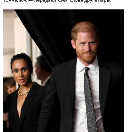
тоннелю», — передают СМИ слова друга пары.