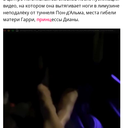
видео, на котором она вытягивает ноги в лимузине
неподалёку от туннеля Пон-д’Альма, места гибели
матери Гарри,
принц
ессы Дианы.