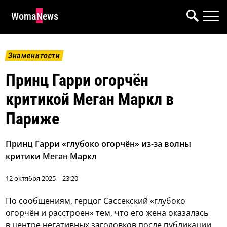
WomaNews
Знаменитости
Принц Гарри огорчён
критикой Меган Маркл в
Париже
Принц Гарри «глубоко огорчён» из-за волны
критики Меган Маркл
12 октября 2025 | 23:20
По сообщениям, герцог Сассекский «глубоко
огорчён и расстроен» тем, что его жена оказалась
в центре негативных заголовков после публикации