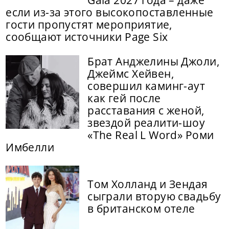
если из-за этого высокопоставленные
гости пропустят мероприятие,
сообщают источники Page Six
Брат Анджелины Джоли,
Джеймс Хейвен,
совершил каминг-аут
как гей после
расставания с женой,
звездой реалити-шоу
«The Real L Word» Роми
Имбелли
Том Холланд и Зендая
сыграли вторую свадьбу
в британском отеле