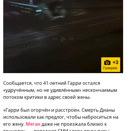
+
3
Галерея
Сообщается, что 41-летний Гарри остался
«удручённым, но не удивлённым» нескончаемым
потоком критики в адрес своей жены.
«Гарри был огорчён и расстроен. Смерть Дианы
использовали как предлог, чтобы наброситься на
его жену.
Меган
даже не проезжала близко к