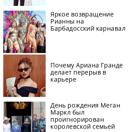
Яркое возвращение
Рианны на
Барбадосский карнавал
Почему Ариана Гранде
делает перерыв в
карьере
День рождения Меган
Маркл был
проигнорирован
королевской семьей