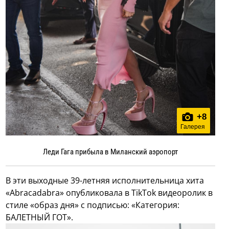
+
8
Галерея
Леди Гага прибыла в Миланский аэропорт
В эти выходные 39-летняя исполнительница хита
«Abracadabra» опубликовала в TikTok видеоролик в
стиле «образ дня» с подписью: «Категория:
БАЛЕТНЫЙ ГОТ».