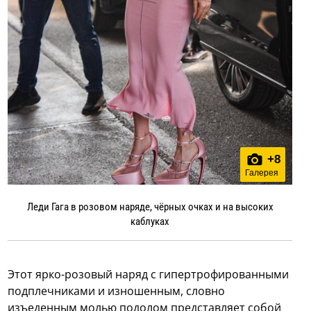
+
8
Галерея
Леди Гага в розовом наряде, чёрных очках и на высоких
каблуках
Этот ярко-розовый наряд с гипертрофированными
подплечниками и изношенным, словно
изъеденным молью подолом представляет собой