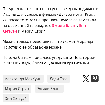
Предполагается, что поп-суперзвезда находилась в
Италии для съёмок в фильме «Дьявол носит Prada
2», после того как на прошлой неделе её заметили
на съёмочной площадке с
Эмили Блант
,
Энн
Хэтэуэй
и Мерил Стрип.
Можно только представить, что скажет Миранда
Пристли о её образах на экране.
Но если бы нам пришлось угадывать? Новаторски.
И как минимум, бросающие вызов гравитации.
Александр МакКуин
Леди Гага
Мэрил Стрип
Эмили Блант
Энн Хэтэуэй