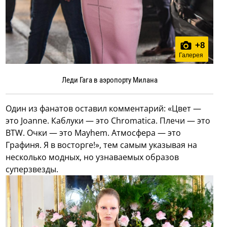
+
8
Галерея
Леди Гага в аэропорту Милана
Один из фанатов оставил комментарий: «Цвет —
это Joanne. Каблуки — это Chromatica. Плечи — это
BTW. Очки — это Mayhem. Атмосфера — это
Графиня. Я в восторге!», тем самым указывая на
несколько модных, но узнаваемых образов
суперзвезды.