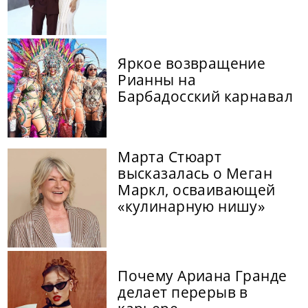
Яркое возвращение
Рианны на
Барбадосский карнавал
Марта Стюарт
высказалась о Меган
Маркл, осваивающей
«кулинарную нишу»
Почему Ариана Гранде
делает перерыв в