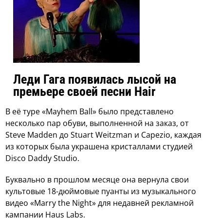
Леди Гага появилась лысой на
премьере своей песни Hair
В её туре «Mayhem Ball» было представлено
несколько пар обуви, выполненной на заказ, от
Steve Madden до Stuart Weitzman и Capezio, каждая
из которых была украшена кристаллами студией
Disco Daddy Studio.
Буквально в прошлом месяце она вернула свои
культовые 18-дюймовые пуанты из музыкального
видео «Marry the Night» для недавней рекламной
кампании Haus Labs.