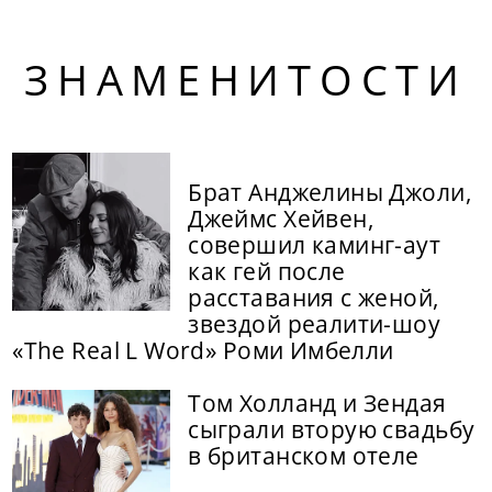
ЗНАМЕНИТОСТИ
Брат Анджелины Джоли,
Джеймс Хейвен,
совершил каминг-аут
как гей после
расставания с женой,
звездой реалити-шоу
«The Real L Word» Роми Имбелли
Том Холланд и Зендая
сыграли вторую свадьбу
в британском отеле