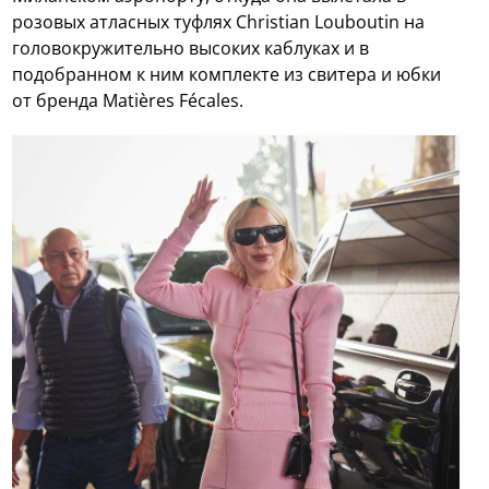
розовых атласных туфлях Christian Louboutin на
головокружительно высоких каблуках и в
подобранном к ним комплекте из свитера и юбки
от бренда Matières Fécales.