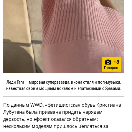
+
8
Галерея
Леди Гага — мировая суперзвезда, икона стиля и поп-музыки,
известная своим мощным вокалом и эпатажными образами.
По данным WWD, «фетишистская обувь Кристиана
Лубутена была призвана придать нарядам
дерзость, но эффект оказался обратным:
нескольким моделям пришлось цепляться за