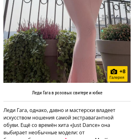
+
8
Галерея
Леди Гага в розовых свитере и юбке
Леди Гага, однако, давно и мастерски владеет
искусством ношения самой экстравагантной
обуви. Ещё со времён хита «Just Dance» она
выбирает необычные модели: от