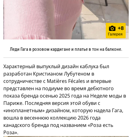
+
8
Галерея
Леди Гага в розовом кардигане и платье в тон на балконе.
Характерный выпуклый дизайн каблука был
разработан Кристианом Лубутеном в
сотрудничестве с Matières Fécales и впервые
представлен на подиуме во время дебютного
показа бренда осенью 2025 года на Неделе моды в
Париже. Последняя версия этой обуви с
«инопланетным» дизайном, которую надела Гага,
вошла в весеннюю коллекцию 2026 года
канадского бренда под названием «Роза есть
Роза».