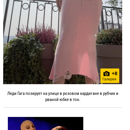
+
8
Галерея
Леди Гага позирует на улице в розовом кардигане в рубчик и
рваной юбке в тон.