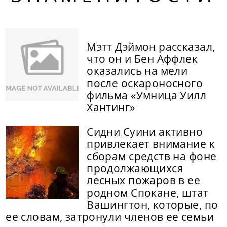
Мэтт Дэймон рассказал,
что он и Бен Аффлек
оказались на мели
после оскароносного
фильма «Умница Уилл
Хантинг»
Сидни Суини активно
привлекает внимание к
сборам средств на фоне
продолжающихся
лесных пожаров в ее
родном Спокане, штат
Вашингтон, которые, по
ее словам, затронули членов ее семьи