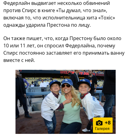
Федерлайн выдвигает несколько обвинений
против Спирс в книге «Ты думал, что знал»,
включая то, что исполнительница хита «Toxic»
однажды ударила Престона по лицу.
Он также пишет, что, когда Престону было около
10 или 11 лет, он спросил Федерлайна, почему
Спирс постоянно заставляет его принимать ванну
вместе с ней.
+
8
Галерея