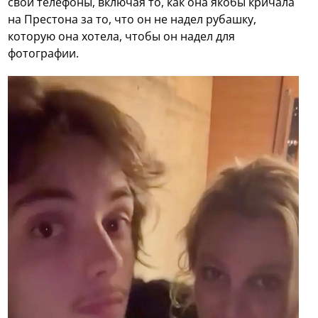
свои телефоны, включая то, как она якобы кричала
на Престона за то, что он не надел рубашку,
которую она хотела, чтобы он надел для
фотографии.