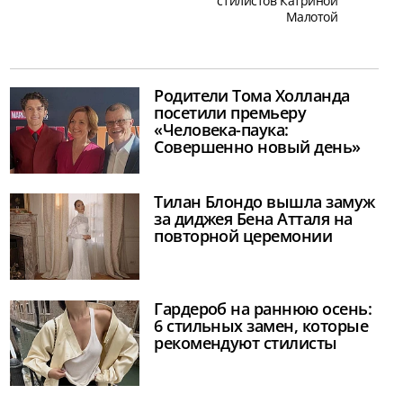
стилистов Катриной
Малотой
Родители Тома Холланда
посетили премьеру
«Человека-паука:
Совершенно новый день»
Тилан Блондо вышла замуж
за диджея Бена Атталя на
повторной церемонии
Гардероб на раннюю осень:
6 стильных замен, которые
рекомендуют стилисты