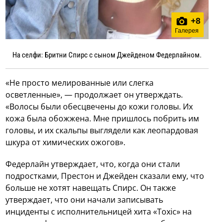
+
8
Галерея
На селфи: Бритни Спирс с сыном Джейденом Федерлайном.
«Не просто мелированные или слегка
осветленные», — продолжает он утверждать.
«Волосы были обесцвечены до кожи головы. Их
кожа была обожжена. Мне пришлось побрить им
головы, и их скальпы выглядели как леопардовая
шкура от химических ожогов».
Федерлайн утверждает, что, когда они стали
подростками, Престон и Джейден сказали ему, что
больше не хотят навещать Спирс. Он также
утверждает, что они начали записывать
инциденты с исполнительницей хита «Toxic» на