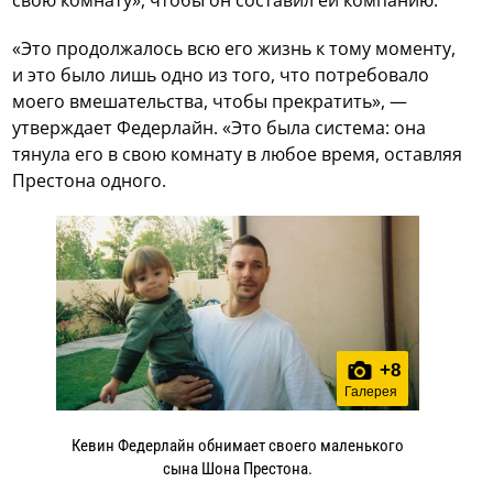
«Это продолжалось всю его жизнь к тому моменту,
и это было лишь одно из того, что потребовало
моего вмешательства, чтобы прекратить», —
утверждает Федерлайн. «Это была система: она
тянула его в свою комнату в любое время, оставляя
Престона одного.
+
8
Галерея
Кевин Федерлайн обнимает своего маленького
сына Шона Престона.