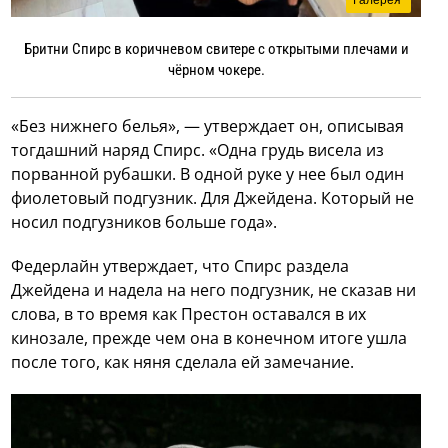
Бритни Спирс в коричневом свитере с открытыми плечами и
чёрном чокере.
«Без нижнего белья», — утверждает он, описывая
тогдашний наряд Спирс. «Одна грудь висела из
порванной рубашки. В одной руке у нее был один
фиолетовый подгузник. Для Джейдена. Который не
носил подгузников больше года».
Федерлайн утверждает, что Спирс раздела
Джейдена и надела на него подгузник, не сказав ни
слова, в то время как Престон оставался в их
кинозале, прежде чем она в конечном итоге ушла
после того, как няня сделала ей замечание.