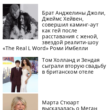
Брат Анджелины Джоли,
Джеймс Хейвен,
совершил каминг-аут
как гей после
расставания с женой,
звездой реалити-шоу
«The Real L Word» Роми Имбелли
Том Холланд и Зендая
сыграли вторую свадьбу
в британском отеле
Марта Стюарт
высказалась о Меган