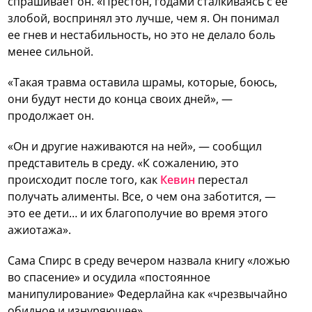
спрашивает он. «Престон, годами сталкиваясь с ее
злобой, воспринял это лучше, чем я. Он понимал
ее гнев и нестабильность, но это не делало боль
менее сильной.
«Такая травма оставила шрамы, которые, боюсь,
они будут нести до конца своих дней», —
продолжает он.
«Он и другие наживаются на ней», — сообщил
представитель в среду. «К сожалению, это
происходит после того, как
Кевин
перестал
получать алименты. Все, о чем она заботится, —
это ее дети… и их благополучие во время этого
ажиотажа».
Сама Спирс в среду вечером назвала книгу «ложью
во спасение» и осудила «постоянное
манипулирование» Федерлайна как «чрезвычайно
обидное и изнуряющее».