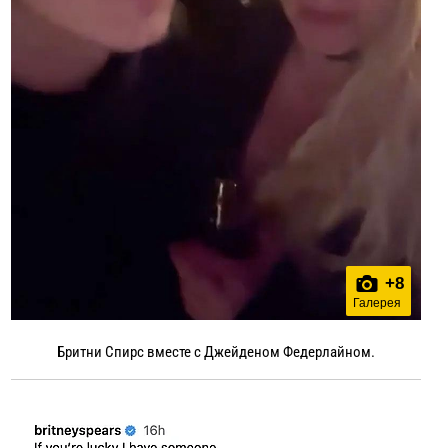
+
8
Галерея
Бритни Спирс вместе с Джейденом Федерлайном.