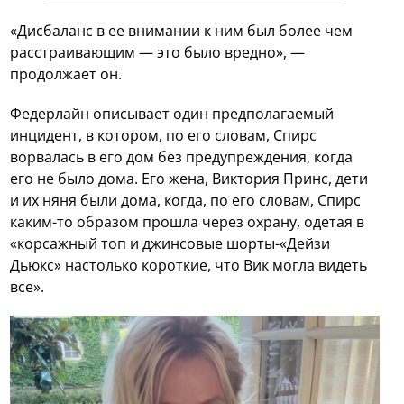
«Дисбаланс в ее внимании к ним был более чем
расстраивающим — это было вредно», —
продолжает он.
Федерлайн описывает один предполагаемый
инцидент, в котором, по его словам, Спирс
ворвалась в его дом без предупреждения, когда
его не было дома. Его жена, Виктория Принс, дети
и их няня были дома, когда, по его словам, Спирс
каким-то образом прошла через охрану, одетая в
«корсажный топ и джинсовые шорты-«Дейзи
Дьюкс» настолько короткие, что Вик могла видеть
все».