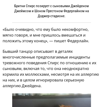
Бритни Спирс позирует с сыновьями Джейденом
Джеймсом и Шоном Престоном Федерлайном на
Доджер-стадионе.
«Было очевидно, что ему было некомфортно,
мягко говоря, и мне пришлось вмешаться и
положить этому конец», — пишет Федерлайн.
Бывший танцор описывает в деталях
многочисленные предполагаемые инциденты
тревожного поведения Спирс по отношению к их
сыновьям, включая то, что она неоднократно
кормила их моллюсками, несмотря на их аллергию
на них, и в целом игнорировала серьезную
аллергию Джейдена.