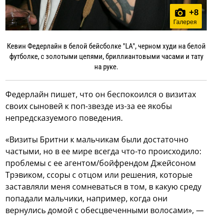
+
8
Галерея
Кевин Федерлайн в белой бейсболке "LA", черном худи на белой
футболке, с золотыми цепями, бриллиантовыми часами и тату
на руке.
Федерлайн пишет, что он беспокоился о визитах
своих сыновей к поп-звезде из-за ее якобы
непредсказуемого поведения.
«Визиты Бритни к мальчикам были достаточно
частыми, но в ее мире всегда что-то происходило:
проблемы с ее агентом/бойфрендом Джейсоном
Трэвиком, ссоры с отцом или решения, которые
заставляли меня сомневаться в том, в какую среду
попадали мальчики, например, когда они
вернулись домой с обесцвеченными волосами», —