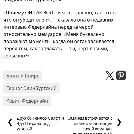
«Почему ОН ТАК ЗОЛ… и что страшно, так это то,
что он убедителен», — сказала она о недавних
интервью Федерлайна перед камерой
относительно мемуаров. «Меня буквально
поражают моменты, когда он останавливается
перед тем, как заплакать — ты, черт возьми,
серьезно?»
Бритни Спирс
Герцог Эдинбургский
Кевин Федерлайн
Дружба Тейлор Свифт и
Эминем встречается с
❮
❯
Эда Ширана под
давней участницей
угрозой
своей команды