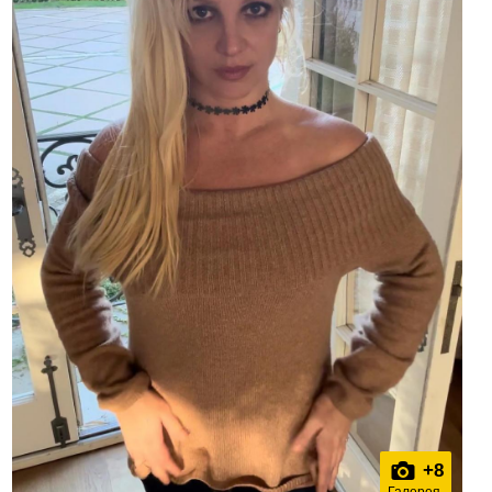
+
8
Галерея