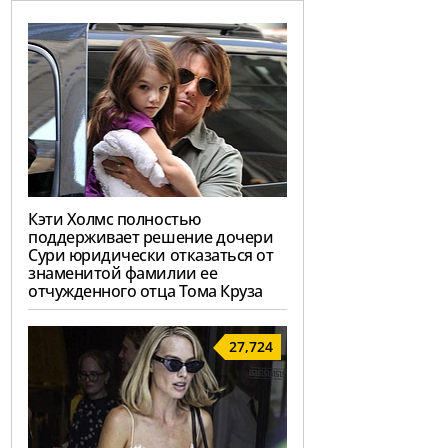
Кэти Холмс полностью
поддерживает решение дочери
Сури юридически отказаться от
знаменитой фамилии ее
отчужденного отца Тома Круза
27,724