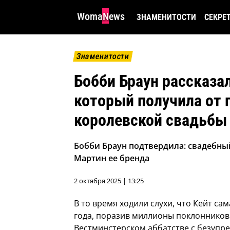
WomaNews
ЗНАМЕНИТОСТИ
СЕКРЕ
Знаменитости
Бобби Браун рассказа
который получила от 
королевской свадьбы
Бобби Браун подтвердила: свадебны
Мартин ее бренда
2 октября 2025 | 13:25
В то время ходили слухи, что Кейт са
года, поразив миллионы поклонников 
Вестминстерском аббатстве с безупр