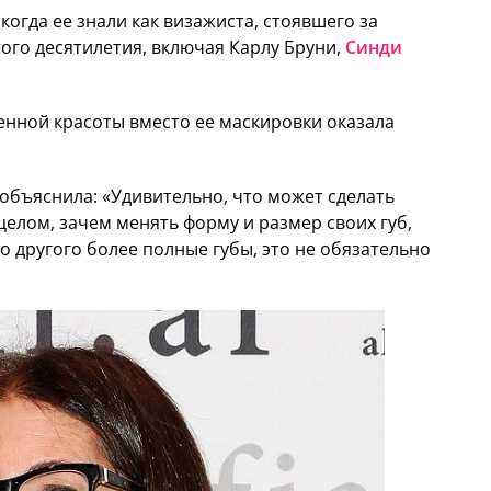
 когда ее знали как визажиста, стоявшего за
ого десятилетия, включая Карлу Бруни,
Синди
енной красоты вместо ее маскировки оказала
 объяснила: «Удивительно, что может сделать
 целом, зачем менять форму и размер своих губ,
то другого более полные губы, это не обязательно