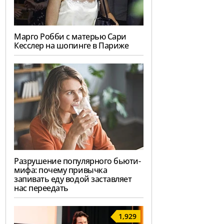
Марго Робби с матерью Сари
Кесслер на шопинге в Париже
Разрушение популярного бьюти-
мифа: почему привычка
запивать еду водой заставляет
нас переедать
1,929