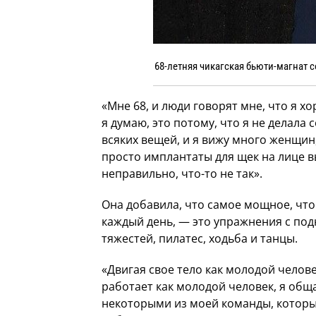
68-летняя чикагская бьюти-магнат 
«Мне 68, и люди говорят мне, что я х
я думаю, это потому, что я не делала 
всяких вещей, и я вижу много женщин
просто имплантаты для щек на лице в
неправильно, что-то не так».
Она добавила, что самое мощное, что
каждый день, — это упражнения с по
тяжестей, пилатес, ходьба и танцы.
«Двигая свое тело как молодой челове
работает как молодой человек, я общ
некоторыми из моей команды, которы