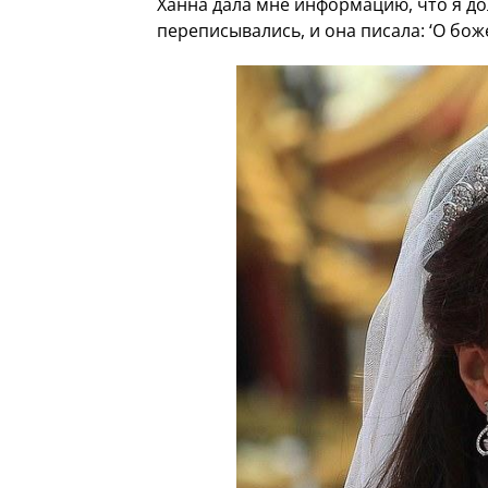
Ханна дала мне информацию, что я до
переписывались, и она писала: ‘О боже