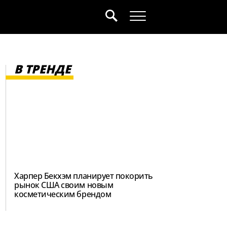
В ТРЕНДЕ
Харпер Бекхэм планирует покорить
рынок США своим новым
косметическим брендом