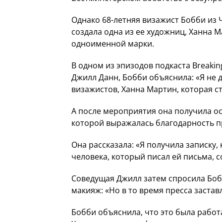
Однако 68-летняя визажист Бобби из 
создала одна из ее художниц, Ханна М
одноименной марки.
В одном из эпизодов подкаста Breakin
Джилл Данн, Бобби объяснила: «Я не д
визажистов, Ханна Мартин, которая с
А после мероприятия она получила ос
которой выражалась благодарность п
Она рассказала: «Я получила записку, 
человека, который писал ей письма, с
Соведущая Джилл затем спросила Бобб
макияж: «Но в то время пресса застав
Бобби объяснила, что это была работа