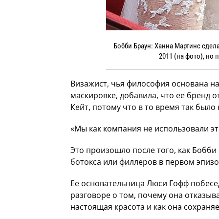
Бобби Браун: Ханна Мартинс сде
2011 (на фото), но
Визажист, чья философия основана на
маскировке, добавила, что ее бренд о
Кейт, потому что в то время так было
«Мы как компания не использовали это
Это произошло после того, как Бобби
ботокса или филлеров в первом эпиз
Ее основательница Люси Гофф побесе
разговоре о том, почему она отказыва
настоящая красота и как она сохраняе