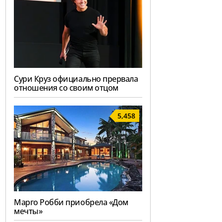
Сури Круз официально прервала
отношения со своим отцом
5,458
Марго Робби приобрела «Дом
мечты»