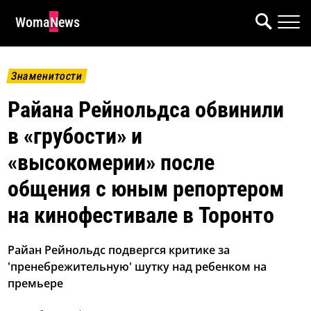
WomaNews
Знаменитости
Райана Рейнольдса обвинили
в «грубости» и
«высокомерии» после
общения с юным репортером
на кинофестивале в Торонто
Райан Рейнольдс подвергся критике за
'пренебрежительную' шутку над ребенком на
премьере