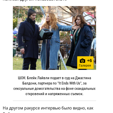
+
6
Галерея
ШОК: Блейк Лайвли подает в суд на Джастина
Балдони, партнера по "It Ends With Us", за
сексуальные домогательства на фоне скандальных
откровений и напряженных съемок.
На другом ракурсе интервью было видно, как