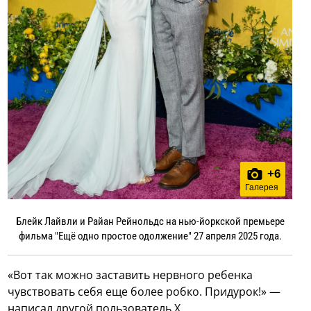
+
6
Галерея
Блейк Лайвли и Райан Рейнольдс на нью-йоркской премьере
фильма "Ещё одно простое одолжение" 27 апреля 2025 года.
«Вот так можно заставить нервного ребенка
чувствовать себя еще более робко. Придурок!» —
написал другой пользователь X.