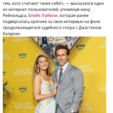
тем, кого считают ‘ниже себя’», — высказался один
из интернет-пользователей, упомянув жену
Рейнольдса,
Блейк Лайвли
, которая ранее
подвергалась критике за свои интервью на фоне
продолжающегося судебного спора с Джастином
Балдони.