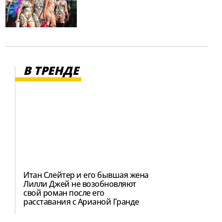
В ТРЕНДЕ
Итан Слейтер и его бывшая жена
Лилли Джей не возобновляют
свой роман после его
расставания с Арианой Гранде