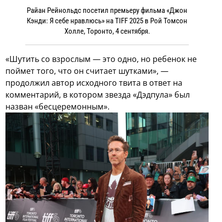
Райан Рейнольдс посетил премьеру фильма «Джон
Кэнди: Я себе нравлюсь» на TIFF 2025 в Рой Томсон
Холле, Торонто, 4 сентября.
«Шутить со взрослым — это одно, но ребенок не
поймет того, что он считает шутками», —
продолжил автор исходного твита в ответ на
комментарий, в котором звезда «Дэдпула» был
назван «бесцеремонным».