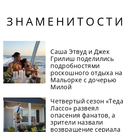
ЗНАМЕНИТОСТИ
Саша Этвуд и Джек
Грилиш поделились
подробностями
роскошного отдыха на
Мальорке с дочерью
Милой
Четвертый сезон «Теда
Лассо» развеял
опасения фанатов, а
зрители назвали
возвращение сериала