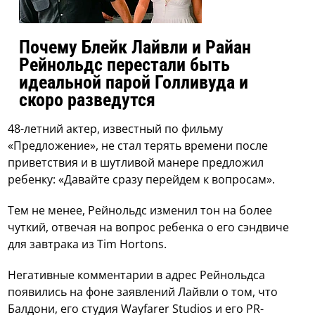
Почему Блейк Лайвли и Райан
Рейнольдс перестали быть
идеальной парой Голливуда и
скоро разведутся
48-летний актер, известный по фильму
«Предложение», не стал терять времени после
приветствия и в шутливой манере предложил
ребенку: «Давайте сразу перейдем к вопросам».
Тем не менее, Рейнольдс изменил тон на более
чуткий, отвечая на вопрос ребенка о его сэндвиче
для завтрака из Tim Hortons.
Негативные комментарии в адрес Рейнольдса
появились на фоне заявлений Лайвли о том, что
Балдони, его студия Wayfarer Studios и его PR-