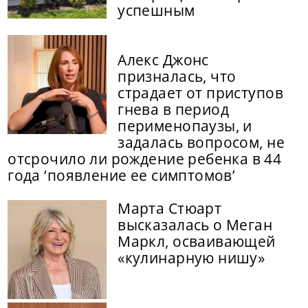
успешным
Алекс Джонс
призналась, что
страдает от приступов
гнева в период
перименопаузы, и
задалась вопросом, не
отсрочило ли рождение ребенка в 44
года ‘появление ее симптомов’
Марта Стюарт
высказалась о Меган
Маркл, осваивающей
«кулинарную нишу»