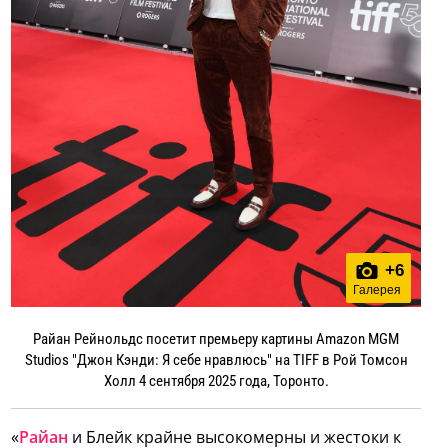
+
6
Галерея
Райан Рейнольдс посетит премьеру картины Amazon MGM
Studios "Джон Кэнди: Я себе нравлюсь" на TIFF в Рой Томсон
Холл 4 сентября 2025 года, Торонто.
«
Райан
и Блейк крайне высокомерны и жестоки к