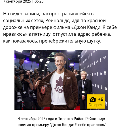
7 сентября 2025 | 06:25
На видеозаписи, распространившейся в
социальных сетях, Рейнольдс, идя по красной
дорожке на премьере фильма «Джон Кэнди: Я себе
нравлюсь» в пятницу, отпустил в адрес ребенка,
как показалось, пренебрежительную шутку.
+
6
Галерея
4 сентября 2025 года в Торонто Райан Рейнольдс
посетил премьеру "Джон Кэнди: Я себе нравлюсь"