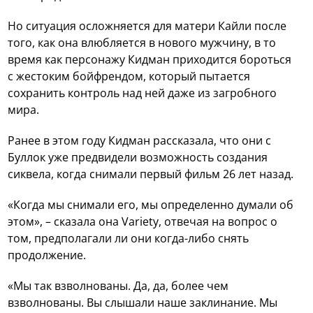
Но ситуация осложняется для матери Кайли после
того, как она влюбляется в нового мужчину, в то
время как персонажу Кидман приходится бороться
с жестоким бойфрендом, который пытается
сохранить контроль над ней даже из загробного
мира.
Ранее в этом году Кидман рассказала, что они с
Буллок уже предвидели возможность создания
сиквела, когда снимали первый фильм 26 лет назад.
«Когда мы снимали его, мы определенно думали об
этом», – сказала она Variety, отвечая на вопрос о
том, предполагали ли они когда-либо снять
продолжение.
«Мы так взволнованы. Да, да, более чем
взволнованы. Вы слышали наше заклинание. Мы