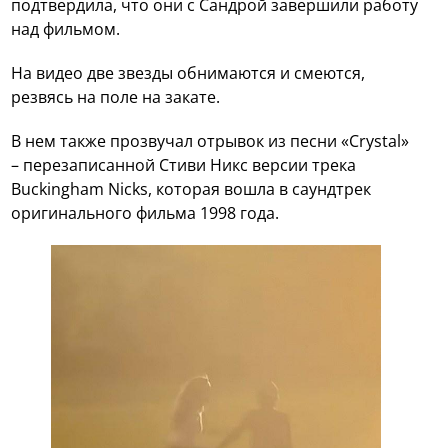
подтвердила, что они с Сандрой завершили работу
над фильмом.
На видео две звезды обнимаются и смеются,
резвясь на поле на закате.
В нем также прозвучал отрывок из песни «Crystal»
– перезаписанной Стиви Никс версии трека
Buckingham Nicks, которая вошла в саундтрек
оригинального фильма 1998 года.