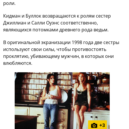
роли.
Кидман и Буллок возвращаются к ролям сестер
Джиллиан и Салли Оуэнс соответственно,
являющихся потомками древнего рода ведьм.
В оригинальной экранизации 1998 года две сестры
используют свои силы, чтобы противостоять
проклятию, убивающему мужчин, в которых они
влюбляются.
+
3