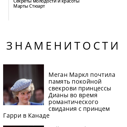
Секреты молодости и красоты
Марты Стюарт
ЗНАМЕНИТОСТИ
Меган Маркл почтила
память покойной
свекрови принцессы
Дианы во время
романтического
свидания с принцем
Гарри в Канаде