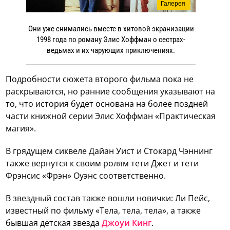
Галерея
Они уже снимались вместе в хитовой экранизации
1998 года по роману Элис Хоффман о сестрах-
ведьмах и их чарующих приключениях.
Подробности сюжета второго фильма пока не
раскрываются, но ранние сообщения указывают на
то, что история будет основана на более поздней
части книжной серии Элис Хоффман «Практическая
магия».
В грядущем сиквеле Дайан Уист и Стокард Чэннинг
также вернутся к своим ролям тети Джет и тети
Фрэнсис «Фрэн» Оуэнс соответственно.
В звездный состав также вошли новички: Ли Пейс,
известный по фильму «Тела, тела, тела», а также
бывшая детская звезда
Джоуи Кинг
.