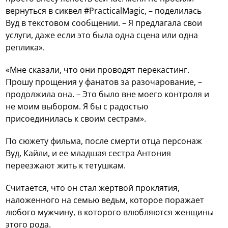
вернуться в сиквел #PracticalMagic, – поделилась
Вуд в текстовом сообщении. – Я предлагала свои
услуги, даже если это была одна сцена или одна
реплика».
«Мне сказали, что они проводят перекастинг.
Прошу прощения у фанатов за разочарование, –
продолжила она. – Это было вне моего контроля и
не моим выбором. Я бы с радостью
присоединилась к своим сестрам».
По сюжету фильма, после смерти отца персонаж
Вуд, Кайли, и ее младшая сестра Антония
переезжают жить к тетушкам.
Считается, что он стал жертвой проклятия,
наложенного на семью ведьм, которое поражает
любого мужчину, в которого влюбляются женщины
этого рода.