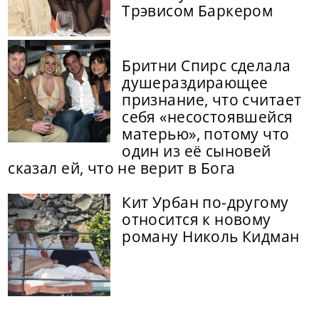
Трэвисом Баркером
Бритни Спирс сделала
душераздирающее
признание, что считает
себя «несостоявшейся
матерью», потому что
один из её сыновей
сказал ей, что не верит в Бога
Кит Урбан по-другому
относится к новому
роману Николь Кидман