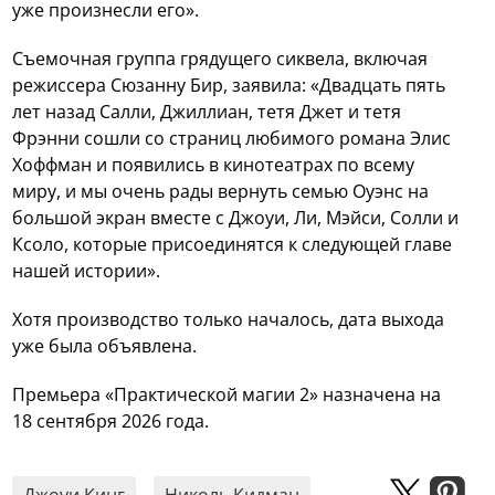
уже произнесли его».
Съемочная группа грядущего сиквела, включая
режиссера Сюзанну Бир, заявила: «Двадцать пять
лет назад Салли, Джиллиан, тетя Джет и тетя
Фрэнни сошли со страниц любимого романа Элис
Хоффман и появились в кинотеатрах по всему
миру, и мы очень рады вернуть семью Оуэнс на
большой экран вместе с Джоуи, Ли, Мэйси, Солли и
Ксоло, которые присоединятся к следующей главе
нашей истории».
Хотя производство только началось, дата выхода
уже была объявлена.
Премьера «Практической магии 2» назначена на
18 сентября 2026 года.
Джоуи Кинг
Николь Кидман