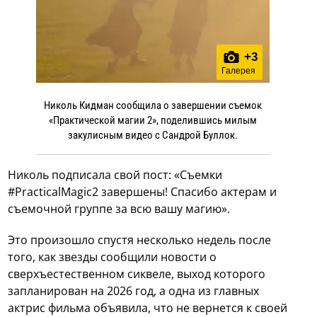
+
3
Галерея
Николь Кидман сообщила о завершении съемок
«Практической магии 2», поделившись милым
закулисным видео с Сандрой Буллок.
Николь подписала свой пост: «Съемки
#PracticalMagic2 завершены! Спасибо актерам и
съемочной группе за всю вашу магию».
Это произошло спустя несколько недель после
того, как звезды сообщили новости о
сверхъестественном сиквеле, выход которого
запланирован на 2026 год, а одна из главных
актрис фильма объявила, что не вернется к своей