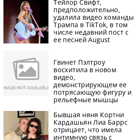
Тейлор Свифт,
предположительно,
удалила видео команды
Трампа в TikTok, в том
числе недавний пост с
ее песней August
Гвинет Пэлтроу
восхитила в новом
видео,
демонстрирующем ее
потрясающую фигуру и
рельефные мышцы
Бывшая няня Кортни
Кардашьян Лиа Баррс
отрицает, что имела
интимную связь с