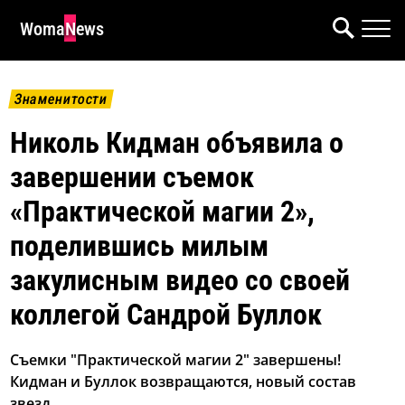
WomaNews
Знаменитости
Николь Кидман объявила о
завершении съемок
«Практической магии 2»,
поделившись милым
закулисным видео со своей
коллегой Сандрой Буллок
Съемки "Практической магии 2" завершены!
Кидман и Буллок возвращаются, новый состав
звезд