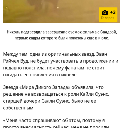
+
3
Галерея
Николь подтвердила завершение съемок фильма с Сандрой,
первые кадры которого были показаны еще в июле.
Между тем, одна из оригинальных звезд, Эван
Рэйчел Вуд, не будет участвовать в продолжении и
недавно пояснила, почему фанатам не стоит
ожидать ее появления в сиквеле.
Звезда «Мира Дикого Запада» объявила, что
решение не возвращаться к роли Кайли Оуэнс,
старшей дочери Салли Оуэнс, было не ее
собственным.
«Меня часто спрашивают об этом, поэтому я
просто внесу ясность сейчас: меня не просили