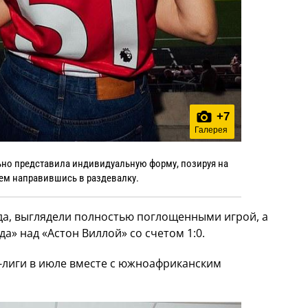
+
7
Галерея
ьно представила индивидуальную форму, позируя на
тем направившись в раздевалку.
да, выглядели полностью поглощенными игрой, а
а» над «Астон Виллой» со счетом 1:0.
-лиги в июле вместе с южноафриканским