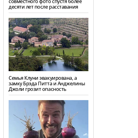
совместного фото спустя более
десяти лет после расставания
Семья Клуни эвакуирована, а
замку Брэда Питта и Анджелины
Джоли грозит опасность