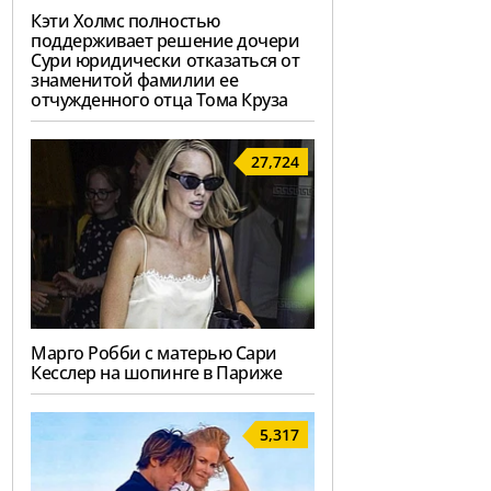
Кэти Холмс полностью
поддерживает решение дочери
Сури юридически отказаться от
знаменитой фамилии ее
отчужденного отца Тома Круза
27,724
Марго Робби с матерью Сари
Кесслер на шопинге в Париже
5,317