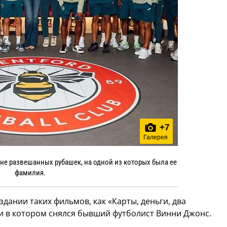
+
7
Галерея
не развешанных рубашек, на одной из которых была ее
фамилия.
дании таких фильмов, как «Карты, деньги, два
 и в котором снялся бывший футболист Винни Джонс.