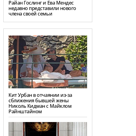
Райан Гослинг и Ева Мендес
недавно представили нового
члена своей семьи
Кит Урбан в отчаянии из-за
сближения бывшей жены
Николь Кидман с Майклом
Райнштайном