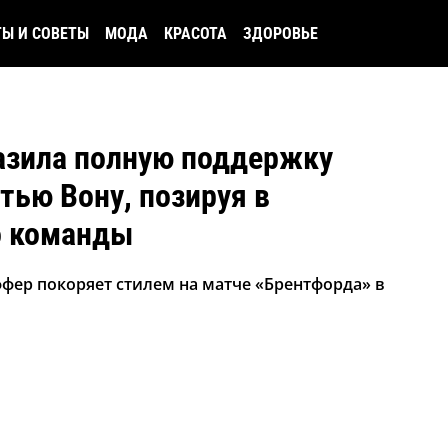
ТЫ И СОВЕТЫ
МОДА
КРАСОТА
ЗДОРОВЬЕ
зила полную поддержку
тью Вону, позируя в
о команды
фер покоряет стилем на матче «Брентфорда» в