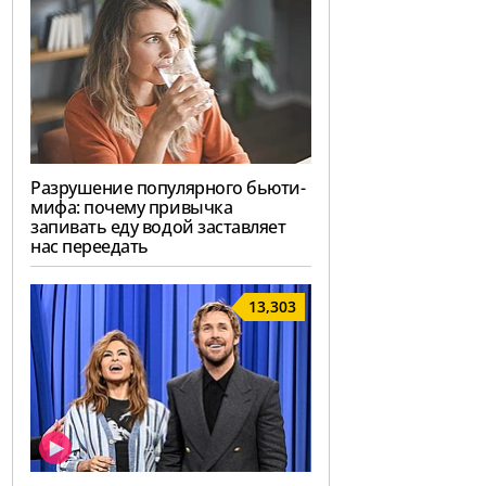
Разрушение популярного бьюти-
мифа: почему привычка
запивать еду водой заставляет
нас переедать
13,303