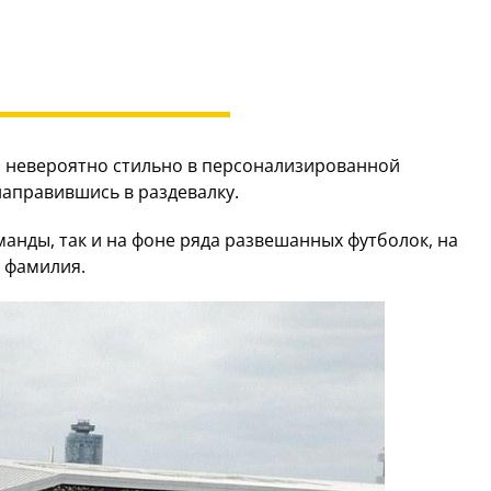
а невероятно стильно в персонализированной
направившись в раздевалку.
манды, так и на фоне ряда развешанных футболок, на
 фамилия.