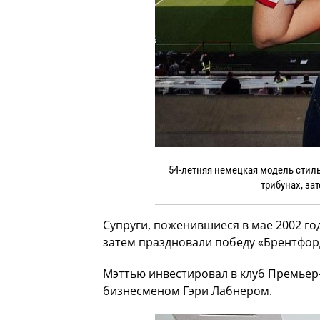
54-летняя немецкая модель стил
трибунах, за
Супруги, поженившиеся в мае 2002 го
затем праздновали победу «Брентфорд
Мэттью инвестировал в клуб Премьер
бизнесменом Гэри Лабнером.