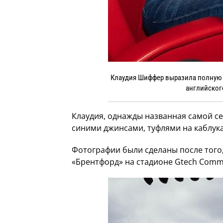
Клаудия Шиффер выразила полную п
английского
Клаудия, однажды названная самой се
синими джинсами, туфлями на каблук
Фотографии были сделаны после того, 
«Брентфорд» на стадионе Gtech Commu