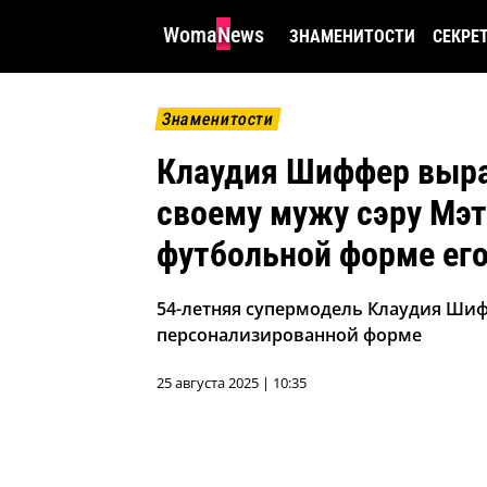
WomaNews
ЗНАМЕНИТОСТИ
СЕКРЕ
Знаменитости
Клаудия Шиффер выра
своему мужу сэру Мэт
футбольной форме ег
54-летняя супермодель Клаудия Шиф
персонализированной форме
25 августа 2025 | 10:35