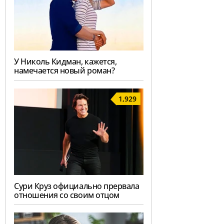
У Николь Кидман, кажется,
намечается новый роман?
1,929
Сури Круз официально прервала
отношения со своим отцом