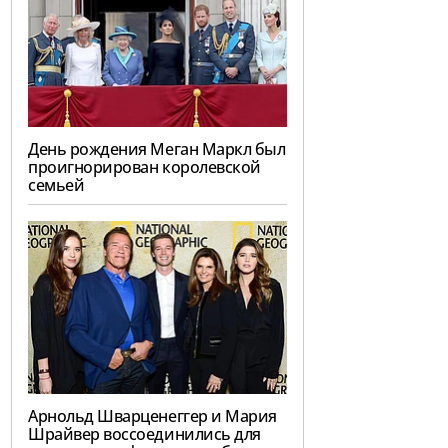
День рождения Меган Маркл был
проигнорирован королевской
семьей
Арнольд Шварценеггер и Мария
Шрайвер воссоединились для