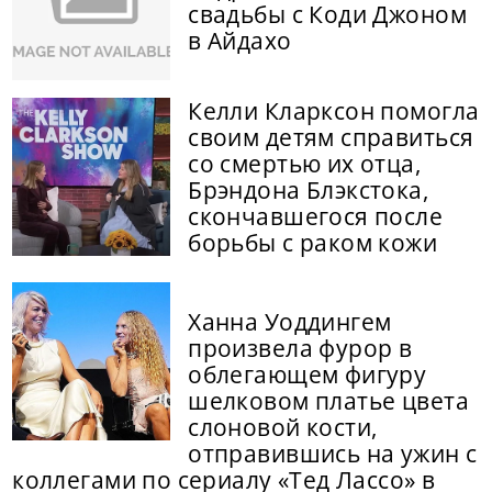
свадьбы с Коди Джоном
в Айдахо
Келли Кларксон помогла
своим детям справиться
со смертью их отца,
Брэндона Блэкстока,
скончавшегося после
борьбы с раком кожи
Ханна Уоддингем
произвела фурор в
облегающем фигуру
шелковом платье цвета
слоновой кости,
отправившись на ужин с
коллегами по сериалу «Тед Лассо» в