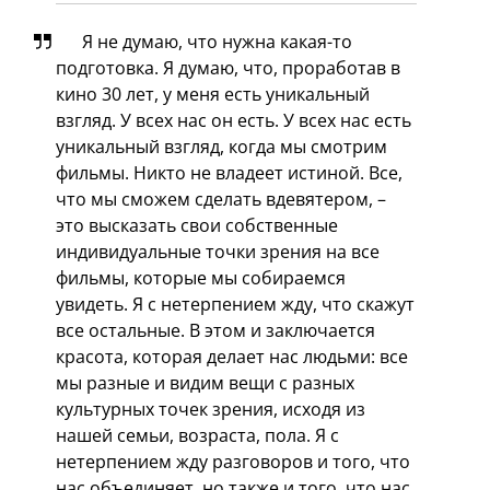
Я не думаю, что нужна какая-то
подготовка. Я думаю, что, проработав в
кино 30 лет, у меня есть уникальный
взгляд. У всех нас он есть. У всех нас есть
уникальный взгляд, когда мы смотрим
фильмы. Никто не владеет истиной. Все,
что мы сможем сделать вдевятером, –
это высказать свои собственные
индивидуальные точки зрения на все
фильмы, которые мы собираемся
увидеть. Я с нетерпением жду, что скажут
все остальные. В этом и заключается
красота, которая делает нас людьми: все
мы разные и видим вещи с разных
культурных точек зрения, исходя из
нашей семьи, возраста, пола. Я с
нетерпением жду разговоров и того, что
нас объединяет, но также и того, что нас