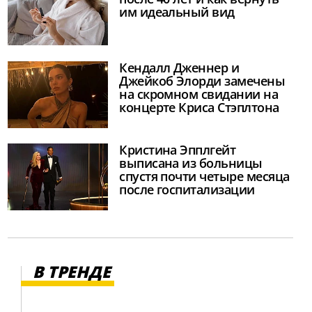
им идеальный вид
Кендалл Дженнер и
Джейкоб Элорди замечены
на скромном свидании на
концерте Криса Стэплтона
Кристина Эпплгейт
выписана из больницы
спустя почти четыре месяца
после госпитализации
В ТРЕНДЕ