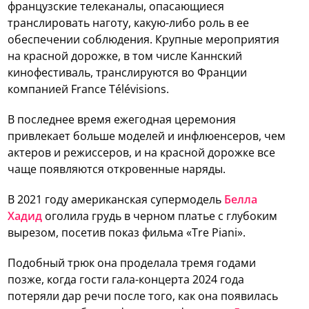
французские телеканалы, опасающиеся
транслировать наготу, какую-либо роль в ее
обеспечении соблюдения. Крупные мероприятия
на красной дорожке, в том числе Каннский
кинофестиваль, транслируются во Франции
компанией France Télévisions.
В последнее время ежегодная церемония
привлекает больше моделей и инфлюенсеров, чем
актеров и режиссеров, и на красной дорожке все
чаще появляются откровенные наряды.
В 2021 году американская супермодель
Белла
Хадид
оголила грудь в черном платье с глубоким
вырезом, посетив показ фильма «Tre Piani».
Подобный трюк она проделала тремя годами
позже, когда гости гала-концерта 2024 года
потеряли дар речи после того, как она появилась