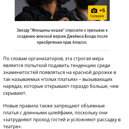
+
5
Галерея
Звезду "Женщины-кошки" спросили о призывах к
созданию женской версии Джеймса Бонда после
приобретения прав Amazon.
По словам организаторов, эта строгая мера
является попыткой подавить тенденцию среди
знаменитостей появляться на красной дорожке в
так называемых «голых платьях» – вызывающих
нарядах, которые открывают гораздо больше, чем
скрывают.
Новые правила также запрещают объемные
платья с длинными шлейфами, поскольку они
«затрудняют проход гостей и усложняют рассадку в
театре».