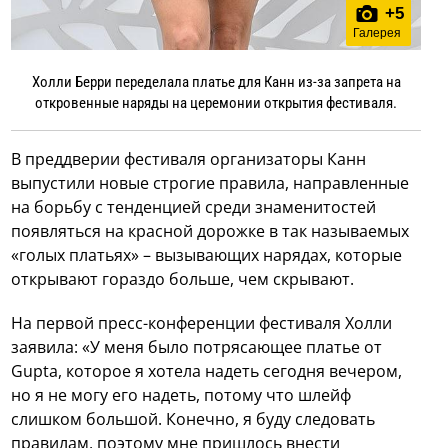
+
5
Галерея
Холли Берри переделала платье для Канн из-за запрета на
откровенные наряды на церемонии открытия фестиваля.
В преддверии фестиваля организаторы Канн
выпустили новые строгие правила, направленные
на борьбу с тенденцией среди знаменитостей
появляться на красной дорожке в так называемых
«голых платьях» – вызывающих нарядах, которые
открывают гораздо больше, чем скрывают.
На первой пресс-конференции фестиваля Холли
заявила: «У меня было потрясающее платье от
Gupta, которое я хотела надеть сегодня вечером,
но я не могу его надеть, потому что шлейф
слишком большой. Конечно, я буду следовать
правилам, поэтому мне пришлось внести