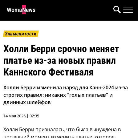
WomaNews
Знаменитости
Холли Берри срочно меняет
платье из-за новых правил
Каннского Фестиваля
Холли Берри изменила наряд для Канн-2024 из-за
строгих правил: никаких "голых платьев" и
длинных шлейфов
14 мая 2025 | 02:35
Холли Берри призналась, что была вынуждена в
последний момент изменить платье, которое