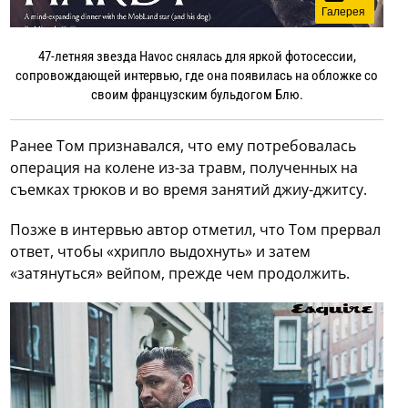
Галерея
47-летняя звезда Havoc снялась для яркой фотосессии,
сопровождающей интервью, где она появилась на обложке со
своим французским бульдогом Блю.
Ранее Том признавался, что ему потребовалась
операция на колене из-за травм, полученных на
съемках трюков и во время занятий джиу-джитсу.
Позже в интервью автор отметил, что Том прервал
ответ, чтобы «хрипло выдохнуть» и затем
«затянуться» вейпом, прежде чем продолжить.