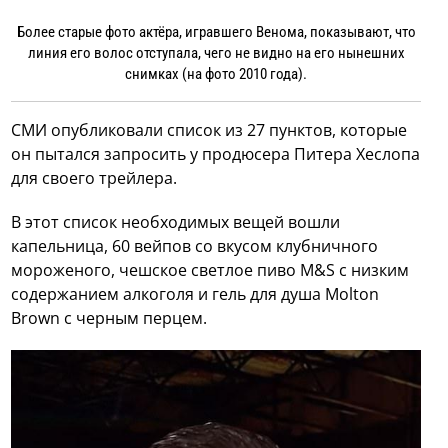
Более старые фото актёра, игравшего Венома, показывают, что
линия его волос отступала, чего не видно на его нынешних
снимках (на фото 2010 года).
СМИ опубликовали список из 27 пунктов, которые
он пытался запросить у продюсера Питера Хеслопа
для своего трейлера.
В этот список необходимых вещей вошли
капельница, 60 вейпов со вкусом клубничного
мороженого, чешское светлое пиво M&S с низким
содержанием алкоголя и гель для душа Molton
Brown с черным перцем.