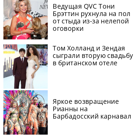
Ведущая QVC Тони
Брэттин рухнула на пол
от стыда из-за нелепой
оговорки
Том Холланд и Зендая
сыграли вторую свадьбу
в британском отеле
Яркое возвращение
Рианны на
Барбадосский карнавал