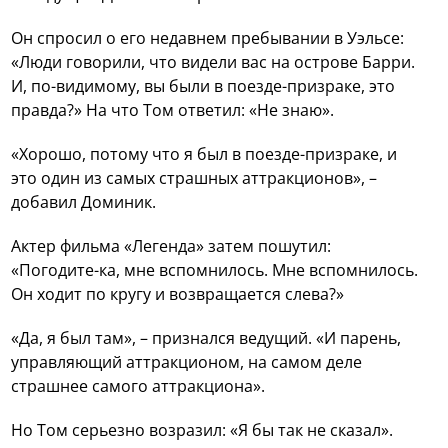
Он спросил о его недавнем пребывании в Уэльсе:
«Люди говорили, что видели вас на острове Барри.
И, по-видимому, вы были в поезде-призраке, это
правда?» На что Том ответил: «Не знаю».
«Хорошо, потому что я был в поезде-призраке, и
это один из самых страшных аттракционов», –
добавил Доминик.
Актер фильма «Легенда» затем пошутил:
«Погодите-ка, мне вспомнилось. Мне вспомнилось.
Он ходит по кругу и возвращается слева?»
«Да, я был там», – признался ведущий. «И парень,
управляющий аттракционом, на самом деле
страшнее самого аттракциона».
Но Том серьезно возразил: «Я бы так не сказал».