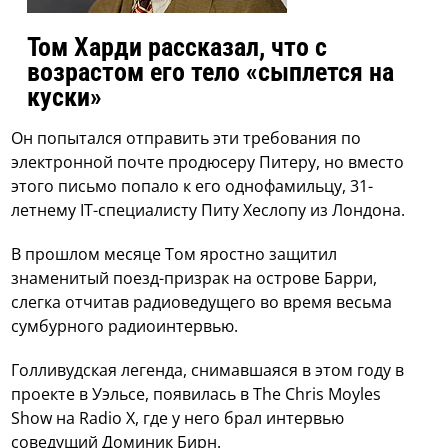
Том Харди рассказал, что с
возрастом его тело «сыплется на
куски»
Он попытался отправить эти требования по
электронной почте продюсеру Питеру, но вместо
этого письмо попало к его однофамильцу, 31-
летнему IT-специалисту Питу Хеслопу из Лондона.
В прошлом месяце Том яростно защитил
знаменитый поезд-призрак на острове Барри,
слегка отчитав радиоведущего во время весьма
сумбурного радиоинтервью.
Голливудская легенда, снимавшаяся в этом году в
проекте в Уэльсе, появилась в The Chris Moyles
Show на Radio X, где у него брал интервью
соведущий Доминик Бирн.