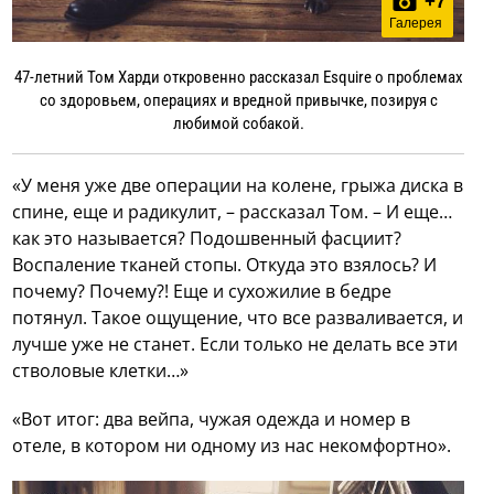
+
7
Галерея
47-летний Том Харди откровенно рассказал Esquire о проблемах
со здоровьем, операциях и вредной привычке, позируя с
любимой собакой.
«У меня уже две операции на колене, грыжа диска в
спине, еще и радикулит, – рассказал Том. – И еще…
как это называется? Подошвенный фасциит?
Воспаление тканей стопы. Откуда это взялось? И
почему? Почему?! Еще и сухожилие в бедре
потянул. Такое ощущение, что все разваливается, и
лучше уже не станет. Если только не делать все эти
стволовые клетки…»
«Вот итог: два вейпа, чужая одежда и номер в
отеле, в котором ни одному из нас некомфортно».