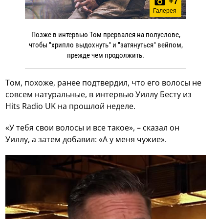
+
7
Галерея
Позже в интервью Том прервался на полуслове,
чтобы "хрипло выдохнуть" и "затянуться" вейпом,
прежде чем продолжить.
Том, похоже, ранее подтвердил, что его волосы не
совсем натуральные, в интервью Уиллу Бесту из
Hits Radio UK на прошлой неделе.
«У тебя свои волосы и все такое», – сказал он
Уиллу, а затем добавил: «А у меня чужие».