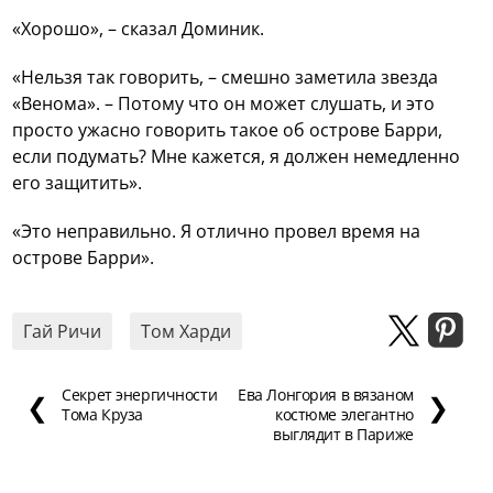
«Хорошо», – сказал Доминик.
«Нельзя так говорить, – смешно заметила звезда
«Венома». – Потому что он может слушать, и это
просто ужасно говорить такое об острове Барри,
если подумать? Мне кажется, я должен немедленно
его защитить».
«Это неправильно. Я отлично провел время на
острове Барри».
Гай Ричи
Том Харди
Секрет энергичности
Ева Лонгория в вязаном
❮
❯
Тома Круза
костюме элегантно
выглядит в Париже