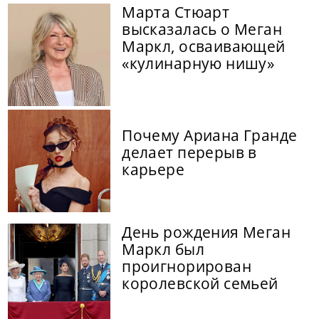
Марта Стюарт
высказалась о Меган
Маркл, осваивающей
«кулинарную нишу»
Почему Ариана Гранде
делает перерыв в
карьере
День рождения Меган
Маркл был
проигнорирован
королевской семьей