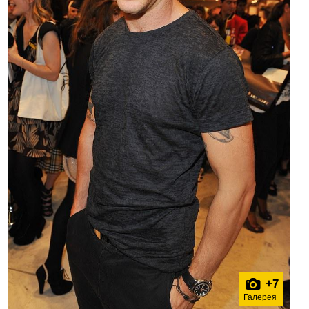
+
7
Галерея