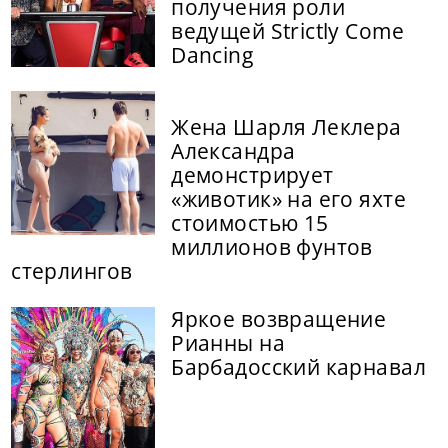
получения роли
ведущей Strictly Come
Dancing
Жена Шарля Леклера
Александра
демонстрирует
«животик» на его яхте
стоимостью 15
миллионов фунтов
стерлингов
Яркое возвращение
Рианны на
Барбадосский карнавал