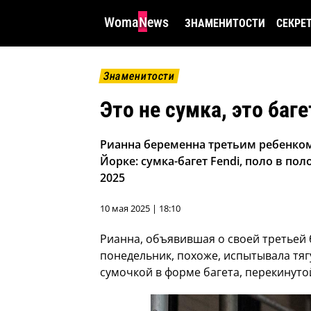
WomaNews
ЗНАМЕНИТОСТИ
СЕКРЕ
Знаменитости
Это не сумка, это баг
Рианна беременна третьим ребенком
Йорке: сумка-багет Fendi, поло в по
2025
10 мая 2025 | 18:10
Рианна, объявившая о своей третьей
понедельник, похоже, испытывала тяг
сумочкой в форме багета, перекинуто