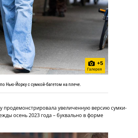
+
5
Галерея
по Нью-Йорку с сумкой-багетом на плече.
uty продемонстрировала увеличенную версию сумки-
ежды осень 2023 года – буквально в форме