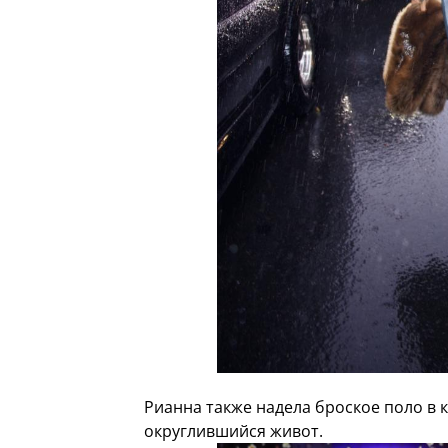
Рианна также надела броское поло в 
округлившийся живот.