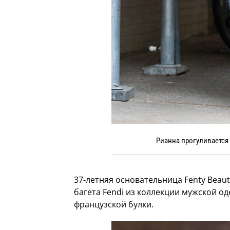
Рианна прогуливается 
37-летняя основательница Fenty Bea
багета Fendi из коллекции мужской од
французской булки.