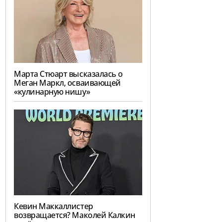
Марта Стюарт высказалась о
Меган Маркл, осваивающей
«кулинарную нишу»
Кевин Маккаллистер
возвращается? Маколей Калкин