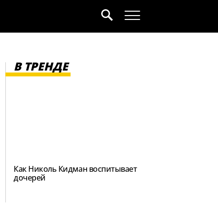
В ТРЕНДЕ
Как Николь Кидман воспитывает
дочерей