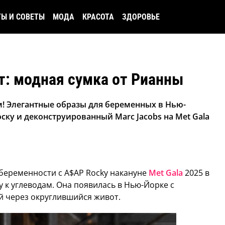
ТЫ И СОВЕТЫ
МОДА
КРАСОТА
ЗДОРОВЬЕ
ет: модная сумка от Рианны
! Элегантные образы для беременных в Нью-
лоску и деконструированный Marc Jacobs на Met Gala
 беременности с A$AP Rocky накануне
Met Gala
2025 в
у к углеводам. Она появилась в Нью-Йорке с
й через округлившийся живот.