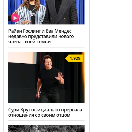
Райан Гослинг и Ева Мендес
недавно представили нового
члена своей семьи
1,929
Сури Круз официально прервала
отношения со своим отцом