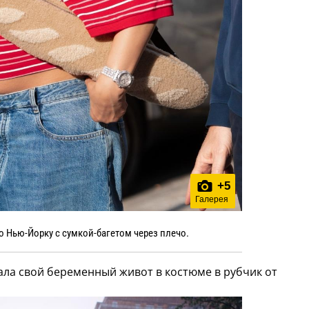
+
5
Галерея
о Нью-Йорку с сумкой-багетом через плечо.
ала свой беременный живот в костюме в рубчик от