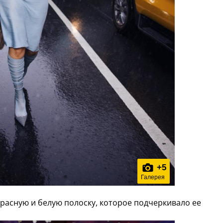
+
5
Галерея
красную и белую полоску, которое подчеркивало ее