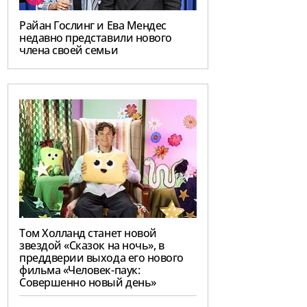
Райан Гослинг и Ева Мендес
недавно представили нового
члена своей семьи
Том Холланд станет новой
звездой «Сказок на ночь», в
преддверии выхода его нового
фильма «Человек-паук:
Совершенно новый день»