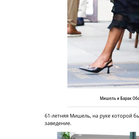
Мишель и Барак Об
61-летняя Мишель, на руке которой б
заведение.