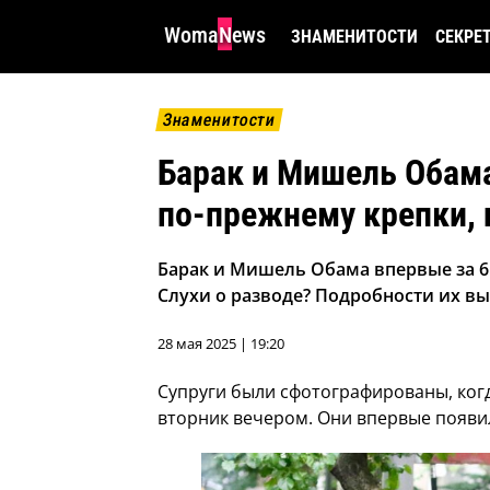
WomaNews
ЗНАМЕНИТОСТИ
СЕКРЕ
Знаменитости
Барак и Мишель Обама
по-прежнему крепки, 
Барак и Мишель Обама впервые за 6
Слухи о разводе? Подробности их в
28 мая 2025 | 19:20
Супруги были сфотографированы, когд
вторник вечером. Они впервые появил