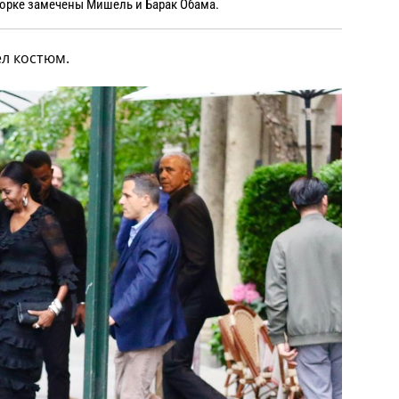
Йорке замечены Мишель и Барак Обама.
ел костюм.