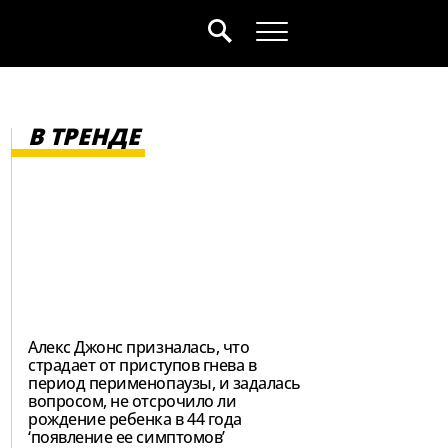
В ТРЕНДЕ
Алекс Джонс призналась, что
страдает от приступов гнева в
период перименопаузы, и задалась
вопросом, не отсрочило ли
рождение ребенка в 44 года
‘появление ее симптомов’