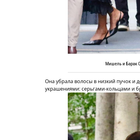
Мишель и Барак 
Она убрала волосы в низкий пучок и
украшениями: серьгами-кольцами и бр