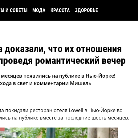
ТЫ И СОВЕТЫ
МОДА
КРАСОТА
ЗДОРОВЬЕ
 доказали, что их отношения
проведя романтический вечер
 месяцев появились на публике в Нью-Йорке!
ыхода в свет и комментарии Мишель
а покидали ресторан отеля Lowell в Нью-Йорке во
ись на публике вместе за последние шесть месяцев.