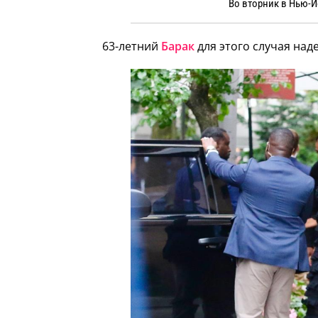
Во вторник в Нью-
63-летний
Барак
для этого случая над