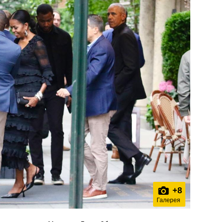
+
8
Галерея