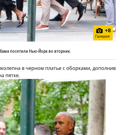
+
8
Галерея
бама посетили Нью-Йорк во вторник.
ликолепна в черном платье с оборками, дополнив
а пятке.