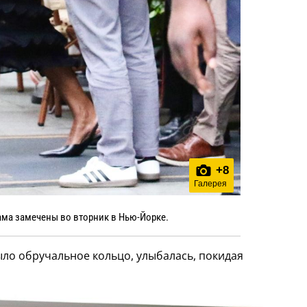
+
8
Галерея
ама замечены во вторник в Нью-Йорке.
ыло обручальное кольцо, улыбалась, покидая