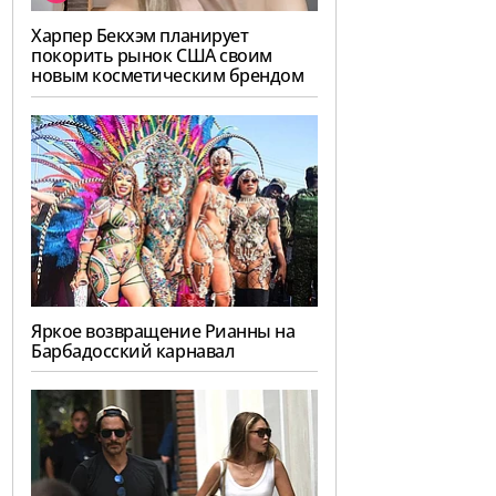
Харпер Бекхэм планирует
покорить рынок США своим
новым косметическим брендом
Яркое возвращение Рианны на
Барбадосский карнавал