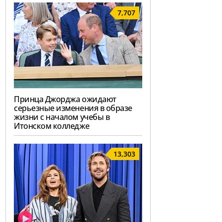
7,707
Принца Джорджа ожидают
серьезные изменения в образе
жизни с началом учебы в
Итонском колледже
13,303