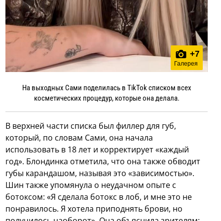
+
7
Галерея
На выходных Сами поделилась в TikTok списком всех
косметических процедур, которые она делала.
В верхней части списка был филлер для губ,
который, по словам Сами, она начала
использовать в 18 лет и корректирует «каждый
год». Блондинка отметила, что она также обводит
губы карандашом, называя это «зависимостью».
Шин также упомянула о неудачном опыте с
ботоксом: «Я сделала ботокс в лоб, и мне это не
понравилось. Я хотела приподнять брови, но
получилось наоборот». Она объяснила зрителям: