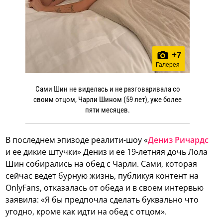
+
7
Галерея
Сами Шин не виделась и не разговаривала со
своим отцом, Чарли Шином (59 лет), уже более
пяти месяцев.
В последнем эпизоде реалити-шоу «
Дениз Ричардс
и ее дикие штучки» Дениз и ее 19-летняя дочь Лола
Шин собирались на обед с Чарли. Сами, которая
сейчас ведет бурную жизнь, публикуя контент на
OnlyFans, отказалась от обеда и в своем интервью
заявила: «Я бы предпочла сделать буквально что
угодно, кроме как идти на обед с отцом».