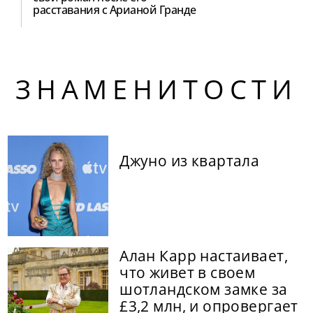
расставания с Арианой Гранде
ЗНАМЕНИТОСТИ
Джуно из квартала
Алан Карр настаивает,
что живет в своем
шотландском замке за
£3,2 млн, и опровергает