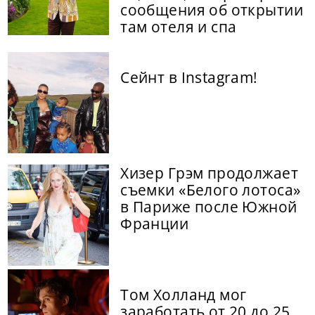
сообщения об открытии
там отеля и спа
Сейнт в Instagram!
Хизер Грэм продолжает
съемки «Белого лотоса»
в Париже после Южной
Франции
Том Холланд мог
заработать от 20 до 25