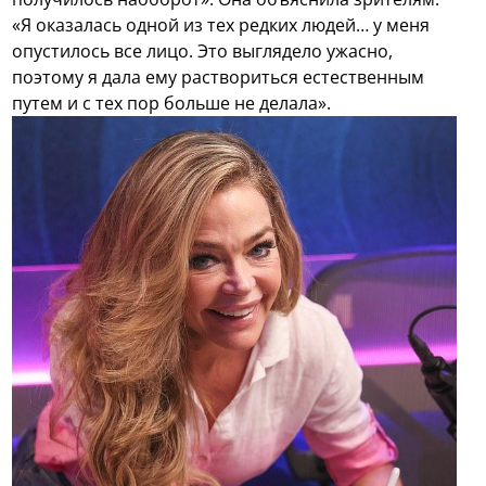
«Я оказалась одной из тех редких людей… у меня
опустилось все лицо. Это выглядело ужасно,
поэтому я дала ему раствориться естественным
путем и с тех пор больше не делала».