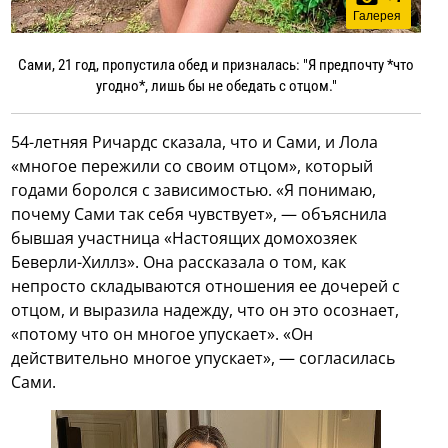
Галерея
Сами, 21 год, пропустила обед и призналась: "Я предпочту *что
угодно*, лишь бы не обедать с отцом."
54-летняя Ричардс сказала, что и Сами, и Лола
«многое пережили со своим отцом», который
годами боролся с зависимостью. «Я понимаю,
почему Сами так себя чувствует», — объяснила
бывшая участница «Настоящих домохозяек
Беверли-Хиллз». Она рассказала о том, как
непросто складываются отношения ее дочерей с
отцом, и выразила надежду, что он это осознает,
«потому что он многое упускает». «Он
действительно многое упускает», — согласилась
Сами.