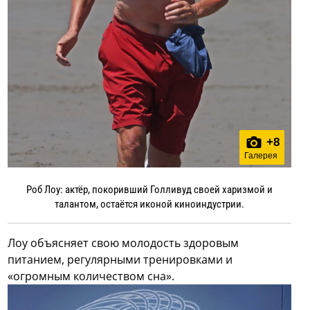
+
8
Галерея
Роб Лоу: актёр, покоривший Голливуд своей харизмой и
талантом, остаётся иконой киноиндустрии.
Лоу объясняет свою молодость здоровым
питанием, регулярными тренировками и
«огромным количеством сна».