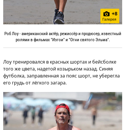
+
8
Галерея
Роб Лоу - американский актёр, режиссёр и продюсер, известный
ролями в фильмах "Изгои" и "Огни святого Эльма".
Лоу тренировался в красных шортах и бейсболке
того же цвета, надетой козырьком назад. Синяя
футболка, заправленная за пояс шорт, не уберегла
его грудь от лёгкого загара.