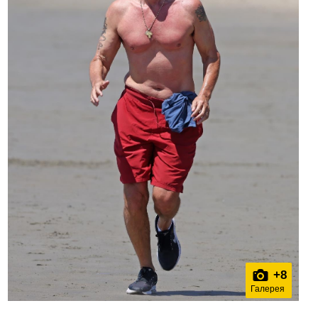
+
8
Галерея