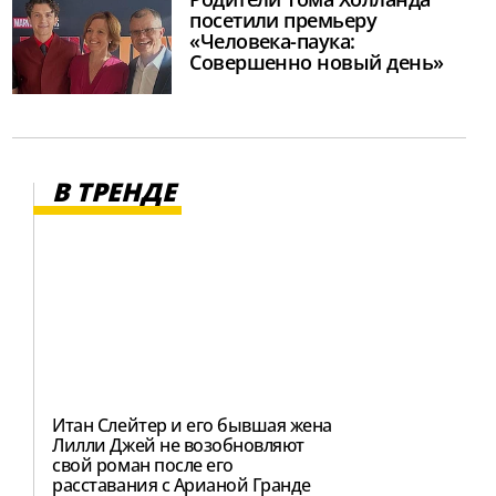
посетили премьеру
«Человека-паука:
Совершенно новый день»
В ТРЕНДЕ
Итан Слейтер и его бывшая жена
Лилли Джей не возобновляют
свой роман после его
расставания с Арианой Гранде