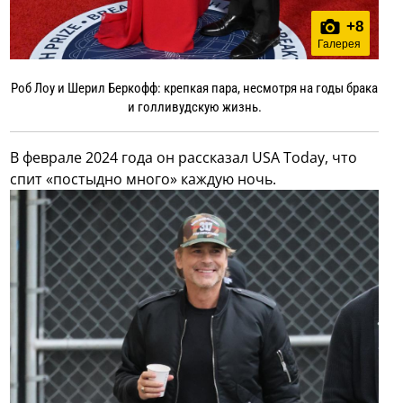
+
8
Галерея
Роб Лоу и Шерил Беркофф: крепкая пара, несмотря на годы брака
и голливудскую жизнь.
В феврале 2024 года он рассказал USA Today, что
спит «постыдно много» каждую ночь.