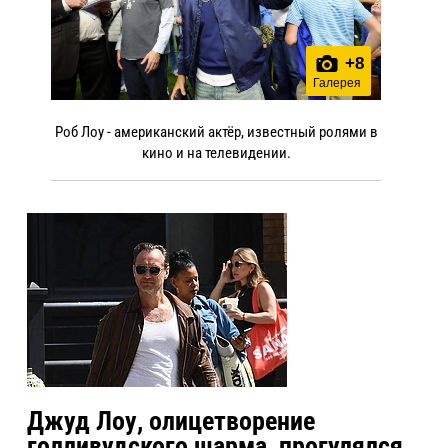
+
8
Галерея
Роб Лоу - американский актёр, известный ролями в
кино и на телевидении.
Джуд Лоу, олицетворение
голливудского шарма, прогулялся