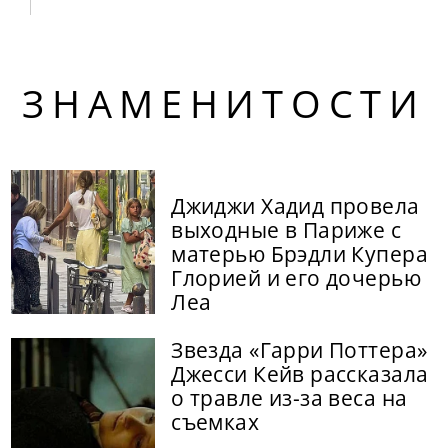
ЗНАМЕНИТОСТИ
Джиджи Хадид провела
выходные в Париже с
матерью Брэдли Купера
Глорией и его дочерью
Леа
Звезда «Гарри Поттера»
Джесси Кейв рассказала
о травле из-за веса на
съемках