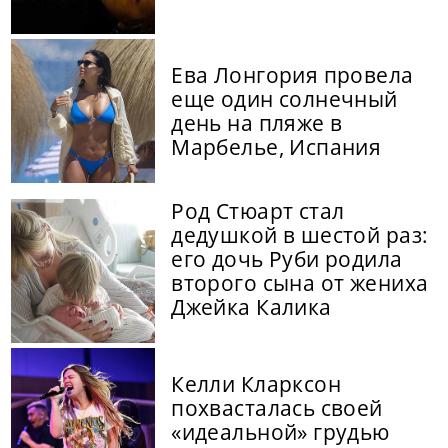
Ева Лонгория провела
еще один солнечный
день на пляже в
Марбелье, Испания
Род Стюарт стал
дедушкой в шестой раз:
его дочь Руби родила
второго сына от жениха
Джейка Калика
Келли Кларксон
похвасталась своей
«идеальной» грудью