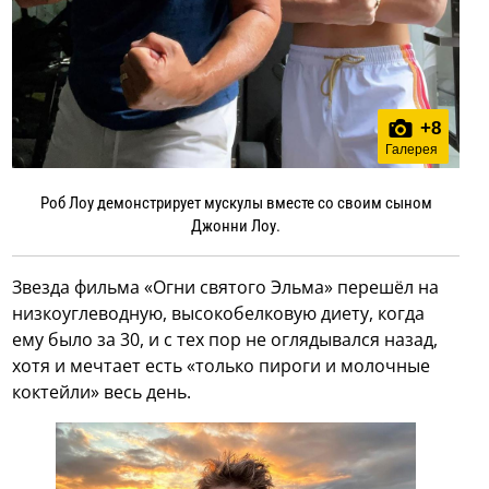
+
8
Галерея
Роб Лоу демонстрирует мускулы вместе со своим сыном
Джонни Лоу.
Звезда фильма «Огни святого Эльма» перешёл на
низкоуглеводную, высокобелковую диету, когда
ему было за 30, и с тех пор не оглядывался назад,
хотя и мечтает есть «только пироги и молочные
коктейли» весь день.