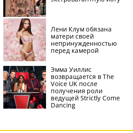
Лени Клум обязана
матери своей
непринужденностью
перед камерой
Эмма Уиллис
возвращается в The
Voice UK после
получения роли
ведущей Strictly Come
Dancing