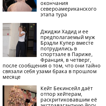
окончания
североамериканского
этапа тура
Джиджи Хадид и ее
предполагаемый муж
Брэдли Купер вместе
потрудились в
спортзале в Париже,
Франция, в четверг,
после сообщения о том, что они тайно
связали себя узами брака в прошлом
месяце
Кейт Бекинсейл даёт
отпор хейтерам,
раскритиковавшим её
экстравагантную йогу