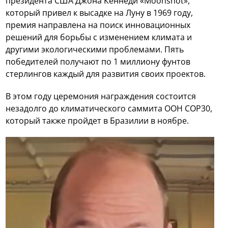
президента США Джона Кеннеди «Moonshot»,
который привел к высадке на Луну в 1969 году,
премия направлена на поиск инновационных
решений для борьбы с изменением климата и
другими экологическими проблемами. Пять
победителей получают по 1 миллиону фунтов
стерлингов каждый для развития своих проектов.
В этом году церемония награждения состоится
незадолго до климатического саммита ООН COP30,
который также пройдет в Бразилии в ноябре.