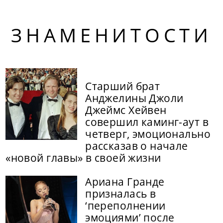
ЗНАМЕНИТОСТИ
Старший брат
Анджелины Джоли
Джеймс Хейвен
совершил каминг-аут в
четверг, эмоционально
рассказав о начале
«новой главы» в своей жизни
Ариана Гранде
призналась в
‘переполнении
эмоциями’ после