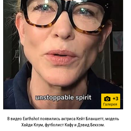
+
3
Галерея
В видео Earthshot появились актриса Кейт Бланшетт, модель
Хайди Клум, футболист Кафу и Дэвид Бекхэм.