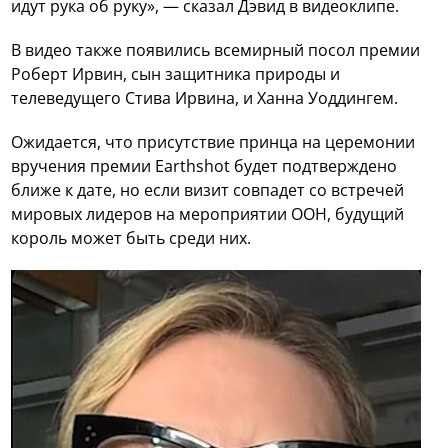
идут рука об руку», — сказал Дэвид в видеоклипе.
В видео также появились всемирный посол премии
Роберт Ирвин, сын защитника природы и
телеведущего Стива Ирвина, и Ханна Уоддингем.
Ожидается, что присутствие принца на церемонии
вручения премии Earthshot будет подтверждено
ближе к дате, но если визит совпадет со встречей
мировых лидеров на мероприятии ООН, будущий
король может быть среди них.