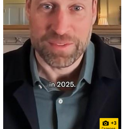
+
3
Галерея