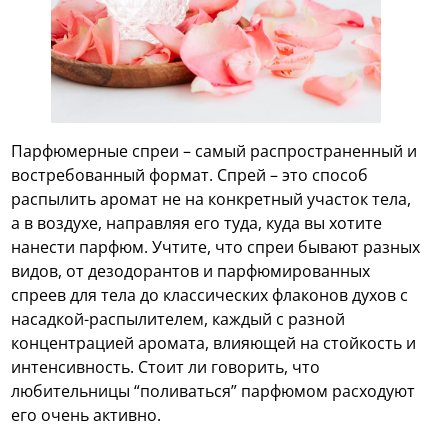
Парфюмерные спреи – самый распространенный и
востребованный формат. Спрей – это способ
распылить аромат не на конкретный участок тела,
а в воздухе, направляя его туда, куда вы хотите
нанести парфюм. Учтите, что спреи бывают разных
видов, от дезодорантов и парфюмированных
спреев для тела до классических флаконов духов с
насадкой-распылителем, каждый с разной
концентрацией аромата, влияющей на стойкость и
интенсивность. Стоит ли говорить, что
любительницы “поливаться” парфюмом расходуют
его очень активно.