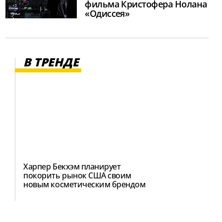
фильма Кристофера Нолана
«Одиссея»
В ТРЕНДЕ
Харпер Бекхэм планирует
покорить рынок США своим
новым косметическим брендом