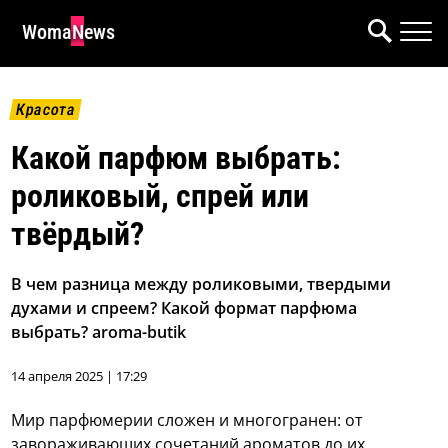
WomaNews
Красота
Какой парфюм выбрать:
роликовый, спрей или
твёрдый?
В чем разница между роликовыми, твердыми
духами и спреем? Какой формат парфюма
выбрать? aroma-butik
14 апреля 2025 | 17:29
Мир парфюмерии сложен и многогранен: от
завораживающих сочетаний ароматов до их