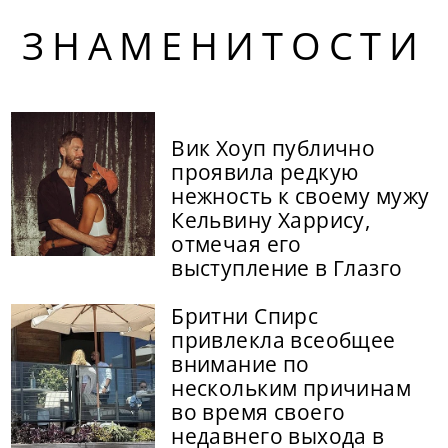
ЗНАМЕНИТОСТИ
Вик Хоуп публично
проявила редкую
нежность к своему мужу
Кельвину Харрису,
отмечая его
выступление в Глазго
Бритни Спирс
привлекла всеобщее
внимание по
нескольким причинам
во время своего
недавнего выхода в