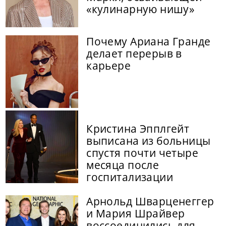
«кулинарную нишу»
Почему Ариана Гранде
делает перерыв в
карьере
Кристина Эпплгейт
выписана из больницы
спустя почти четыре
месяца после
госпитализации
Арнольд Шварценеггер
и Мария Шрайвер
воссоединились для