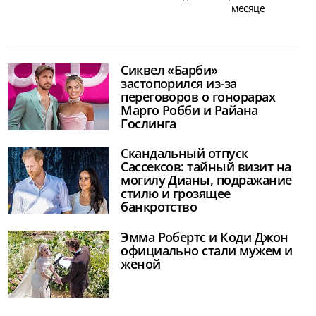
месяце
Сиквел «Барби»
застопорился из-за
переговоров о гонорарах
Марго Робби и Райана
Гослинга
Скандальный отпуск
Сассексов: тайный визит на
могилу Дианы, подражание
стилю и грозящее
банкротство
Эмма Робертс и Коди Джон
официально стали мужем и
женой