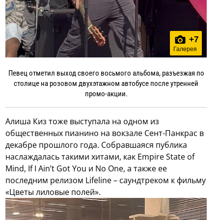
+
7
Галерея
Певец отметил выход своего восьмого альбома, разъезжая по
столице на розовом двухэтажном автобусе после утренней
промо-акции.
Алиша Киз тоже выступала на одном из
общественных пианино на вокзале Сент-Панкрас в
декабре прошлого года. Собравшаяся публика
наслаждалась такими хитами, как Empire State of
Mind, If I Ain’t Got You и No One, а также ее
последним релизом Lifeline – саундтреком к фильму
«Цветы лиловые полей».