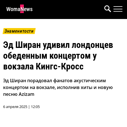
WomaNews
Знаменитости
Эд Ширан удивил лондонцев
обеденным концертом у
вокзала Кингс-Кросс
Эд Ширан порадовал фанатов акустическим
концертом на вокзале, исполнив хиты и новую
песню Azizam
6 апреля 2025 | 12:05