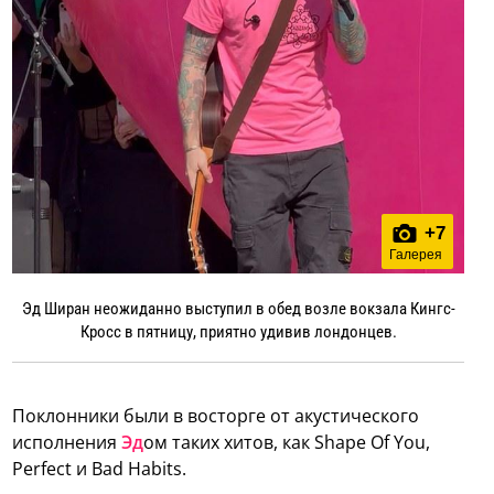
+
7
Галерея
Эд Ширан неожиданно выступил в обед возле вокзала Кингс-
Кросс в пятницу, приятно удивив лондонцев.
Поклонники были в восторге от акустического
исполнения
Эд
ом таких хитов, как Shape Of You,
Perfect и Bad Habits.