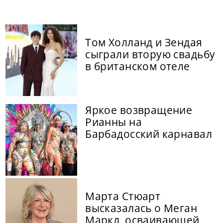
Том Холланд и Зендая
сыграли вторую свадьбу
в британском отеле
Яркое возвращение
Рианны на
Барбадосский карнавал
Марта Стюарт
высказалась о Меган
Маркл, осваивающей