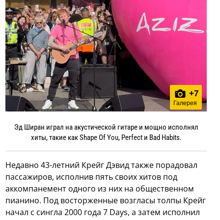
+
7
Галерея
Эд Ширан играл на акустической гитаре и мощно исполнял
хиты, такие как Shape Of You, Perfect и Bad Habits.
Недавно 43-летний Крейг Дэвид также порадовал
пассажиров, исполнив пять своих хитов под
аккомпанемент одного из них на общественном
пианино. Под восторженные возгласы толпы Крейг
начал с сингла 2000 года 7 Days, а затем исполнил