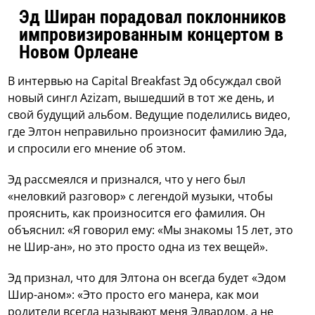
Эд Ширан порадовал поклонников
импровизированным концертом в
Новом Орлеане
В интервью на Capital Breakfast Эд обсуждал свой
новый сингл Azizam, вышедший в тот же день, и
свой будущий альбом. Ведущие поделились видео,
где Элтон неправильно произносит фамилию Эда,
и спросили его мнение об этом.
Эд рассмеялся и признался, что у него был
«неловкий разговор» с легендой музыки, чтобы
прояснить, как произносится его фамилия. Он
объяснил: «Я говорил ему: «Мы знакомы 15 лет, это
не Шир-ан», но это просто одна из тех вещей».
Эд признал, что для Элтона он всегда будет «Эдом
Шир-аном»: «Это просто его манера, как мои
родители всегда называют меня Эдвардом, а не