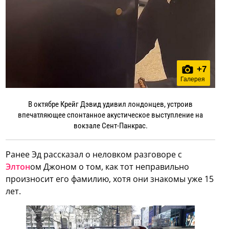
+
7
Галерея
В октябре Крейг Дэвид удивил лондонцев, устроив
впечатляющее спонтанное акустическое выступление на
вокзале Сент-Панкрас.
Ранее Эд рассказал о неловком разговоре с
Элтон
ом Джоном о том, как тот неправильно
произносит его фамилию, хотя они знакомы уже 15
лет.