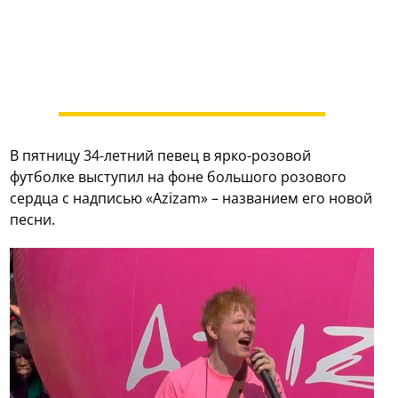
В пятницу 34-летний певец в ярко-розовой
футболке выступил на фоне большого розового
сердца с надписью «Azizam» – названием его новой
песни.