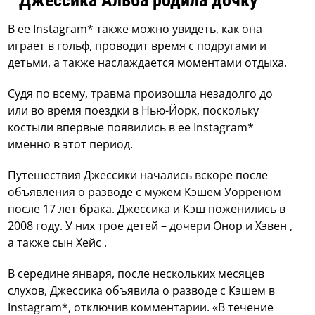
Джессика Альба родила дочку
В ее Instagram* также можно увидеть, как она
играет в гольф, проводит время с подругами и
детьми, а также наслаждается моментами отдыха.
Судя по всему, травма произошла незадолго до
или во время поездки в Нью-Йорк, поскольку
костыли впервые появились в ее Instagram*
именно в этот период.
Путешествия Джессики начались вскоре после
объявления о разводе с мужем Кэшем Уорреном
после 17 лет брака. Джессика и Кэш поженились в
2008 году. У них трое детей – дочери Онор и Хэвен ,
а также сын Хейс .
В середине января, после нескольких месяцев
слухов, Джессика объявила о разводе с Кэшем в
Instagram*, отключив комментарии. «В течение