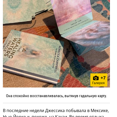
+
7
Галерея
Она спокойно восстанавливалась, вытянув гадальную карту.
В последние недели Джессика побывала в Мексике,
Нью-Йорке и, похоже, на Кауаи. Во время отдыха