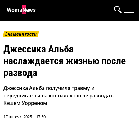
WomaNews
Знаменитости
Джессика Альба
наслаждается жизнью после
развода
Джессика Альба получила травму и
передвигается на костылях после развода с
Кэшем Уорреном
17 апреля 2025 | 17:50