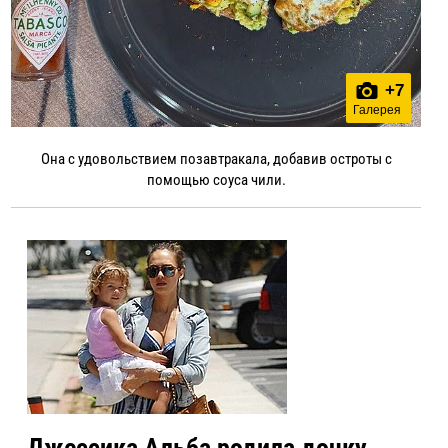
+
7
Галерея
Она с удовольствием позавтракала, добавив остроты с
помощью соуса чили.