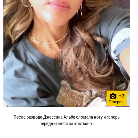
+
7
Галерея
После развода Джессика Альба сломала ногу и теперь
передвигается на костылях.