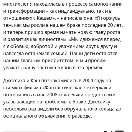
многих лет я находилась в процессе самопознания
и трансформации – как индивидуально, так и в
отношениях с Кэшем», – написала она. «Я горжусь
тем, как мы росли в нашем браке последние 20 лет,
и теперь пришло время начать новую главу роста
и развития как личностям». «Мы движемся вперед
с любовью, добротой и уважением друг к другу и
навсегда останемся семьей. Наши дети остаются
нашим главным приоритетом, и мы просим
уважать нашу частную жизнь в это время».
Джессика и Кэш познакомились в 2004 году на
съемках фильма «Фантастическая четверка» и
поженились в мае 2008 года. Были предпосылки,
указывающие на проблемы в браке: Джессику
несколько раз видели без обручального кольца до
официального объявления о разводе.