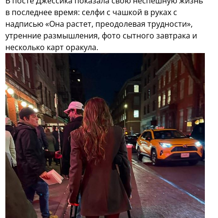
В посте Джессика показала свою неспешную жизнь
в последнее время: селфи с чашкой в руках с
надписью «Она растет, преодолевая трудности»,
утренние размышления, фото сытного завтрака и
несколько карт оракула.