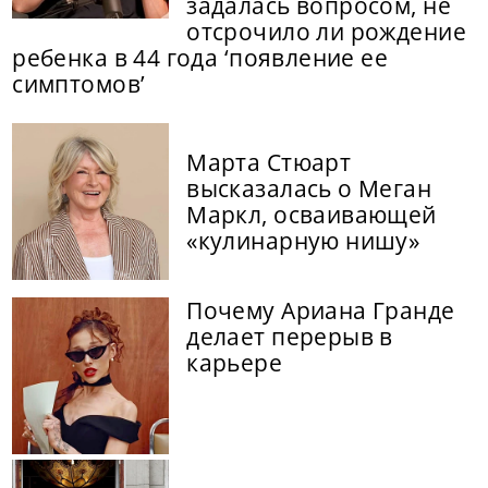
задалась вопросом, не
отсрочило ли рождение
ребенка в 44 года ‘появление ее
симптомов’
Марта Стюарт
высказалась о Меган
Маркл, осваивающей
«кулинарную нишу»
Почему Ариана Гранде
делает перерыв в
карьере