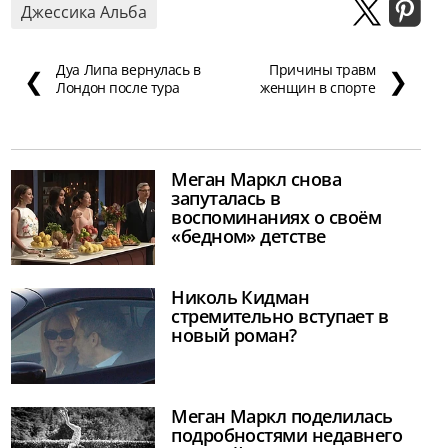
Джессика Альба
Дуа Липа вернулась в
Причины травм
❮
❯
Лондон после тура
женщин в спорте
Меган Маркл снова
запуталась в
воспоминаниях о своём
«бедном» детстве
Николь Кидман
стремительно вступает в
новый роман?
Меган Маркл поделилась
подробностями недавнего