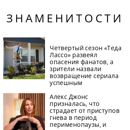
ЗНАМЕНИТОСТИ
Четвертый сезон «Теда
Лассо» развеял
опасения фанатов, а
зрители назвали
возвращение сериала
успешным
Алекс Джонс
призналась, что
страдает от приступов
гнева в период
перименопаузы, и