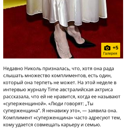
+
5
Галерея
Недавно Николь призналась, что, хотя она рада
слышать множество комплиментов, есть один,
который она терпеть не может. На этой неделе в
интервью журналу Time австралийская актриса
рассказала, что ей не нравится, когда ее называют
«суперженщиной». «Люди говорят: „Ты
суперженщина“. Я ненавижу это», — заявила она.
Комплимент «суперженщина» часто адресуют тем,
кому удается совмещать карьеру и семью.