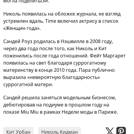
могла поделиться».
Николь появилась на обложке журнала, ее взгляд
устремлен вдаль. Time включил актрису в список
«Женщин года».
Сандей Роуз родилась в Нэшвилле в 2008 году,
через два года после того, как Николь и Кит
поженились после года отношений. Фейт Маргарет
появилась на свет благодаря суррогатному
материнству в конце 2010 года. Пара публично
выразила «невероятную благодарность»
суррогатной матери.
Сандей решила заняться модельным бизнесом,
дебютировав на подиуме в прошлом году на
показе Miu Miu в рамках Недели моды в Париже.
Кит Урбан
Николь Кидман