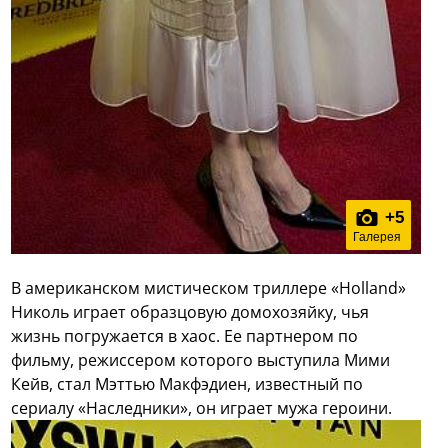
+
5
Галерея
В американском мистическом триллере «Holland»
Николь играет образцовую домохозяйку, чья
жизнь погружается в хаос. Ее партнером по
фильму, режиссером которого выступила Мими
Кейв, стал Мэттью Макфэдиен, известный по
сериалу «Наследники», он играет мужа героини.