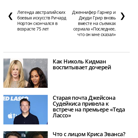
Легенда австралийских
Дженнифер Гарнер и
❮
❯
боевых искусств Ричард
Джуди Грир вновь
Нортон скончался в
вместе на съемках
возрасте 75 лет
сериала «Последнее,
что он мне сказал»
Как Николь Кидман
воспитывает дочерей
Старая почта Джейсона
Судейкиса привела к
встрече на премьере «Теда
Лассо»
Что с лицом Криса Эванса?