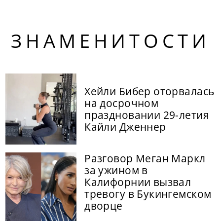
ЗНАМЕНИТОСТИ
Хейли Бибер оторвалась
на досрочном
праздновании 29-летия
Кайли Дженнер
Разговор Меган Маркл
за ужином в
Калифорнии вызвал
тревогу в Букингемском
дворце