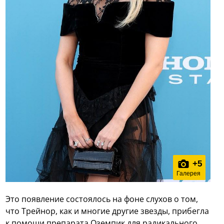
+
5
Галерея
Это появление состоялось на фоне слухов о том,
что Трейнор, как и многие другие звезды, прибегла
к помощи препарата Оземпик для радикального