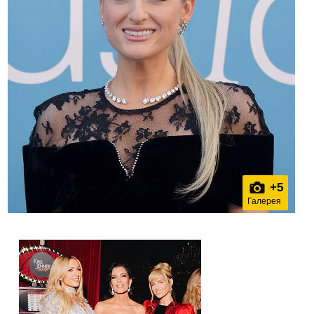
+
5
Галерея