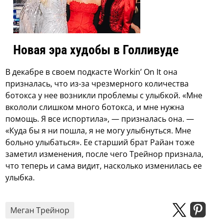
Новая эра худобы в Голливуде
В декабре в своем подкасте Workin’ On It она
призналась, что из-за чрезмерного количества
ботокса у нее возникли проблемы с улыбкой. «Мне
вкололи слишком много ботокса, и мне нужна
помощь. Я все испортила», — призналась она. —
«Куда бы я ни пошла, я не могу улыбнуться. Мне
больно улыбаться». Ее старший брат Райан тоже
заметил изменения, после чего Трейнор признала,
что теперь и сама видит, насколько изменилась ее
улыбка.
Меган Трейнор