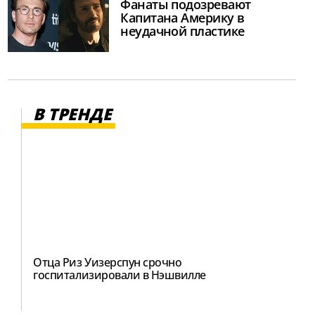
Фанаты подозревают
Капитана Америку в
неудачной пластике
В ТРЕНДЕ
Отца Риз Уизерспун срочно
госпитализировали в Нэшвилле