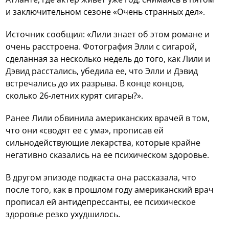
и заключительном сезоне «Очень странных дел».
Источник сообщил: «Лили знает об этом романе и
очень расстроена. Фотография Элли с сигарой,
сделанная за несколько недель до того, как Лили и
Дэвид расстались, убедила ее, что Элли и Дэвид
встречались до их разрыва. В конце концов,
сколько 26-летних курят сигары?».
Ранее Лили обвинила американских врачей в том,
что они «сводят ее с ума», прописав ей
сильнодействующие лекарства, которые крайне
негативно сказались на ее психическом здоровье.
В другом эпизоде подкаста она рассказала, что
после того, как в прошлом году американский врач
прописал ей антидепрессанты, ее психическое
здоровье резко ухудшилось.