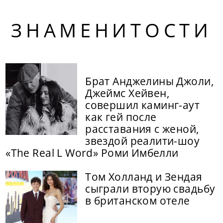
ЗНАМЕНИТОСТИ
Брат Анджелины Джоли,
Джеймс Хейвен,
совершил каминг-аут
как гей после
расставания с женой,
звездой реалити-шоу
«The Real L Word» Роми Имбелли
Том Холланд и Зендая
сыграли вторую свадьбу
в британском отеле