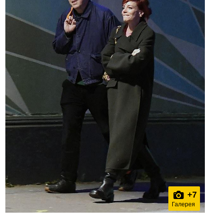
+
7
Галерея