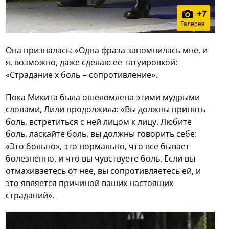
+
7
Галерея
Она призналась: «Одна фраза запомнилась мне, и
я, возможно, даже сделаю ее татуировкой:
«Страдание x боль = сопротивление».
Пока Микита была ошеломлена этими мудрыми
словами, Лили продолжила: «Вы должны принять
боль, встретиться с ней лицом к лицу. Любите
боль, ласкайте боль, вы должны говорить себе:
«Это больно», это нормально, что все бывает
болезненно, и что вы чувствуете боль. Если вы
отмахиваетесь от нее, вы сопротивляетесь ей, и
это является причиной ваших настоящих
страданий».