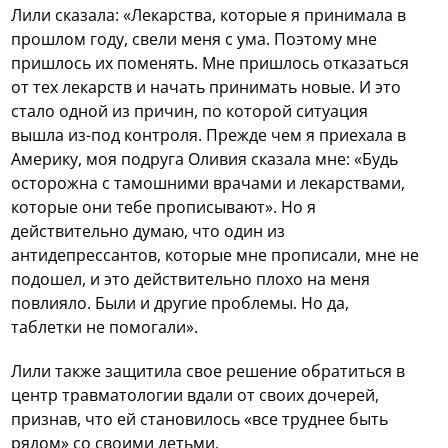
Лили сказала: «Лекарства, которые я принимала в
прошлом году, свели меня с ума. Поэтому мне
пришлось их поменять. Мне пришлось отказаться
от тех лекарств и начать принимать новые. И это
стало одной из причин, по которой ситуация
вышла из-под контроля. Прежде чем я приехала в
Америку, моя подруга Оливия сказала мне: «Будь
осторожна с тамошними врачами и лекарствами,
которые они тебе прописывают». Но я
действительно думаю, что один из
антидепрессантов, которые мне прописали, мне не
подошел, и это действительно плохо на меня
повлияло. Были и другие проблемы. Но да,
таблетки не помогали».
Лили также защитила свое решение обратиться в
центр травматологии вдали от своих дочерей,
признав, что ей становилось «все труднее быть
рядом» со своими детьми.