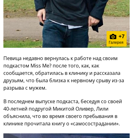
+
7
Галерея
Певица недавно вернулась к работе над своим
подкастом Miss Me? после того, как, как
сообщается, обратилась в клинику и рассказала
друзьям, что была близка к нервному срыву из-за
разрыва с мужем.
В последнем выпуске подкаста, беседуя со своей
40-летней подругой Микитой Оливер, Лили
объяснила, что во время своего пребывания в
клинике прочитала книгу о «самосострадании».