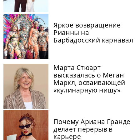
Яркое возвращение
Рианны на
Барбадосский карнавал
Марта Стюарт
высказалась о Меган
Маркл, осваивающей
«кулинарную нишу»
Почему Ариана Гранде
делает перерыв в
карьере