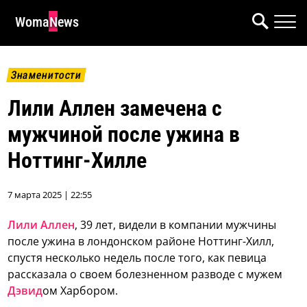
WomaNews
Знаменитости
Лили Аллен замечена с
мужчиной после ужина в
Ноттинг-Хилле
7 марта 2025 | 22:55
Лили Аллен
, 39 лет, видели в компании мужчины
после ужина в лондонском районе Ноттинг-Хилл,
спустя несколько недель после того, как певица
рассказала о своем болезненном разводе с мужем
Дэвид
ом Харбором.