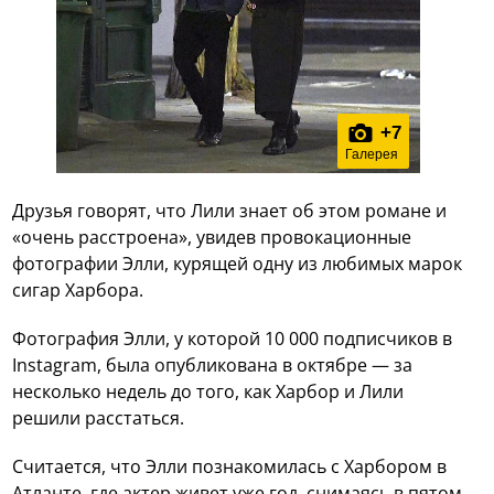
+
7
Галерея
Друзья говорят, что Лили знает об этом романе и
«очень расстроена», увидев провокационные
фотографии Элли, курящей одну из любимых марок
сигар Харбора.
Фотография Элли, у которой 10 000 подписчиков в
Instagram, была опубликована в октябре — за
несколько недель до того, как Харбор и Лили
решили расстаться.
Считается, что Элли познакомилась с Харбором в
Атланте, где актер живет уже год, снимаясь в пятом