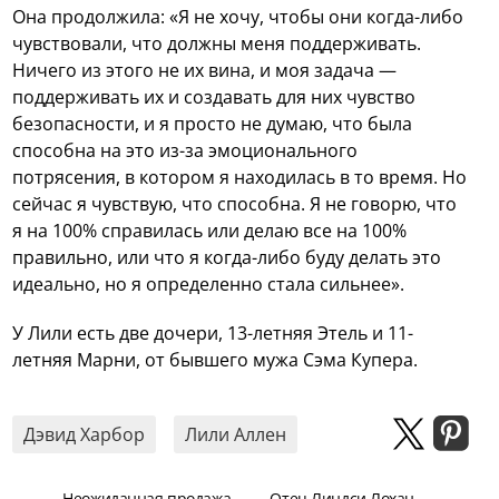
Она продолжила: «Я не хочу, чтобы они когда-либо
чувствовали, что должны меня поддерживать.
Ничего из этого не их вина, и моя задача —
поддерживать их и создавать для них чувство
безопасности, и я просто не думаю, что была
способна на это из-за эмоционального
потрясения, в котором я находилась в то время. Но
сейчас я чувствую, что способна. Я не говорю, что
я на 100% справилась или делаю все на 100%
правильно, или что я когда-либо буду делать это
идеально, но я определенно стала сильнее».
У Лили есть две дочери, 13-летняя Этель и 11-
летняя Марни, от бывшего мужа Сэма Купера.
Дэвид Харбор
Лили Аллен
Неожиданная продажа
Отец Линдси Лохан,