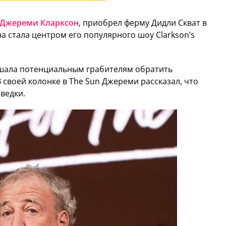
Джереми Кларксон
, приобрел ферму Дидли Скват в
на стала центром его популярного шоу Clarkson’s
ешала потенциальным грабителям обратить
 своей колонке в The Sun Джереми рассказал, что
ведки.