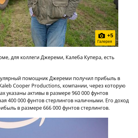
+
5
Галерея
ме, для коллеги Джереми, Калеба Купера, есть
опулярный помощник Джереми получил прибыль в
Kaleb Cooper Productions, компании, через которую
тах указаны активы в размере 960 000 фунтов
чая 400 000 фунтов стерлингов наличными. Его доход
прибыль в размере 666 000 фунтов стерлингов.