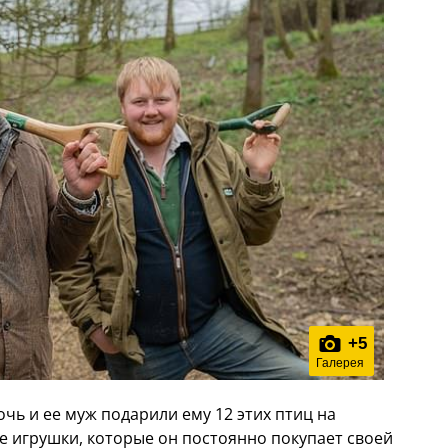
+
5
Галерея
дочь и ее муж подарили ему 12 этих птиц на
е игрушки, которые он постоянно покупает своей