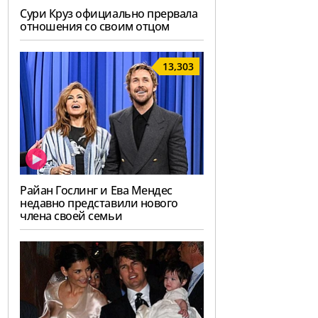
Сури Круз официально прервала
отношения со своим отцом
13,303
Райан Гослинг и Ева Мендес
недавно представили нового
члена своей семьи