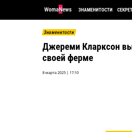
WomaNews
ЗНАМЕНИТОСТИ
СЕКРЕ
Знаменитости
Джереми Кларксон выз
своей ферме
8 марта 2025 | 17:10