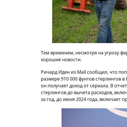
Тем временем, несмотря на угрозу фер
хорошие новости.
Ричард Иден из Mail сообщил, что п
размере 910 000 фунтов стерлингов в 
он получает доход от сериала. В отче
стерлингов до вычета расходов, вклю
за год, до июня 2024 года, включает 