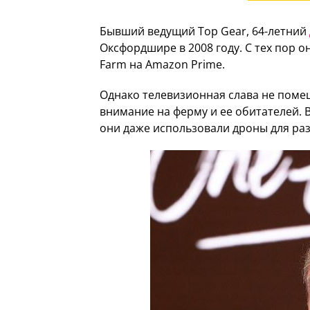
Бывший ведущий Top Gear, 64-летний
Оксфордшире в 2008 году. С тех пор о
Farm на Amazon Prime.
Однако телевизионная слава не пом
внимание на ферму и ее обитателей. В
они даже использовали дроны для раз