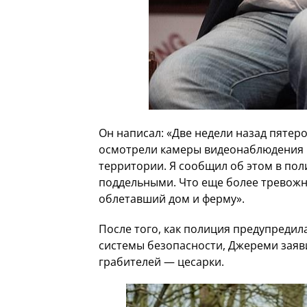
Он написал: «Две недели назад пятер
осмотрели камеры видеонаблюдения и 
территории. Я сообщил об этом в пол
поддельными. Что еще более тревожн
облетавший дом и ферму».
После того, как полиция предупредил
системы безопасности, Джереми заяви
грабителей — цесарки.