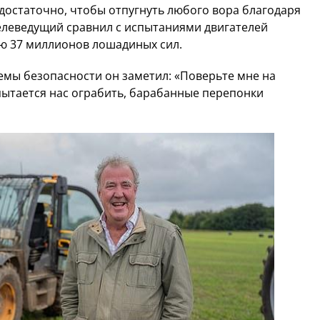
 достаточно, чтобы отпугнуть любого вора благодаря
елеведущий сравнил с испытаниями двигателей
ю 37 миллионов лошадиных сил.
емы безопасности он заметил: «Поверьте мне на
опытается нас ограбить, барабанные перепонки