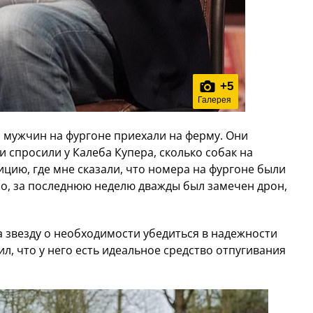
+
5
Галерея
о мужчин на фургоне приехали на ферму. Они
спросили у Калеба Купера, сколько собак на
ицию, где мне сказали, что номера на фургоне были
о, за последнюю неделю дважды был замечен дрон,
а звезду о необходимости убедиться в надежности
л, что у него есть идеальное средство отпугивания