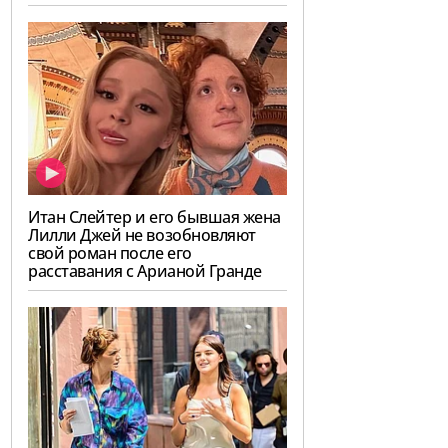
Итан Слейтер и его бывшая жена
Лилли Джей не возобновляют
свой роман после его
расставания с Арианой Гранде