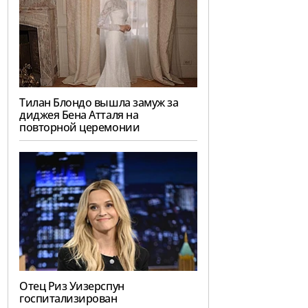
Тилан Блондо вышла замуж за
диджея Бена Атталя на
повторной церемонии
Отец Риз Уизерспун
госпитализирован