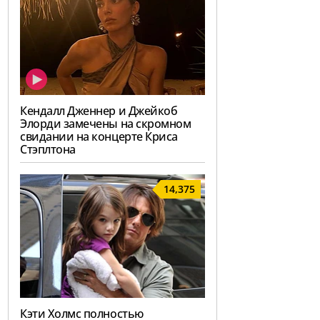
Кендалл Дженнер и Джейкоб
Элорди замечены на скромном
свидании на концерте Криса
Стэплтона
14,375
Кэти Холмс полностью