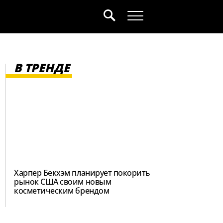
В ТРЕНДЕ
Харпер Бекхэм планирует покорить
рынок США своим новым
косметическим брендом