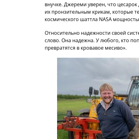
внучке. Джереми уверен, что цесарок
их пронзительным крикам, которые т
космического шаттла NASA мощность
Относительно надежности своей сист
слово. Она надежна. У любого, кто п
превратятся в кровавое месиво».