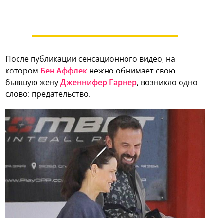
После публикации сенсационного видео, на
котором
Бен Аффлек
нежно обнимает свою
бывшую жену
Дженнифер Гарнер
, возникло одно
слово: предательство.