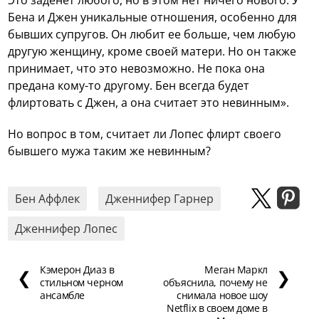
Бена и Джен уникальные отношения, особенно для
бывших супругов. Он любит ее больше, чем любую
другую женщину, кроме своей матери. Но он также
принимает, что это невозможно. Не пока она
предана кому-то другому. Бен всегда будет
флиртовать с Джен, а она считает это невинным».
Но вопрос в том, считает ли Лопес флирт своего
бывшего мужа таким же невинным?
Бен Аффлек
Дженнифер Гарнер
Дженнифер Лопес
Кэмерон Диаз в
Меган Маркл
❮
❯
стильном черном
объяснила, почему не
ансамбле
снимала новое шоу
Netflix в своем доме в