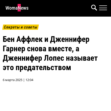
WomaNews
Секреты и советы
Бен Аффлек и Дженнифер
Гарнер снова вместе, а
Дженнифер Лопес называет
это предательством
6 марта 2025 | 12:04