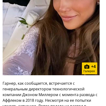
+
4
Галерея
Гарнер, как сообщается, встречается с
генеральным директором технологической
компании Джоном Миллером с момента развода с
Аффлеком в 2018 году. Несмотря на ее попытки
уладить ситуацию, Лопес подала на развод в