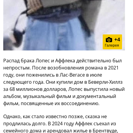
+
4
Галерея
Распад брака Лопес и Аффлека действительно был
непростым. После возобновления романа в 2021
году, они поженились в Лас-Вегасе в июле
следующего года. Они купили дом в Беверли-Хиллз
за 68 миллионов долларов, Лопес выпустила новый
альбом, музыкальный фильм и документальный
фильм, посвященные их воссоединению.
Однако, как стало известно позже, сказка не
продлилась долго. В 2024 году Аффлек съехал из
семейного дома и арендовал жилье в Брентвуде,