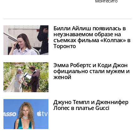
Монтесито
Билли Айлиш появилась в
неузнаваемом образе на
съемках фильма «Колпак» в
Торонто
Эмма Робертс и Коди Джон
официально стали мужем и
женой
Джуно Темпл и Дженнифер
Лопес в платье Gucci