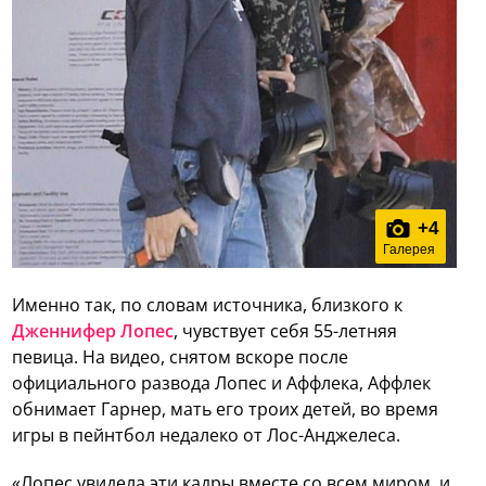
+
4
Галерея
Именно так, по словам источника, близкого к
Дженнифер Лопес
, чувствует себя 55-летняя
певица. На видео, снятом вскоре после
официального развода Лопес и Аффлека, Аффлек
обнимает Гарнер, мать его троих детей, во время
игры в пейнтбол недалеко от Лос-Анджелеса.
«Лопес увидела эти кадры вместе со всем миром, и,