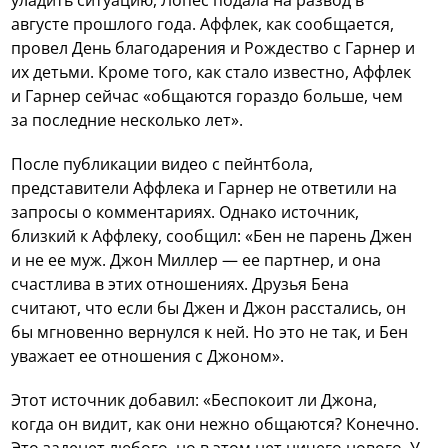
августе прошлого года. Аффлек, как сообщается,
провел День благодарения и Рождество с Гарнер и
их детьми. Кроме того, как стало известно, Аффлек
и Гарнер сейчас «общаются гораздо больше, чем
за последние несколько лет».
После публикации видео с пейнтбола,
представители Аффлека и Гарнер не ответили на
запросы о комментариях. Однако источник,
близкий к Аффлеку, сообщил: «Бен не парень Джен
и не ее муж. Джон Миллер — ее партнер, и она
счастлива в этих отношениях. Друзья Бена
считают, что если бы Джен и Джон расстались, он
бы мгновенно вернулся к ней. Но это не так, и Бен
уважает ее отношения с Джоном».
Этот источник добавил: «Беспокоит ли Джона,
когда он видит, как они нежно общаются? Конечно.
Это заденет любого, но в этом нет ничего нового. У