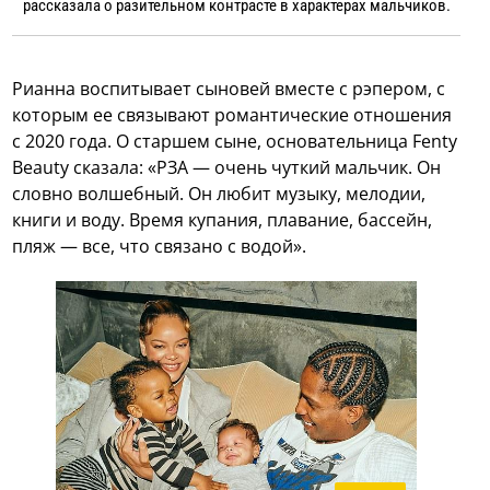
рассказала о разительном контрасте в характерах мальчиков.
Рианна воспитывает сыновей вместе с рэпером, с
которым ее связывают романтические отношения
с 2020 года. О старшем сыне, основательница Fenty
Beauty сказала: «РЗА — очень чуткий мальчик. Он
словно волшебный. Он любит музыку, мелодии,
книги и воду. Время купания, плавание, бассейн,
пляж — все, что связано с водой».