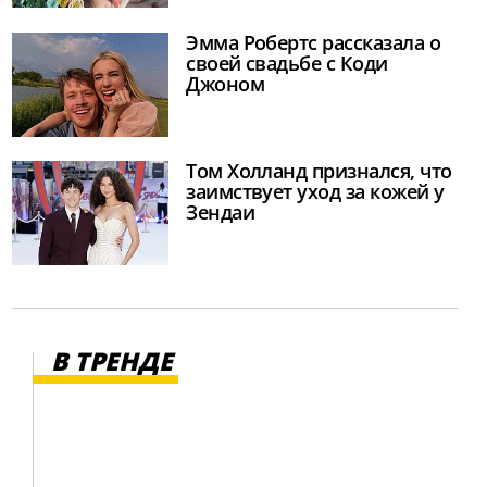
Эмма Робертс рассказала о
своей свадьбе с Коди
Джоном
Том Холланд признался, что
заимствует уход за кожей у
Зендаи
В ТРЕНДЕ