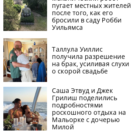
пугает местных жителей
после того, как его
бросили в саду Робби
Уильямса
Таллула Уиллис
получила разрешение
на брак, усиливая слухи
о скорой свадьбе
Саша Этвуд и Джек
Грилиш поделились
подробностями
роскошного отдыха на
Мальорке с дочерью
Милой