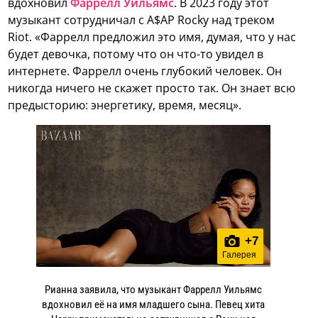
вдохновил
Фаррелл Уильямс
. В 2023 году этот
музыкант сотрудничал с A$AP Rocky над треком
Riot. «Фаррелл предложил это имя, думая, что у нас
будет девочка, потому что он что-то увидел в
интернете. Фаррелл очень глубокий человек. Он
никогда ничего не скажет просто так. Он знает всю
предысторию: энергетику, время, месяц».
+
7
Галерея
Рианна заявила, что музыкант Фаррелл Уильямс
вдохновил её на имя младшего сына. Певец хита