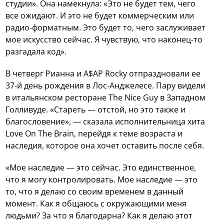
студии». Она намекнула: «Это не будет тем, чего
все ожидают. И это не будет коммерческим или
радио-форматным. Это будет то, чего заслуживает
мое искусство сейчас. Я чувствую, что наконец-то
разгадала код».
В четверг Рианна и A$AP Rocky отпраздновали ее
37-й день рождения в Лос-Анджелесе. Пару видели
в итальянском ресторане The Nice Guy в Западном
Голливуде. «Стареть — отстой, но это также и
благословение», — сказала исполнительница хита
Love On The Brain, перейдя к теме возраста и
наследия, которое она хочет оставить после себя.
«Мое наследие — это сейчас. Это единственное,
что я могу контролировать. Мое наследие — это
то, что я делаю со своим временем в данный
момент. Как я общаюсь с окружающими меня
людьми? За что я благодарна? Как я делаю этот