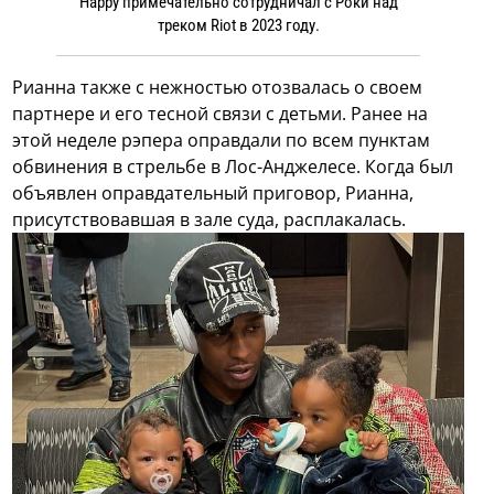
Happy примечательно сотрудничал с Роки над
треком Riot в 2023 году.
Рианна также с нежностью отозвалась о своем
партнере и его тесной связи с детьми. Ранее на
этой неделе рэпера оправдали по всем пунктам
обвинения в стрельбе в Лос-Анджелесе. Когда был
объявлен оправдательный приговор, Рианна,
присутствовавшая в зале суда, расплакалась.