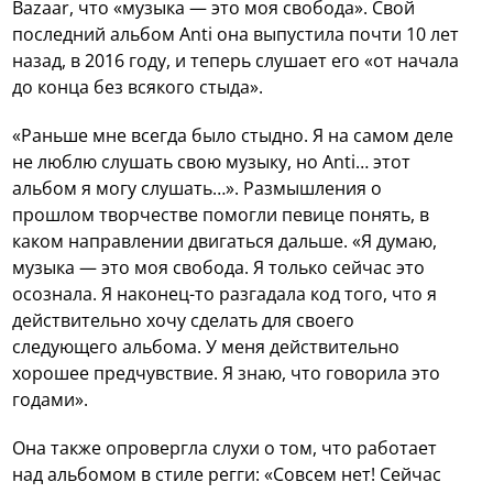
Bazaar, что «музыка — это моя свобода». Свой
последний альбом Anti она выпустила почти 10 лет
назад, в 2016 году, и теперь слушает его «от начала
до конца без всякого стыда».
«Раньше мне всегда было стыдно. Я на самом деле
не люблю слушать свою музыку, но Anti… этот
альбом я могу слушать…». Размышления о
прошлом творчестве помогли певице понять, в
каком направлении двигаться дальше. «Я думаю,
музыка — это моя свобода. Я только сейчас это
осознала. Я наконец-то разгадала код того, что я
действительно хочу сделать для своего
следующего альбома. У меня действительно
хорошее предчувствие. Я знаю, что говорила это
годами».
Она также опровергла слухи о том, что работает
над альбомом в стиле регги: «Совсем нет! Сейчас