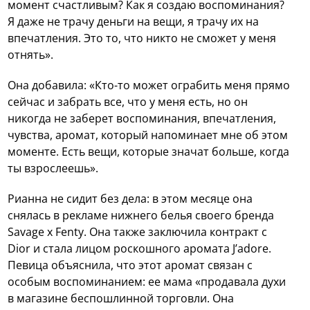
момент счастливым? Как я создаю воспоминания?
Я даже не трачу деньги на вещи, я трачу их на
впечатления. Это то, что никто не сможет у меня
отнять».
Она добавила: «Кто-то может ограбить меня прямо
сейчас и забрать все, что у меня есть, но он
никогда не заберет воспоминания, впечатления,
чувства, аромат, который напоминает мне об этом
моменте. Есть вещи, которые значат больше, когда
ты взрослеешь».
Рианна не сидит без дела: в этом месяце она
снялась в рекламе нижнего белья своего бренда
Savage x Fenty. Она также заключила контракт с
Dior и стала лицом роскошного аромата J’adore.
Певица объяснила, что этот аромат связан с
особым воспоминанием: ее мама «продавала духи
в магазине беспошлинной торговли. Она