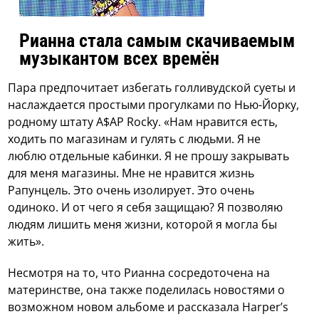
Рианна стала самым скачиваемым
музыкантом всех времён
Пара предпочитает избегать голливудской суеты и
наслаждается простыми прогулками по Нью-Йорку,
родному штату A$AP Rocky. «Нам нравится есть,
ходить по магазинам и гулять с людьми. Я не
люблю отдельные кабинки. Я не прошу закрывать
для меня магазины. Мне не нравится жизнь
Рапунцель. Это очень изолирует. Это очень
одиноко. И от чего я себя защищаю? Я позволяю
людям лишить меня жизни, которой я могла бы
жить».
Несмотря на то, что Рианна сосредоточена на
материнстве, она также поделилась новостями о
возможном новом альбоме и рассказала Harper’s