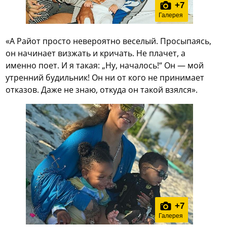
+
7
Галерея
«А Райот просто невероятно веселый. Просыпаясь,
он начинает визжать и кричать. Не плачет, а
именно поет. И я такая: „Ну, началось!“ Он — мой
утренний будильник! Он ни от кого не принимает
отказов. Даже не знаю, откуда он такой взялся».
+
7
Галерея