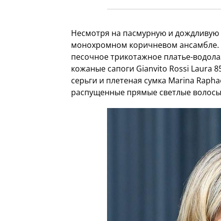
Несмотря на пасмурную и дождливую 
монохромном коричневом ансамбле. Н
песочное трикотажное платье-водола
кожаные сапоги Gianvito Rossi Laura 
серьги и плетеная сумка Marina Rapha
распущенные прямые светлые волосы 