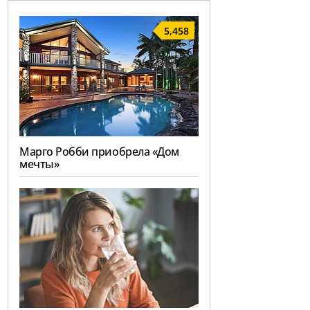
5,458
Марго Робби приобрела «Дом
мечты»