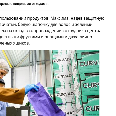
орется с пищевыми отходами.
пользовании продуктов, Максима, надев защитную
ерчатки, белую шапочку для волос и зеленый
ла на склад в сопровождении сотрудника центра.
цветными фруктами и овощами и даже лично
леных ящиков.