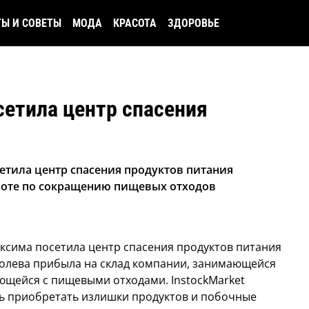
ТЫ И СОВЕТЫ
МОДА
КРАСОТА
ЗДОРОВЬЕ
етила центр спасения
тила центр спасения продуктов питания
работе по сокращению пищевых отходов
ксима посетила центр спасения продуктов питания
оролева прибыла на склад компании, занимающейся
ющейся с пищевыми отходами. InstockMarket
ь приобретать излишки продуктов и побочные