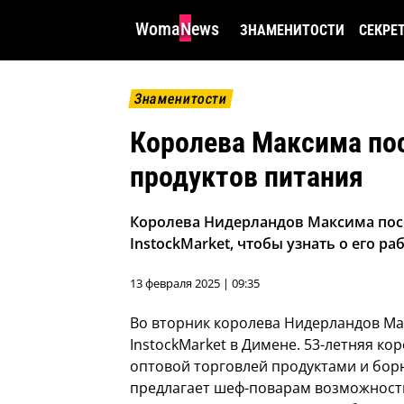
WomaNews
ЗНАМЕНИТОСТИ
СЕКРЕ
Знаменитости
Королева Максима пос
продуктов питания
Королева Нидерландов Максима посе
InstockMarket, чтобы узнать о его 
13 февраля 2025 | 09:35
Во вторник королева Нидерландов Ма
InstockMarket в Димене. 53-летняя к
оптовой торговлей продуктами и бор
предлагает шеф-поварам возможност