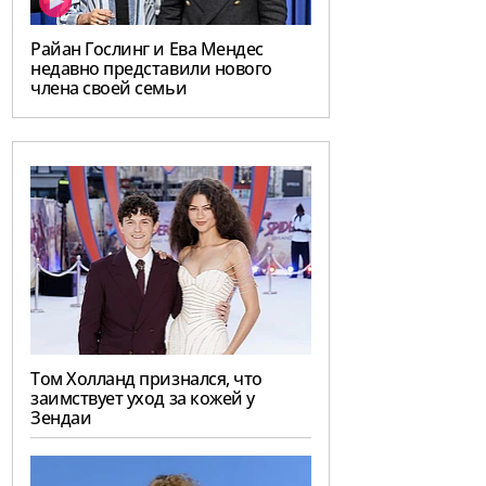
Райан Гослинг и Ева Мендес
недавно представили нового
члена своей семьи
Том Холланд признался, что
заимствует уход за кожей у
Зендаи