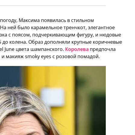
погоду, Максима появилась в стильном
а ней было карамельное тренчкот, элегантное
зка с поясом, подчеркивающим фигуру, и нюдовые
85 до колена. Образ дополняли крупные коричневые
el June цвета шампанского.
Королева
предпочла
и макияж smoky eyes с розовой помадой.