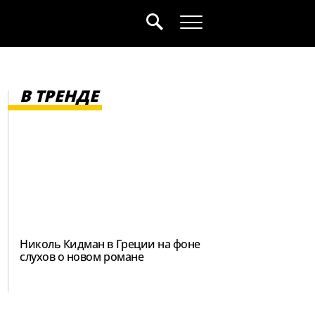
В ТРЕНДЕ
Николь Кидман в Греции на фоне
слухов о новом романе