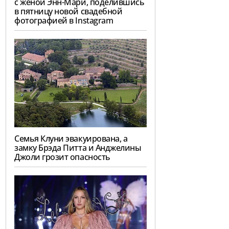
с женой Энн-Мари, поделившись
в пятницу новой свадебной
фотографией в Instagram
Семья Клуни эвакуирована, а
замку Брэда Питта и Анджелины
Джоли грозит опасность