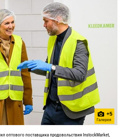
+
5
Галерея
ил оптового поставщика продовольствия InstockMarket,