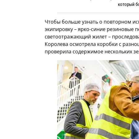
который б
Чтобы больше узнать о повторном ис
экипировку – ярко-синие резиновые п
светоотражающий жилет – проследова
Королева осмотрела коробки с разно
проверила содержимое нескольких зе