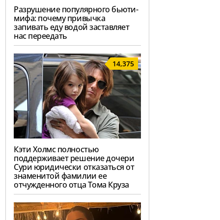
Разрушение популярного бьюти-
мифа: почему привычка
запивать еду водой заставляет
нас переедать
14,375
Кэти Холмс полностью
поддерживает решение дочери
Сури юридически отказаться от
знаменитой фамилии ее
отчужденного отца Тома Круза