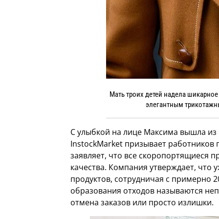
Мать троих детей надела шикарное 
элегантным трикотажн
С улыбкой на лице Максима вышла из
InstockMarket призывает работников
заявляет, что все скоропортящиеся п
качества. Компания утверждает, что 
продуктов, сотрудничая с примерно
образования отходов называются неп
отмена заказов или просто излишки.