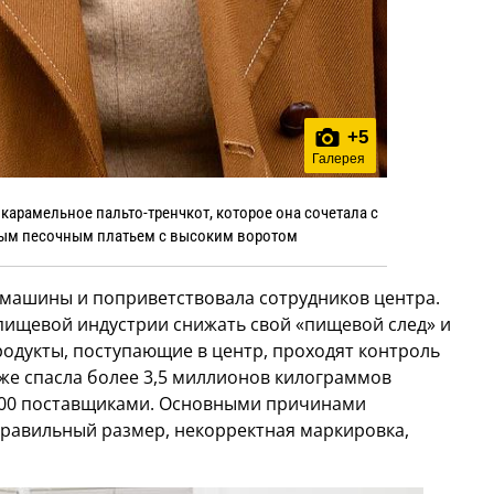
+
5
Галерея
карамельное пальто-тренчкот, которое она сочетала с
ым песочным платьем с высоким воротом
 машины и поприветствовала сотрудников центра.
 пищевой индустрии снижать свой «пищевой след» и
родукты, поступающие в центр, проходят контроль
уже спасла более 3,5 миллионов килограммов
 200 поставщиками. Основными причинами
равильный размер, некорректная маркировка,