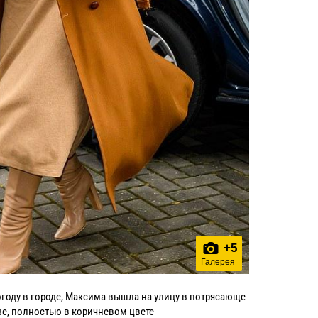
+
5
Галерея
году в городе, Максима вышла на улицу в потрясающе
зе, полностью в коричневом цвете