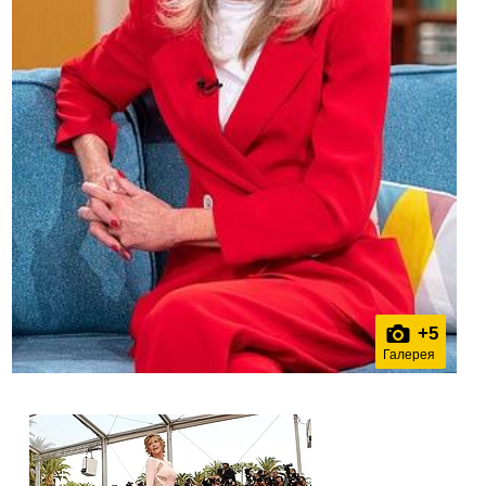
+
5
Галерея