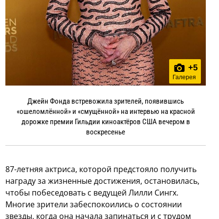
+
5
Галерея
Джейн Фонда встревожила зрителей, появившись
«ошеломлённой» и «смущённой» на интервью на красной
дорожке премии Гильдии киноактёров США вечером в
воскресенье
87-летняя актриса, которой предстояло получить
награду за жизненные достижения, остановилась,
чтобы побеседовать с ведущей Лилли Сингх.
Многие зрители забеспокоились о состоянии
звезды, когда она начала запинаться и с трудом