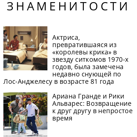
ЗНАМЕНИТОСТИ
Актриса,
превратившаяся из
«королевы крика» в
звезду ситкомов 1970-х
годов, была замечена
недавно снующей по
Лос-Анджелесу в возрасте 81 года
Ариана Гранде и Рики
Альварес: Возвращение
к друг другу в непростое
время