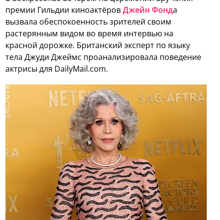
премии Гильдии киноактёров
Джейн Фонд
а
вызвала обеспокоенность зрителей своим
растерянным видом во время интервью на
красной дорожке. Британский эксперт по языку
тела Джуди Джеймс проанализировала поведение
актрисы для DailyMail.com.