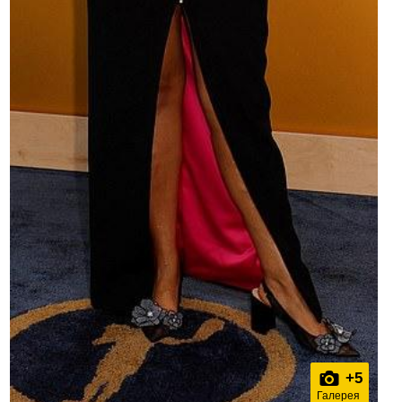
+
5
Галерея