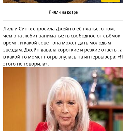
Лилли на ковре
Лилли Сингх спросила Джейн о её платье, о том,
чем она любит заниматься в свободное от съёмок
время, и какой совет она может дать молодым
звёздам. Джейн давала короткие и резкие ответы, а
в какой-то момент огрызнулась на интервьюера: «Я
этого не говорила».