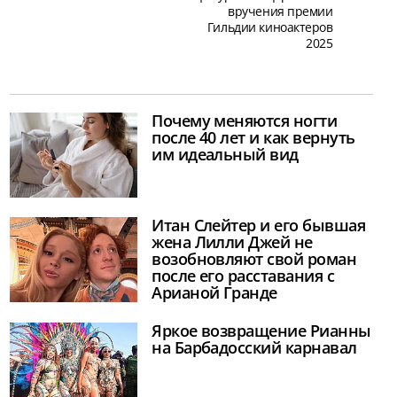
вручения премии
Гильдии киноактеров
2025
Почему меняются ногти
после 40 лет и как вернуть
им идеальный вид
Итан Слейтер и его бывшая
жена Лилли Джей не
возобновляют свой роман
после его расставания с
Арианой Гранде
Яркое возвращение Рианны
на Барбадосский карнавал