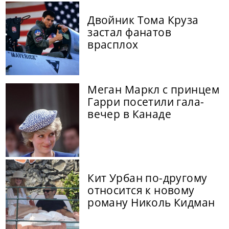
Двойник Тома Круза
застал фанатов
врасплох
Меган Маркл с принцем
Гарри посетили гала-
вечер в Канаде
Кит Урбан по-другому
относится к новому
роману Николь Кидман