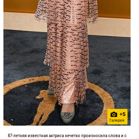
+
5
Галерея
87-летняя известная актриса нечетко произносила слова и с