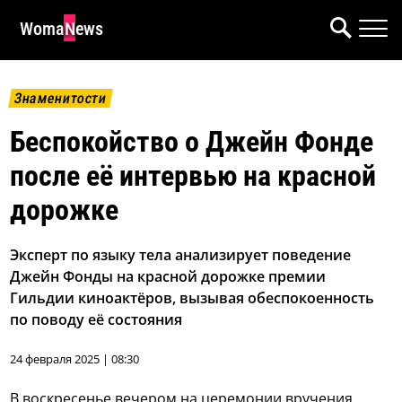
WomaNews
Знаменитости
Беспокойство о Джейн Фонде
после её интервью на красной
дорожке
Эксперт по языку тела анализирует поведение
Джейн Фонды на красной дорожке премии
Гильдии киноактёров, вызывая обеспокоенность
по поводу её состояния
24 февраля 2025 | 08:30
В воскресенье вечером на церемонии вручения