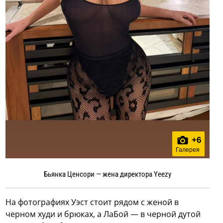
+
6
Галерея
Бьянка Ценсори — жена директора Yeezy
На фотографиях Уэст стоит рядом с женой в
черном худи и брюках, а ЛаБой — в черной дутой