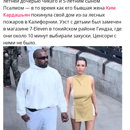
летней дочерью Чикаго и 5-летним сыном
Псалмом — в то время как его бывшая жена
Ким
Кардашьян
покинула свой дом из-за лесных
пожаров в Калифорнии. Уэст с детьми был замечен
в магазине 7-Eleven в токийском районе Гиндза, где
они около 10 минут выбирали закуски. Ценсори с
ними не было.