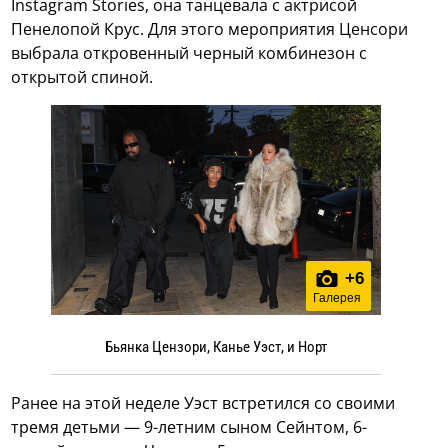
Instagram Stories, она танцевала с актрисой
Пенелопой Крус. Для этого мероприятия Ценсори
выбрала откровенный черный комбинезон с
открытой спиной.
+
6
Галерея
Бьянка Цензори, Канье Уэст, и Норт
Ранее на этой неделе Уэст встретился со своими
тремя детьми — 9-летним сыном Сейнтом, 6-