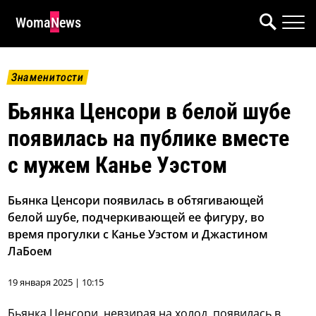
WomaNews
Знаменитости
Бьянка Ценсори в белой шубе
появилась на публике вместе
с мужем Канье Уэстом
Бьянка Ценсори появилась в обтягивающей
белой шубе, подчеркивающей ее фигуру, во
время прогулки с Канье Уэстом и Джастином
ЛаБоем
19 января 2025 | 10:15
Бьянка Ценсори, невзирая на холод, появилась в