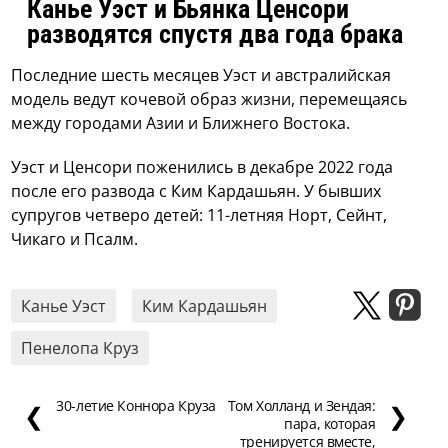
Канье Уэст и Бьянка Ценсори
разводятся спустя два года брака
Последние шесть месяцев Уэст и австралийская
модель ведут кочевой образ жизни, перемещаясь
между городами Азии и Ближнего Востока.
Уэст и Ценсори поженились в декабре 2022 года
после его развода с Ким Кардашьян. У бывших
супругов четверо детей: 11-летняя Норт, Сейнт,
Чикаго и Псалм.
Канье Уэст
Ким Кардашьян
Пенелопа Круз
30-летие Коннора Круза
Том Холланд и Зендая:
❮
❯
пара, которая
тренируется вместе,