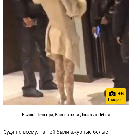
+
6
Галерея
Бьянка Ценсори, Канье Уэст и Джастин Лебой
Судя по всему, на ней были ажурные белые