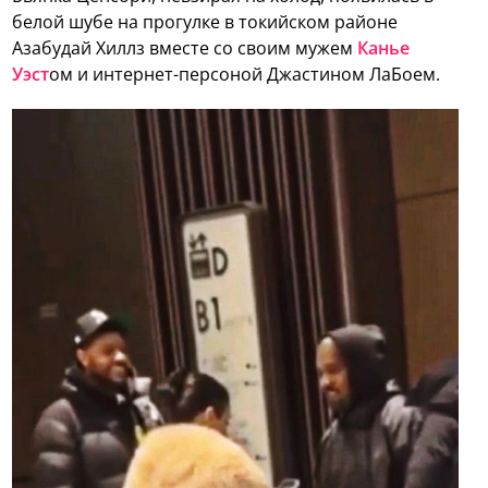
белой шубе на прогулке в токийском районе
Азабудай Хиллз вместе со своим мужем
Канье
Уэст
ом и интернет-персоной Джастином ЛаБоем.