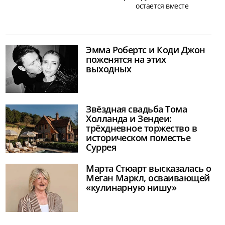
остается вместе
Эмма Робертс и Коди Джон
поженятся на этих
выходных
Звёздная свадьба Тома
Холланда и Зендеи:
трёхдневное торжество в
историческом поместье
Суррея
Марта Стюарт высказалась о
Меган Маркл, осваивающей
«кулинарную нишу»