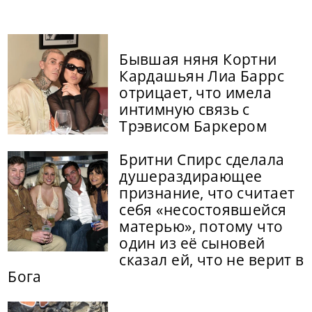
Бывшая няня Кортни
Кардашьян Лиа Баррс
отрицает, что имела
интимную связь с
Трэвисом Баркером
Бритни Спирс сделала
душераздирающее
признание, что считает
себя «несостоявшейся
матерью», потому что
один из её сыновей
сказал ей, что не верит в
Бога