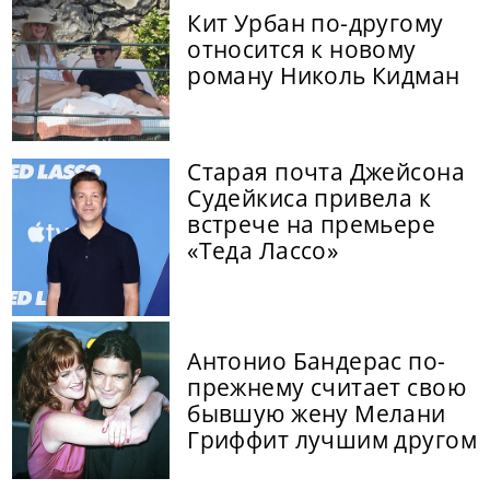
Кит Урбан по-другому
относится к новому
роману Николь Кидман
Старая почта Джейсона
Судейкиса привела к
встрече на премьере
«Теда Лассо»
Антонио Бандерас по-
прежнему считает свою
бывшую жену Мелани
Гриффит лучшим другом