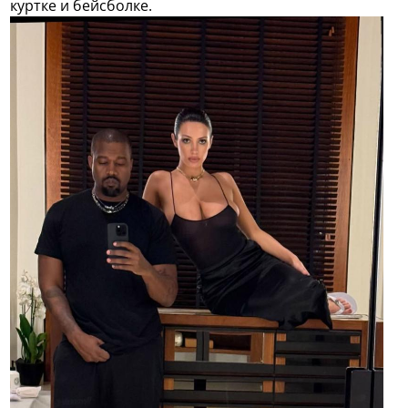
куртке и бейсболке.