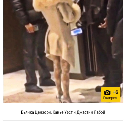
+
6
Галерея
Бьянка Цензори, Канье Уэст и Джастин Лабой