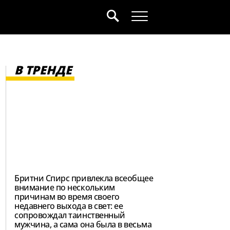
В ТРЕНДЕ
Бритни Спирс привлекла всеобщее
внимание по нескольким
причинам во время своего
недавнего выхода в свет: ее
сопровождал таинственный
мужчина, а сама она была в весьма