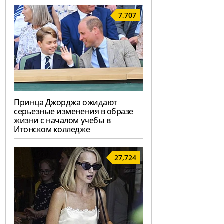
7,707
Принца Джорджа ожидают
серьезные изменения в образе
жизни с началом учебы в
Итонском колледже
27,724