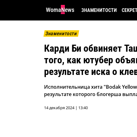
WomaNews
ЗНАМЕНИТОСТИ
СЕКРЕ
Знаменитости
Карди Би обвиняет Та
того, как ютубер объя
результате иска о кле
Исполнительница хита "Bodak Yellow"
результате которого блогерша выпл
14 декабря 2024 | 13:40