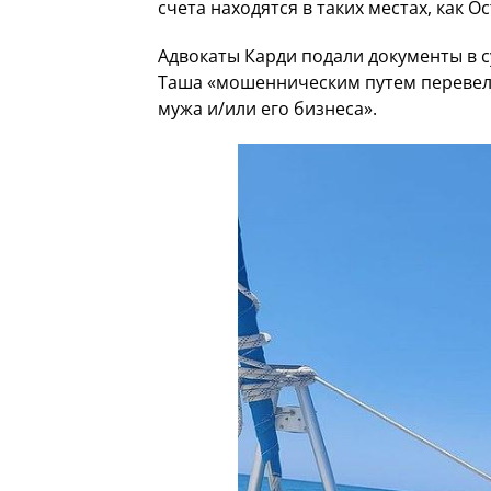
счета находятся в таких местах, как О
Адвокаты Карди подали документы в с
Таша «мошенническим путем перевела
мужа и/или его бизнеса».