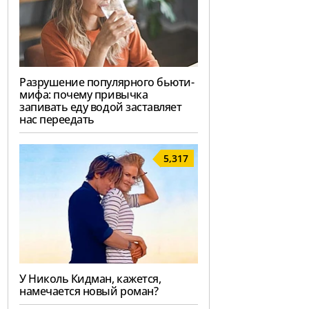
Разрушение популярного бьюти-
мифа: почему привычка
запивать еду водой заставляет
нас переедать
5,317
У Николь Кидман, кажется,
намечается новый роман?