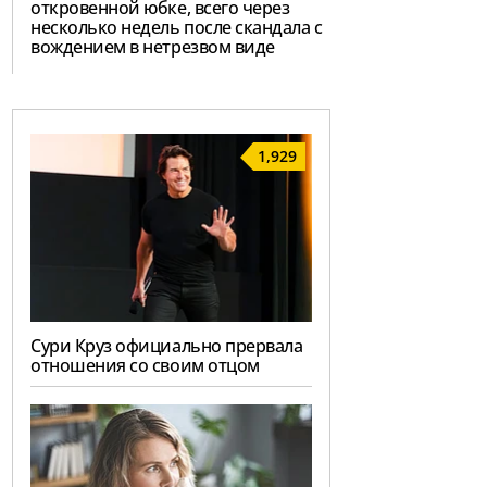
откровенной юбке, всего через
несколько недель после скандала с
вождением в нетрезвом виде
1,929
Сури Круз официально прервала
отношения со своим отцом