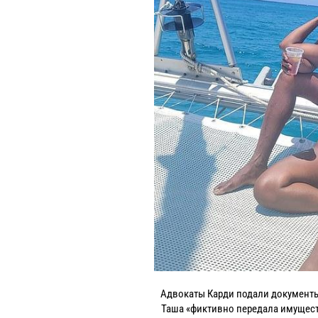
Адвокаты Карди подали документы 
Таша «фиктивно передала имуществ