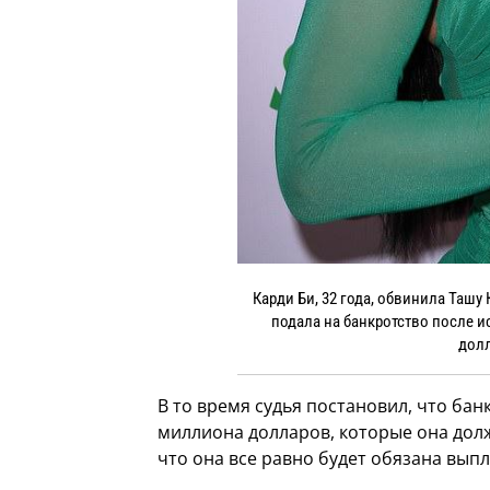
Карди Би, 32 года, обвинила Ташу 
подала на банкротство после ис
долл
В то время судья постановил, что бан
миллиона долларов, которые она долж
что она все равно будет обязана выпл