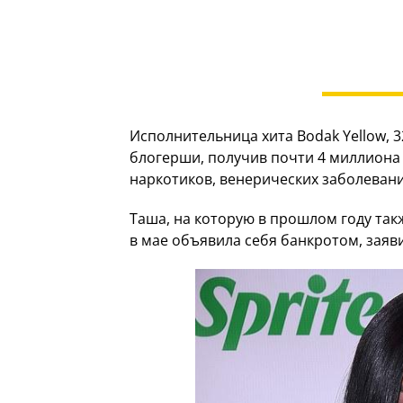
Исполнительница хита Bodak Yellow, 3
блогерши, получив почти 4 миллиона
наркотиков, венерических заболевани
Таша, на которую в прошлом году так
в мае объявила себя банкротом, заяви