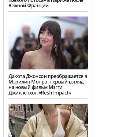
«Белого лотоса» в Париже после
Южной Франции
Дакота Джонсон преображается в
Мэрилин Монро: первый взгляд
на новый фильм Мэгги
Джилленхол «Flesh Impact»