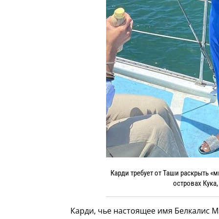
Карди требует от Таши раскрыть 
островах Кука,
Карди, чье настоящее имя Белкалис 