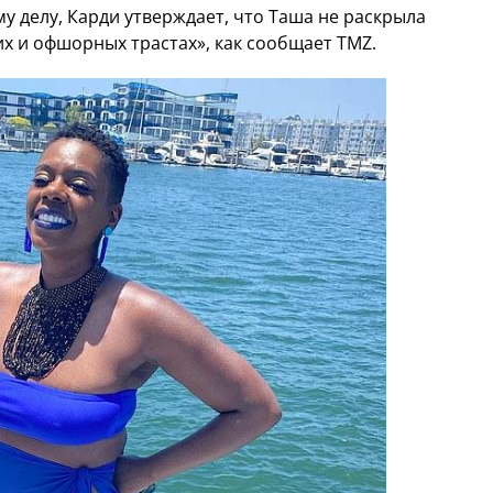
у делу, Карди утверждает, что Таша не раскрыла
х и офшорных трастах», как сообщает TMZ.