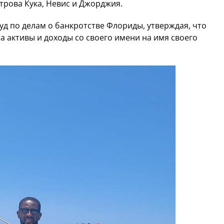
строва Кука, Невис и Джорджия.
уд по делам о банкротстве Флориды, утверждая, что
 активы и доходы со своего имени на имя своего