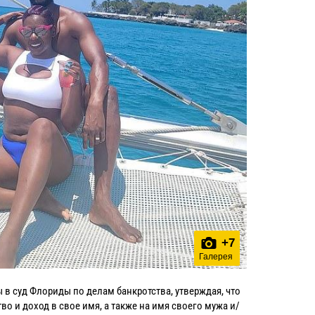
+
7
Галерея
в суд Флориды по делам банкротства, утверждая, что
о и доход в свое имя, а также на имя своего мужа и/