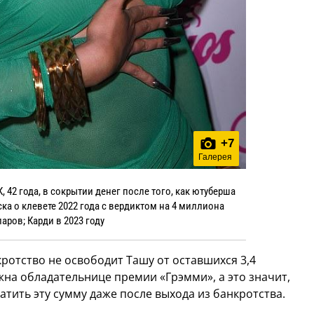
+
7
Галерея
К, 42 года, в сокрытии денег после того, как ютуберша
ка о клевете 2022 года с вердиктом на 4 миллиона
аров; Карди в 2023 году
кротство не освободит Ташу от оставшихся 3,4
на обладательнице премии «Грэмми», а это значит,
атить эту сумму даже после выхода из банкротства.