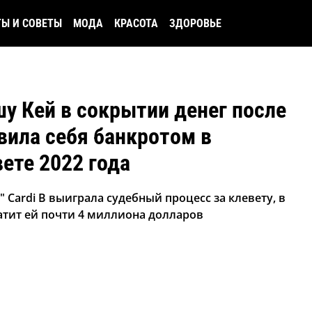
ТЫ И СОВЕТЫ
МОДА
КРАСОТА
ЗДОРОВЬЕ
шу Кей в сокрытии денег после
вила себя банкротом в
вете 2022 года
 Cardi B выиграла судебный процесс за клевету, в
атит ей почти 4 миллиона долларов