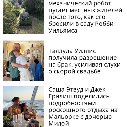
механический робот
пугает местных жителей
после того, как его
бросили в саду Робби
Уильямса
Таллула Уиллис
получила разрешение
на брак, усиливая слухи
о скорой свадьбе
Саша Этвуд и Джек
Грилиш поделились
подробностями
роскошного отдыха на
Мальорке с дочерью
Милой