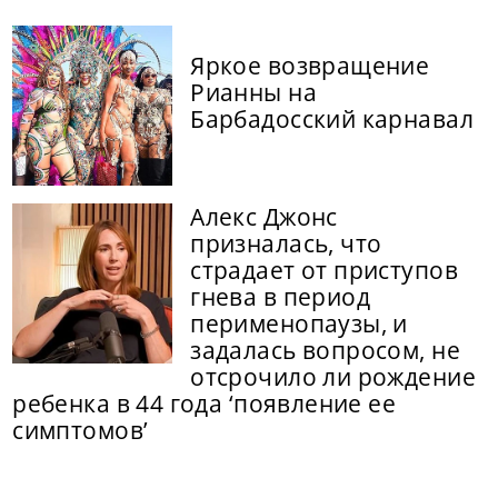
Яркое возвращение
Рианны на
Барбадосский карнавал
Алекс Джонс
призналась, что
страдает от приступов
гнева в период
перименопаузы, и
задалась вопросом, не
отсрочило ли рождение
ребенка в 44 года ‘появление ее
симптомов’