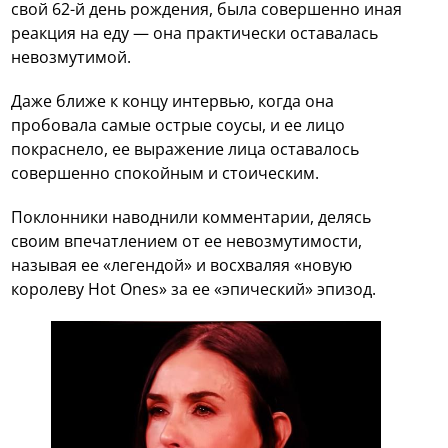
свой 62-й день рождения, была совершенно иная
реакция на еду — она практически оставалась
невозмутимой.
Даже ближе к концу интервью, когда она
пробовала самые острые соусы, и ее лицо
покраснело, ее выражение лица оставалось
совершенно спокойным и стоическим.
Поклонники наводнили комментарии, делясь
своим впечатлением от ее невозмутимости,
называя ее «легендой» и восхваляя «новую
королеву Hot Ones» за ее «эпический» эпизод.