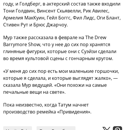
году, и Голдберг, в актерский состав также входили
Тони Голдвин, Винсент Скьявелли, Рик Авилес,
Армелия МакКуин, Гейл Боггс, Фил Лидс, Оги Блант,
Стивен Рут и Брюс Джарчоу.
Мур также рассказала в феврале на The Drew
Barrymore Show, что у нее до сих пор хранятся
глиняные фигурки, которые они с Суэйзи сделали
во время культовой сцены с гончарным кругом.
«У меня до сих пор есть мои маленькие горшочки,
которые я сделала, и которые выглядят жалко», —
сказала Мур ведущей. «Они похожи на самые
печальные вещи на свете».
Пока неизвестно, когда Татум начнет
производство ремейка «Привидения».