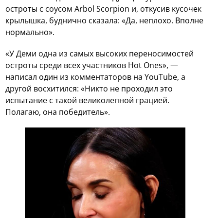
остроты с соусом Arbol Scorpion и, откусив кусочек
крылышка, буднично сказала: «Да, неплохо. Вполне
нормально».
«У Деми одна из самых высоких переносимостей
остроты среди всех участников Hot Ones», —
написал один из комментаторов на YouTube, а
другой восхитился: «Никто не проходил это
испытание с такой великолепной грацией.
Полагаю, она победитель».