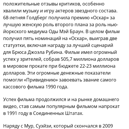
положительные отзывы критиков, особенно
хвалили музыку и игру актеров звездного состава.
68-летняя Голдберг получила премию «Оскар» за
лучшую женскую роль второго плана за роль нью-
йоркского медиума Оды Мэй Браун. В целом фильм
получил пять номинаций на «Оскар», выиграв две
статуэтки, включая награду за лучший сценарий
для Брюса Джоэла Рубина. Фильм имел огромный
успех у зрителей, собрав 505,7 миллиона долларов
в мировом прокате при бюджете 22-23 миллиона
долларов. Эти огромные денежные показатели
помогли «Привидению» завоевать звание самого
кассового фильма 1990 года.
Успех фильма продолжился и на рынке домашнего
видео, став самым популярным фильмом напрокат
в 1991 году в Соединенных Штатах.
Наряду с Мур, Суэйзи, который скончался в 2009