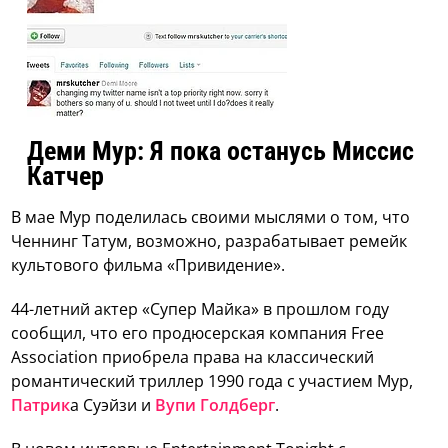
Деми Мур: Я пока останусь Миссис
Катчер
В мае Мур поделилась своими мыслями о том, что
Ченнинг Татум, возможно, разрабатывает ремейк
культового фильма «Привидение».
44-летний актер «Супер Майка» в прошлом году
сообщил, что его продюсерская компания Free
Association приобрела права на классический
романтический триллер 1990 года с участием Мур,
Патрик
а Суэйзи и
Вупи Голдберг
.