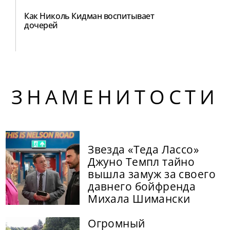
Как Николь Кидман воспитывает
дочерей
ЗНАМЕНИТОСТИ
Звезда «Теда Лассо»
Джуно Темпл тайно
вышла замуж за своего
давнего бойфренда
Михала Шимански
Огромный