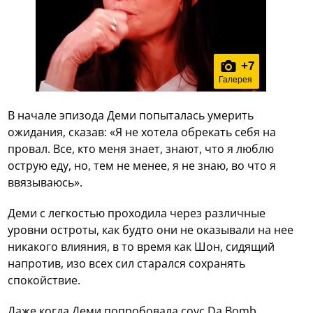
+
7
Галерея
В начале эпизода Деми попыталась умерить
ожидания, сказав: «Я не хотела обрекать себя на
провал. Все, кто меня знает, знают, что я люблю
острую еду, но, тем не менее, я не знаю, во что я
ввязываюсь».
Деми с легкостью проходила через различные
уровни остроты, как будто они не оказывали на нее
никакого влияния, в то время как Шон, сидящий
напротив, изо всех сил старался сохранять
спокойствие.
Даже когда Деми попробовала соус Da Bomb