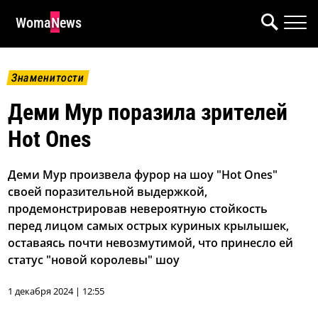
WomaNews
Знаменитости
Деми Мур поразила зрителей
Hot Ones
Деми Мур произвела фурор на шоу "Hot Ones"
своей поразительной выдержкой,
продемонстрировав невероятную стойкость
перед лицом самых острых куриных крылышек,
оставаясь почти невозмутимой, что принесло ей
статус "новой королевы" шоу
1 декабря 2024 | 12:55