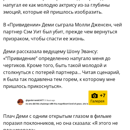
напугал ее как молодую актрису из-за глубины
эмоций, которые ей пришлось изобразить.
В «Привидении» Деми сыграла Молли Дженсен, чей
партнер Сэм Уит был убит, прежде чем вернуться
призраком, чтобы спасти ее жизнь.
Деми рассказала ведущему Шону Эвансу:
«”Привидение” определенно напугало меня до
чертиков. Кроме того, быть такой молодой и
столкнуться с потерей партнера… Читая сценарий,
я была так подавлена тем горем, к которому мне
пришлось прикоснуться».
+
7
Галерея
Плач Деми с одним открытым глазом в фильме
поразил поклонников, но она сказала: «Я этого не
планировала».