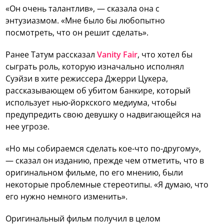
«Он очень талантлив», — сказала она с
энтузиазмом. «Мне было бы любопытно
посмотреть, что он решит сделать».
Ранее Татум рассказал
Vanity Fair
, что хотел бы
сыграть роль, которую изначально исполнял
Суэйзи в хите режиссера Джерри Цукера,
рассказывающем об убитом банкире, который
использует нью-йоркского медиума, чтобы
предупредить свою девушку о надвигающейся на
нее угрозе.
«Но мы собираемся сделать кое-что по-другому»,
— сказал он изданию, прежде чем отметить, что в
оригинальном фильме, по его мнению, были
некоторые проблемные стереотипы. «Я думаю, что
его нужно немного изменить».
Оригинальный фильм получил в целом