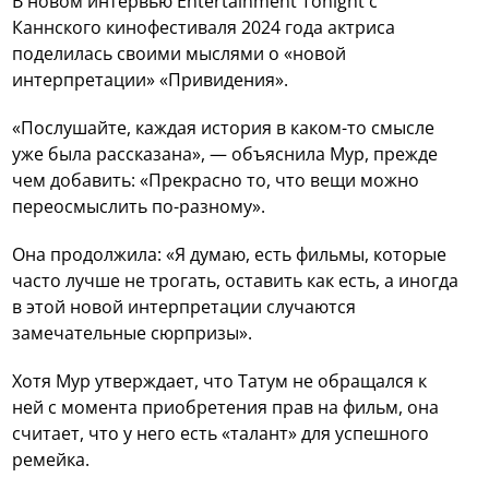
В новом интервью Entertainment Tonight с
Каннского кинофестиваля 2024 года актриса
поделилась своими мыслями о «новой
интерпретации» «Привидения».
«Послушайте, каждая история в каком-то смысле
уже была рассказана», — объяснила Мур, прежде
чем добавить: «Прекрасно то, что вещи можно
переосмыслить по-разному».
Она продолжила: «Я думаю, есть фильмы, которые
часто лучше не трогать, оставить как есть, а иногда
в этой новой интерпретации случаются
замечательные сюрпризы».
Хотя Мур утверждает, что Татум не обращался к
ней с момента приобретения прав на фильм, она
считает, что у него есть «талант» для успешного
ремейка.