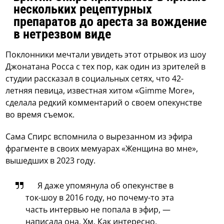
нескольких рецептурных
препаратов до ареста за вождение
в нетрезвом виде
Поклонники мечтали увидеть этот отрывок из шоу
Джонатана Росса с тех пор, как один из зрителей в
студии рассказал в социальных сетях, что 42-
летняя певица, известная хитом «Gimme More»,
сделала редкий комментарий о своем опекунстве
во время съемок.
Сама Спирс вспомнила о вырезанном из эфира
фрагменте в своих мемуарах «Женщина во мне»,
вышедших в 2023 году.
Я даже упомянула об опекунстве в
ток-шоу в 2016 году, но почему-то эта
часть интервью не попала в эфир, —
написала она. Хм. Как интересно.