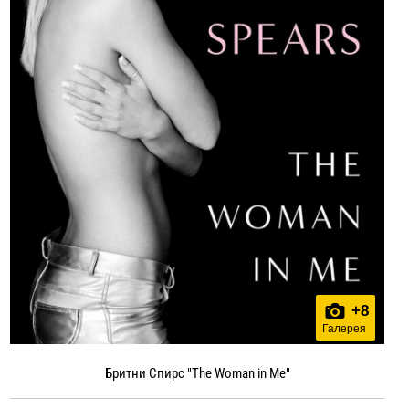
+
8
Галерея
Бритни Спирс "The Woman in Me"