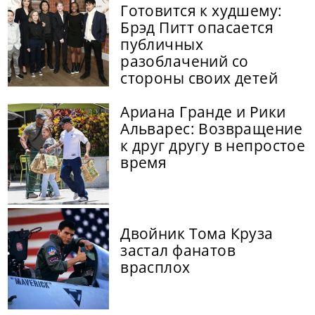
Готовится к худшему:
Брэд Питт опасается
публичных
разоблачений со
стороны своих детей
Ариана Гранде и Рики
Альварес: Возвращение
к друг другу в непростое
время
Двойник Тома Круза
застал фанатов
врасплох