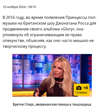
10 ноября 2024 | 09:10
В 2016 году, во время появления Принцессы поп-
музыки на британском шоу Джонатана Росса для
продвижения своего альбома «Glory», она
упомянула об ограничивающем ее права
опекунстве, объясняя, как оно часто мешало ее
творческому процессу.
+
8
Галерея
Бритни Спирс, американская певица и танцовщица