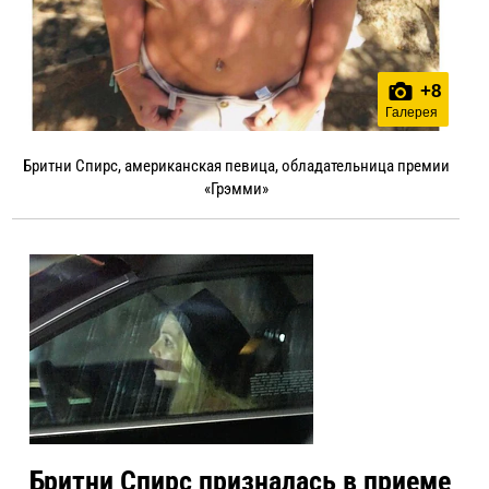
+
8
Галерея
Бритни Спирс, американская певица, обладательница премии
«Грэмми»
Бритни Спирс призналась в приеме