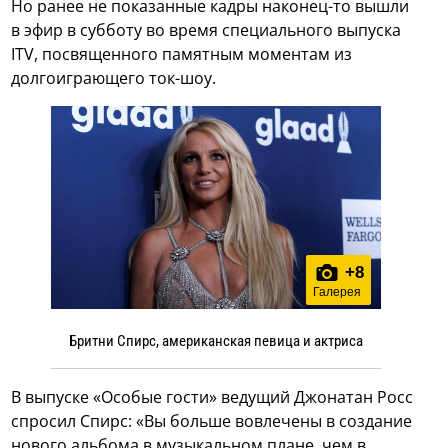
Но ранее не показанные кадры наконец-то вышли
в эфир в субботу во время специального выпуска
ITV, посвященного памятным моментам из
долгоиграющего ток-шоу.
+
8
Галерея
Бритни Спирс, американская певица и актриса
В выпуске «Особые гости» ведущий Джонатан Росс
спросил Спирс: «Вы больше вовлечены в создание
нового альбома в музыкальном плане, чем в