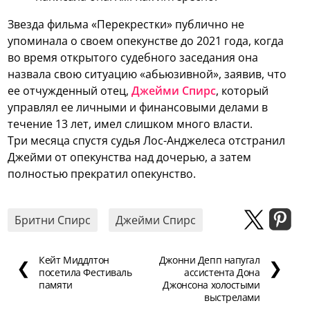
Звезда фильма «Перекрестки» публично не
упоминала о своем опекунстве до 2021 года, когда
во время открытого судебного заседания она
назвала свою ситуацию «абьюзивной», заявив, что
ее отчужденный отец,
Джейми Спирс
, который
управлял ее личными и финансовыми делами в
течение 13 лет, имел слишком много власти.
Три месяца спустя судья Лос-Анджелеса отстранил
Джейми от опекунства над дочерью, а затем
полностью прекратил опекунство.
Бритни Спирс
Джейми Спирс
Кейт Миддлтон
Джонни Депп напугал
❮
❯
посетила Фестиваль
ассистента Дона
памяти
Джонсона холостыми
выстрелами