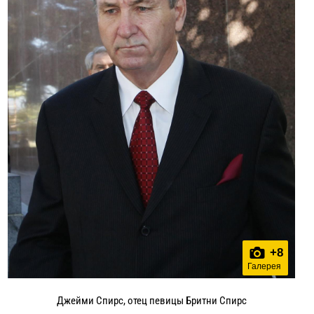
+
8
Галерея
Джейми Спирс, отец певицы Бритни Спирс