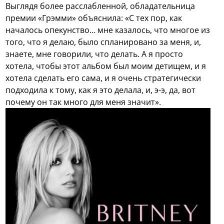
Выглядя более расслабленной, обладательница
премии «Грэмми» объяснила: «С тех пор, как
началось опекунство… мне казалось, что многое из
того, что я делаю, было спланировано за меня, и,
знаете, мне говорили, что делать. А я просто
хотела, чтобы этот альбом был моим детищем, и я
хотела сделать его сама, и я очень стратегически
подходила к тому, как я это делала, и, э-э, да, вот
почему он так много для меня значит».