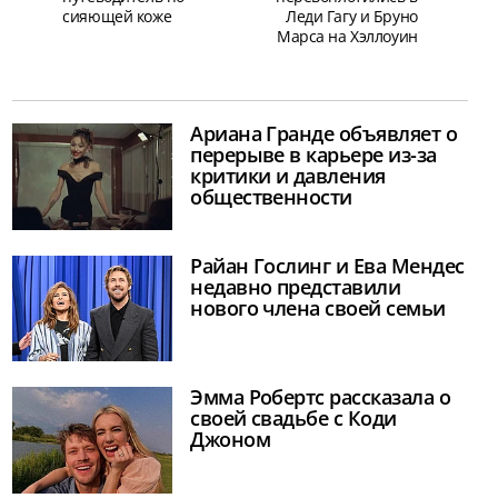
сияющей коже
Леди Гагу и Бруно
Марса на Хэллоуин
Ариана Гранде объявляет о
перерыве в карьере из-за
критики и давления
общественности
Райан Гослинг и Ева Мендес
недавно представили
нового члена своей семьи
Эмма Робертс рассказала о
своей свадьбе с Коди
Джоном