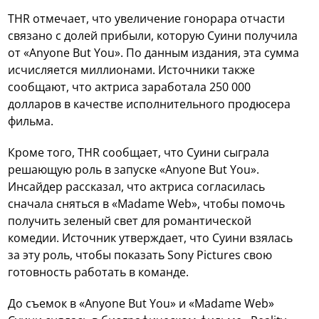
THR отмечает, что увеличение гонорара отчасти
связано с долей прибыли, которую Суини получила
от «Anyone But You». По данным издания, эта сумма
исчисляется миллионами. Источники также
сообщают, что актриса заработала 250 000
долларов в качестве исполнительного продюсера
фильма.
Кроме того, THR сообщает, что Суини сыграла
решающую роль в запуске «Anyone But You».
Инсайдер рассказал, что актриса согласилась
сначала сняться в «Madame Web», чтобы помочь
получить зеленый свет для романтической
комедии. Источник утверждает, что Суини взялась
за эту роль, чтобы показать Sony Pictures свою
готовность работать в команде.
До съемок в «Anyone But You» и «Madame Web»