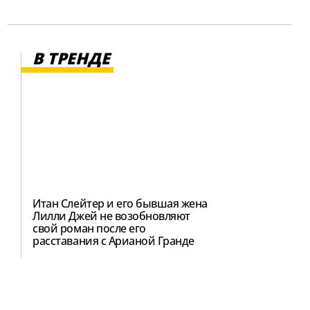
В ТРЕНДЕ
Итан Слейтер и его бывшая жена
Лилли Джей не возобновляют
свой роман после его
расставания с Арианой Гранде