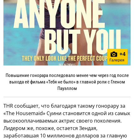
+
4
Галерея
Повышение гонорара последовало менее чем через год после
выхода её фильма «Тебя не было» в главной роли с Гленом
Пауэллом
THR сообщает, что благодаря такому гонорару за
«The Housemaid» Суини становится одной из самых
высокооплачиваемых актрис своего поколения.
Лидером же, похоже, остается Зендая,
заработавшая 10 миллионов долларов за главную