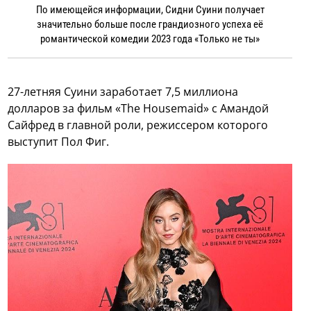
По имеющейся информации, Сидни Суини получает
значительно больше после грандиозного успеха её
романтической комедии 2023 года «Только не ты»
27-летняя Суини заработает 7,5 миллиона
долларов за фильм «The Housemaid» с Амандой
Сайфред в главной роли, режиссером которого
выступит Пол Фиг.