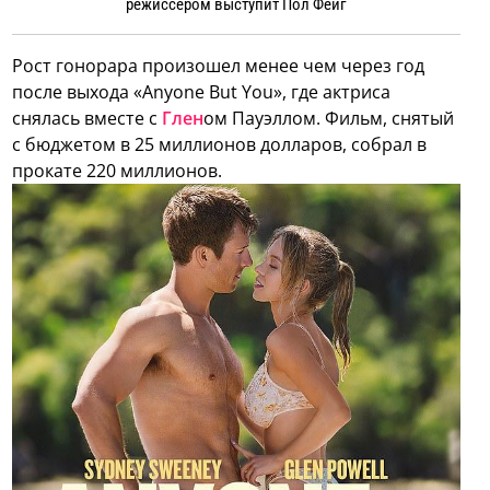
режиссером выступит Пол Фейг
Рост гонорара произошел менее чем через год
после выхода «Anyone But You», где актриса
снялась вместе с
Глен
ом Пауэллом. Фильм, снятый
с бюджетом в 25 миллионов долларов, собрал в
прокате 220 миллионов.