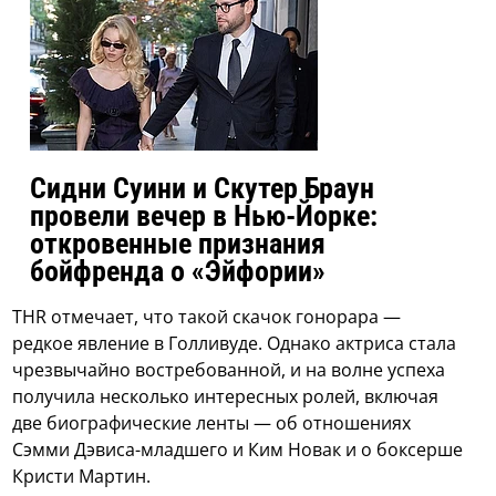
Сидни Суини и Скутер Браун
провели вечер в Нью-Йорке:
откровенные признания
бойфренда о «Эйфории»
THR отмечает, что такой скачок гонорара —
редкое явление в Голливуде. Однако актриса стала
чрезвычайно востребованной, и на волне успеха
получила несколько интересных ролей, включая
две биографические ленты — об отношениях
Сэмми Дэвиса-младшего и Ким Новак и о боксерше
Кристи Мартин.