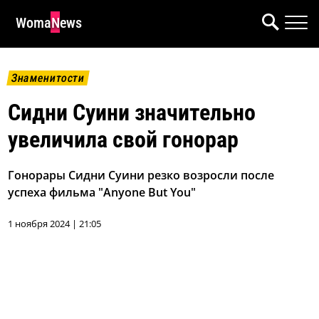
WomaNews
Знаменитости
Сидни Суини значительно
увеличила свой гонорар
Гонорары Сидни Суини резко возросли после
успеха фильма "Anyone But You"
1 ноября 2024 | 21:05