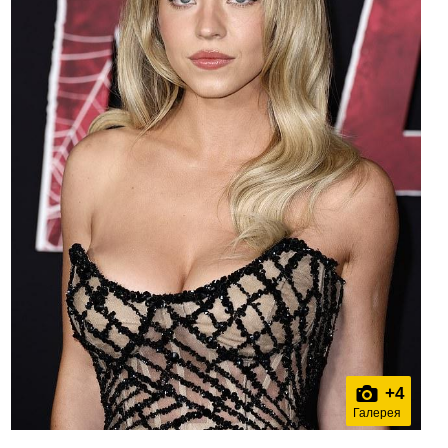
+
4
Галерея