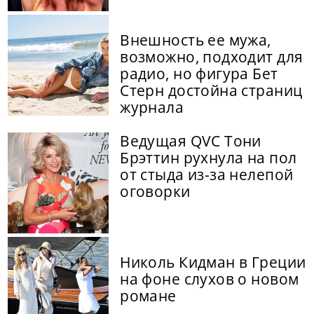
Внешность ее мужа,
возможно, подходит для
радио, но фигура Бет
Стерн достойна страниц
журнала
Ведущая QVC Тони
Брэттин рухнула на пол
от стыда из-за нелепой
оговорки
Николь Кидман в Греции
на фоне слухов о новом
романе