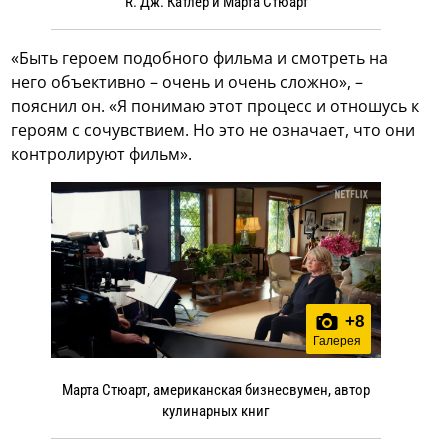
R. Дж. Катлер и Марта Стюарт
«Быть героем подобного фильма и смотреть на
него объективно – очень и очень сложно», –
пояснил он. «Я понимаю этот процесс и отношусь к
героям с сочувствием. Но это не означает, что они
контролируют фильм».
+
8
Галерея
Марта Стюарт, американская бизнесвумен, автор
кулинарных книг