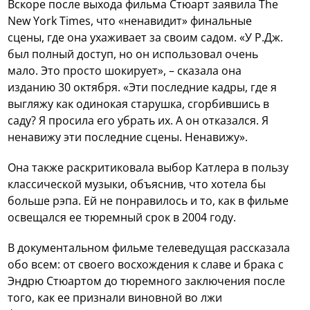
Вскоре после выхода фильма Стюарт заявила The
New York Times, что «ненавидит» финальные
сцены, где она ухаживает за своим садом. «У Р.Дж.
был полный доступ, но он использовал очень
мало. Это просто шокирует», – сказала она
изданию 30 октября. «Эти последние кадры, где я
выгляжу как одинокая старушка, сгорбившись в
саду? Я просила его убрать их. А он отказался. Я
ненавижу эти последние сцены. Ненавижу».
Она также раскритиковала выбор Катлера в пользу
классической музыки, объяснив, что хотела бы
больше рэпа. Ей не понравилось и то, как в фильме
освещался ее тюремный срок в 2004 году.
В документальном фильме телеведущая рассказала
обо всем: от своего восхождения к славе и брака с
Эндрю Стюартом до тюремного заключения после
того, как ее признали виновной во лжи