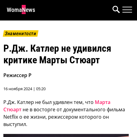
WomaNews
Знаменитости
Р.Дж. Катлер не удивился
критике Марты Стюарт
Режиссер Р
16 ноября 2024 | 05:20
Р.Дж. Катлер не был удивлен тем, что
Марта
Стюарт
не в восторге от документального фильма
Netflix о ее жизни, режиссером которого он
выступил.