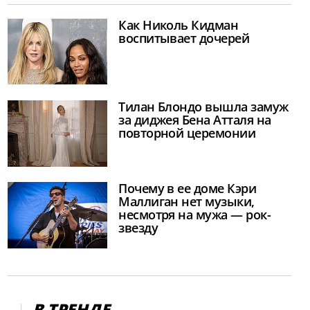
Как Николь Кидман
воспитывает дочерей
Тилан Блондо вышла замуж
за диджея Бена Атталя на
повторной церемонии
Почему в ее доме Кэри
Маллиган нет музыки,
несмотря на мужа — рок-
звезду
В ТРЕНДЕ