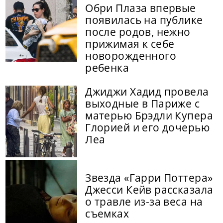
Обри Плаза впервые
появилась на публике
после родов, нежно
прижимая к себе
новорожденного
ребенка
Джиджи Хадид провела
выходные в Париже с
матерью Брэдли Купера
Глорией и его дочерью
Леа
Звезда «Гарри Поттера»
Джесси Кейв рассказала
о травле из-за веса на
съемках