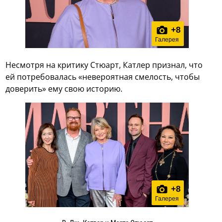
+
8
Галерея
Несмотря на критику Стюарт, Катлер признал, что
ей потребовалась «невероятная смелость, чтобы
доверить» ему свою историю.
+
8
Галерея