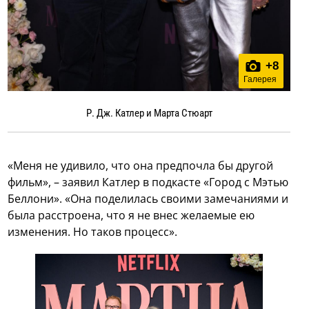
+
8
Галерея
Р. Дж. Катлер и Марта Стюарт
«Меня не удивило, что она предпочла бы другой
фильм», – заявил Катлер в подкасте «Город с Мэтью
Беллони». «Она поделилась своими замечаниями и
была расстроена, что я не внес желаемые ею
изменения. Но таков процесс».