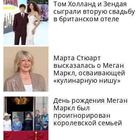
Том Холланд и Зендая
сыграли вторую свадьбу
в британском отеле
Марта Стюарт
высказалась о Меган
Маркл, осваивающей
«кулинарную нишу»
День рождения Меган
Маркл был
проигнорирован
королевской семьей