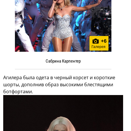
+
6
Галерея
Сабрина Карпентер
Агилера была одета в черный корсет и короткие
шорты, дополнив образ высокими блестящими
ботфортами.