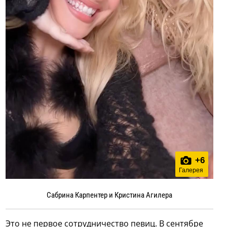
+
6
Галерея
Сабрина Карпентер и Кристина Агилера
Это не первое сотрудничество певиц. В сентябре