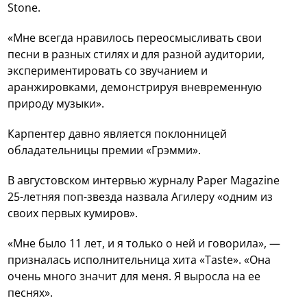
Stone.
«Мне всегда нравилось переосмысливать свои
песни в разных стилях и для разной аудитории,
экспериментировать со звучанием и
аранжировками, демонстрируя вневременную
природу музыки».
Карпентер давно является поклонницей
обладательницы премии «Грэмми».
В августовском интервью журналу Paper Magazine
25-летняя поп-звезда назвала Агилеру «одним из
своих первых кумиров».
«Мне было 11 лет, и я только о ней и говорила», —
призналась исполнительница хита «Taste». «Она
очень много значит для меня. Я выросла на ее
песнях».