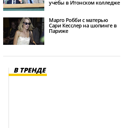
учебы в Итонском колледже
Марго Робби с матерью
Сари Кесслер на шопинге в
Париже
В ТРЕНДЕ