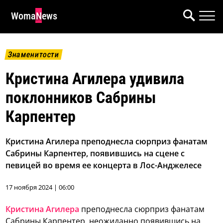
WomaNews
Знаменитости
Кристина Агилера удивила
поклонников Сабрины
Карпентер
Кристина Агилера преподнесла сюрприз фанатам
Сабрины Карпентер, появившись на сцене с
певицей во время ее концерта в Лос-Анджелесе
17 ноября 2024 | 06:00
Кристина Агилера
преподнесла сюрприз фанатам
Сабрины Карпентер, неожиданно появившись на