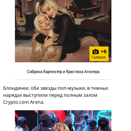
+
6
Галерея
Сабрина Карпентер и Кристина Агилера
Блондинки, обе звезды поп-музыки, в темных
нарядах выступили перед полным залом
Crypto.com Arena.