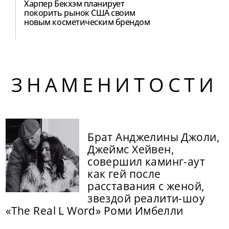
Харпер Бекхэм планирует
покорить рынок США своим
новым косметическим брендом
ЗНАМЕНИТОСТИ
Брат Анджелины Джоли,
Джеймс Хейвен,
совершил каминг-аут
как гей после
расставания с женой,
звездой реалити-шоу
«The Real L Word» Роми Имбелли