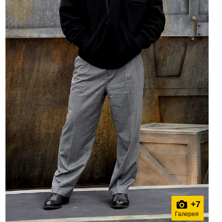
+
7
Галерея