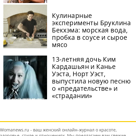
Кулинарные
эксперименты Бруклина
Бекхэма: морская вода,
пробка в соусе и сырое
мясо
13-летняя дочь Ким
Кардашьян и Канье
Уэста, Норт Уэст,
выпустила новую песню
о «предательстве» и
«страдании»
Womanews.ru - ваш женский онлайн-журнал о красоте,
здоровье, стиле и отношениях. Мы предлагаем вам свежие