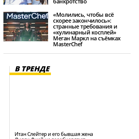
банкротство
«Молились, чтобы всё
скорее закончилось»:
странные требования и
«кулинарный косплей»
Меган Маркл на съёмках
MasterChef
В ТРЕНДЕ
Итан Слейтер и его бывшая жена