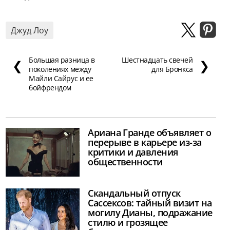
Джуд Лоу
Большая разница в
Шестнадцать свечей
❮
❯
поколениях между
для Бронкса
Майли Сайрус и ее
бойфрендом
Ариана Гранде объявляет о
перерыве в карьере из-за
критики и давления
общественности
Скандальный отпуск
Сассексов: тайный визит на
могилу Дианы, подражание
стилю и грозящее