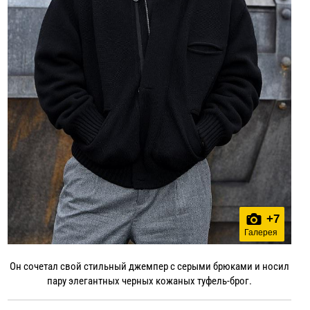
+
7
Галерея
Он сочетал свой стильный джемпер с серыми брюками и носил
пару элегантных черных кожаных туфель-брог.