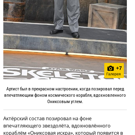
+
7
Галерея
Артист был в прекрасном настроении, когда позировал перед
впечатляющим фоном космического корабля, вдохновленного
Ониксовым углем.
Актёрский состав позировал на фоне
впечатляющего звездолёта, вдохновлённого
кораблём «Ониксовая искра», который появится в