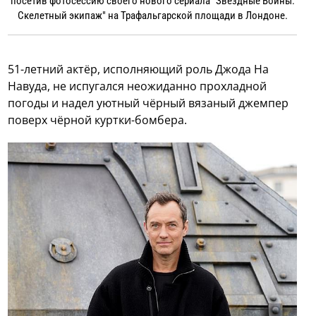
посетив фотосессию своего нового сериала "Звёздные Войны:
Скелетный экипаж" на Трафальгарской площади в Лондоне.
51-летний актёр, исполняющий роль Джода На
Навуда, не испугался неожиданно прохладной
погоды и надел уютный чёрный вязаный джемпер
поверх чёрной куртки-бомбера.