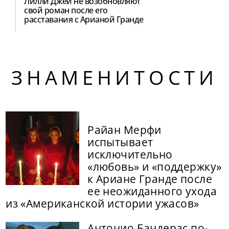
Лилли Джей не возобновляют
свой роман после его
расставания с Арианой Гранде
ЗНАМЕНИТОСТИ
Райан Мерфи
испытывает
исключительно
«любовь» и «поддержку»
к Ариане Гранде после
ее неожиданного ухода
из «Американской истории ужасов»
Антонио Бандерас по-