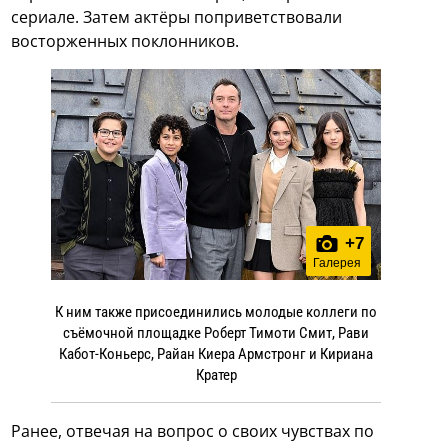
сериале. Затем актёры поприветствовали
восторженных поклонников.
+
7
Галерея
К ним также присоединились молодые коллеги по
съёмочной площадке Роберт Тимоти Смит, Рави
Кабот-Коньерс, Райан Киера Армстронг и Кириана
Кратер
Ранее, отвечая на вопрос о своих чувствах по