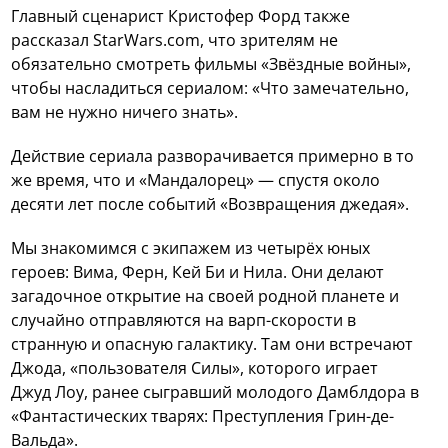
Главный сценарист Кристофер Форд также
рассказал StarWars.com, что зрителям не
обязательно смотреть фильмы «Звёздные войны»,
чтобы насладиться сериалом: «Что замечательно,
вам не нужно ничего знать».
Действие сериала разворачивается примерно в то
же время, что и «Мандалорец» — спустя около
десяти лет после событий «Возвращения джедая».
Мы знакомимся с экипажем из четырёх юных
героев: Вима, Ферн, Кей Би и Нила. Они делают
загадочное открытие на своей родной планете и
случайно отправляются на варп-скорости в
странную и опасную галактику. Там они встречают
Джода, «пользователя Силы», которого играет
Джуд Лоу, ранее сыгравший молодого Дамблдора в
«Фантастических тварях: Преступления Грин-де-
Вальда».