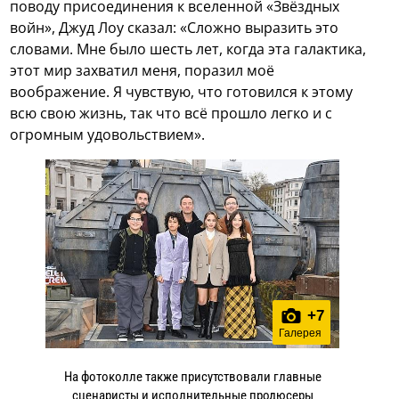
поводу присоединения к вселенной «Звёздных
войн», Джуд Лоу сказал: «Сложно выразить это
словами. Мне было шесть лет, когда эта галактика,
этот мир захватил меня, поразил моё
воображение. Я чувствую, что готовился к этому
всю свою жизнь, так что всё прошло легко и с
огромным удовольствием».
+
7
Галерея
На фотоколле также присутствовали главные
сценаристы и исполнительные продюсеры