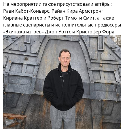
На мероприятии также присутствовали актёры:
Рави Кабот-Коньерс, Райан Кира Армстронг,
Кириана Краттер и Роберт Тимоти Смит, а также
главные сценаристы и исполнительные продюсеры
«Экипажа изгоев» Джон Уоттс и Кристофер Форд.