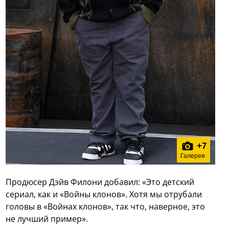
+
7
Галерея
Продюсер Дэйв Филони добавил: «Это детский
сериал, как и «Войны клонов». Хотя мы отрубали
головы в «Войнах клонов», так что, наверное, это
не лучший пример».