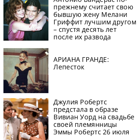
прежнему считает свою
бывшую жену Мелани
Гриффит лучшим другом
– спустя десять лет
после их развода
АРИАНА ГРАНДЕ:
Лепесток
Джулия Робертс
предстала в образе
Вивиан Уорд на свадьбе
своей племянницы
Эммы Робертс 26 июля