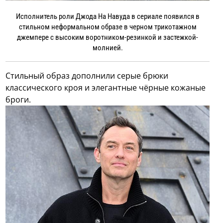
Исполнитель роли Джода На Навуда в сериале появился в
стильном неформальном образе в черном трикотажном
джемпере с высоким воротником-резинкой и застежкой-
молнией.
Стильный образ дополнили серые брюки
классического кроя и элегантные чёрные кожаные
броги.