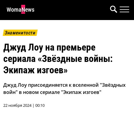
WomaNews
Знаменитости
Джуд Лоу на премьере
сериала «Звёздные войны:
Экипаж изгоев»
Джуд Лоу присоединяется к вселенной "Звёздных
войн" в новом сериале "Экипаж изгоев"
22 ноября 2024 | 00:10