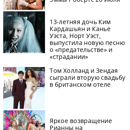
13-летняя дочь Ким
Кардашьян и Канье
Уэста, Норт Уэст,
выпустила новую песню
о «предательстве» и
«страдании»
Том Холланд и Зендая
сыграли вторую свадьбу
в британском отеле
Яркое возвращение
Рианны на