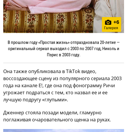
+
6
Галерея
В прошлом году «Простая жизнь» отпраздновала 20-летие —
оригинальный сериал выходил с 2003 по 2007 год; Николь и
Пэрис в 2003 году.
Она также опубликовала в TikTok видео,
воссоздающее сцену из популярного сериала 2003
года на канале E!, где она под фонограмму Ричи
угрожает подраться с тем, кто назвал ее и ее
лучшую подругу «глупыми».
Дженнер стояла позади модели, гламурно
поглаживая очаровательного щенка на руках.