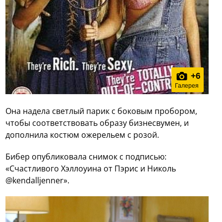
+
6
Галерея
Она надела светлый парик с боковым пробором,
чтобы соответствовать образу бизнесвумен, и
дополнила костюм ожерельем с розой.
Бибер опубликовала снимок с подписью:
«Счастливого Хэллоуина от Пэрис и Николь
@kendalljenner».