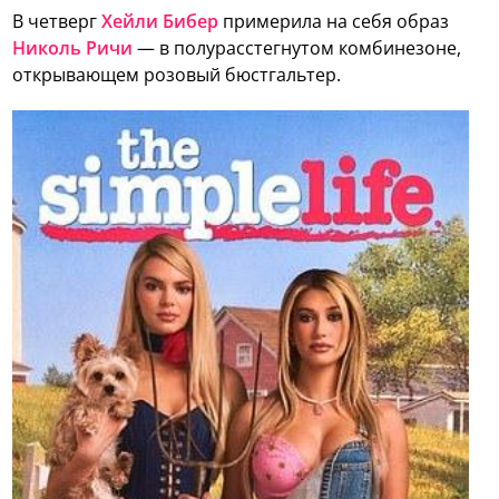
В четверг
Хейли Бибер
примерила на себя образ
Николь Ричи
— в полурасстегнутом комбинезоне,
открывающем розовый бюстгальтер.