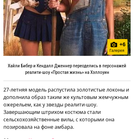
+
6
Галерея
Хайли Бибер и Кендалл Дженнер переоделись в персонажей
реалити-шоу «Простая жизнь» на Хэллоуин
27-летняя модель распустила золотистые локоны и
дополнила образ таким же культовым жемчужным
ожерельем, как у звезды реалити-шоу.
Завершающим штрихом костюма стали
сельскохозяйственные вилы, с которыми она
позировала на фоне амбара.