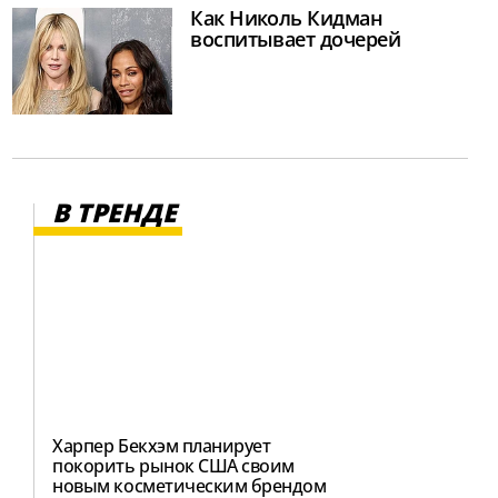
Как Николь Кидман
воспитывает дочерей
В ТРЕНДЕ
Харпер Бекхэм планирует
покорить рынок США своим
новым косметическим брендом