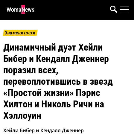
WomaNews
Знаменитости
Динамичный дуэт Хейли
Бибер и Кендалл Дженнер
поразил всех,
перевоплотившись в звезд
«Простой жизни» Пэрис
Хилтон и Николь Ричи на
Хэллоуин
Хейли Бибер и Кендалл Дженнер