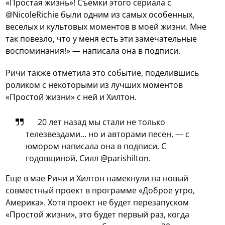
«Простая жизнь»! Съемки этого сериала с
@NicoleRichie были одним из самых особенных,
веселых и культовых моментов в моей жизни. Мне
так повезло, что у меня есть эти замечательные
воспоминания!» — написала она в подписи.
Ричи также отметила это событие, поделившись
роликом с некоторыми из лучших моментов
«Простой жизни» с ней и Хилтон.
20 лет назад мы стали не только
телезвездами… но и авторами песен, — с
юмором написала она в подписи. С
годовщиной, Силл @parishilton.
Еще в мае Ричи и Хилтон намекнули на новый
совместный проект в программе «Доброе утро,
Америка». Хотя проект не будет перезапуском
«Простой жизни», это будет первый раз, когда