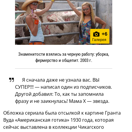
+
6
Галерея
Знаменитости взялись за черную работу: уборка,
фермерство и общепит. 2003 г.
Я сначала даже не узнала вас. ВЫ
СУПЕР!!! — написал один из подписчиков.
Другой добавил: То, как ты запомнила
фразу и не заикнулась! Мама Х — звезда.
Обложка сериала была отсылкой к картине Гранта
Вуда «Американская готика» 1930 года, которая
сейчас выставлена в коллекции Чикагского