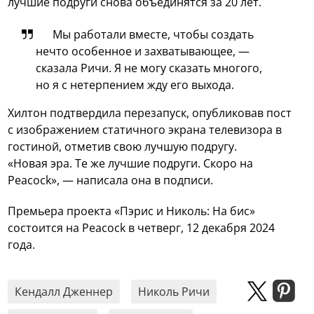
лучшие подруги снова объединятся за 20 лет.
Мы работали вместе, чтобы создать
нечто особенное и захватывающее, —
сказала Ричи. Я не могу сказать многого,
но я с нетерпением жду его выхода.
Хилтон подтвердила перезапуск, опубликовав пост
с изображением статичного экрана телевизора в
гостиной, отметив свою лучшую подругу.
«Новая эра. Те же лучшие подруги. Скоро на
Peacock», — написала она в подписи.
Премьера проекта «Пэрис и Николь: На бис»
состоится на Peacock в четверг, 12 декабря 2024
года.
Кендалл Дженнер
Николь Ричи