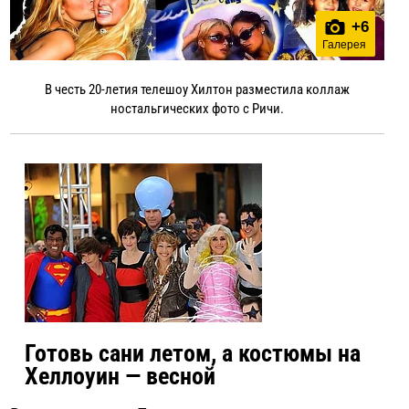
+
6
Галерея
В честь 20-летия телешоу Хилтон разместила коллаж
ностальгических фото с Ричи.
Готовь сани летом, а костюмы на
Хеллоуин — весной