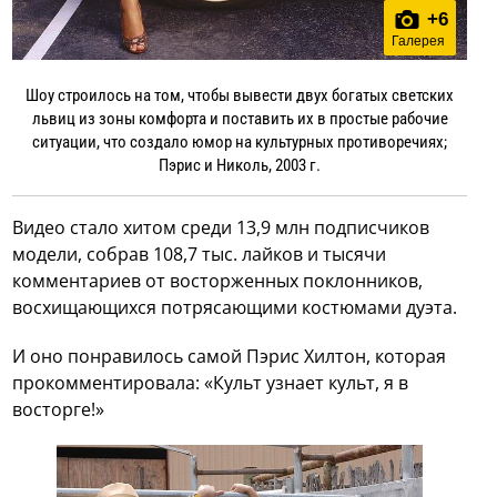
+
6
Галерея
Шоу строилось на том, чтобы вывести двух богатых светских
львиц из зоны комфорта и поставить их в простые рабочие
ситуации, что создало юмор на культурных противоречиях;
Пэрис и Николь, 2003 г.
Видео стало хитом среди 13,9 млн подписчиков
модели, собрав 108,7 тыс. лайков и тысячи
комментариев от восторженных поклонников,
восхищающихся потрясающими костюмами дуэта.
И оно понравилось самой Пэрис Хилтон, которая
прокомментировала: «Культ узнает культ, я в
восторге!»