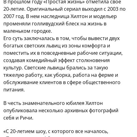
В прошлом году «Простая жизнь» отметила свое
20-летие. Оригинальный сериал выходил с 2003 по
2007 год. В нем наследница Хилтон и модельер
променяли голливудский блеск на жизнь в
маленьком городке.
Его суть заключалась в том, чтобы вывести двух
богатых светских львиц из зоны комфорта и
поместить их в повседневные рабочие ситуации,
создавая комедийный эффект столкновения
культур. Светские львицы брались за такую
тяжелую работу, как уборка, работа на ферме и
обслуживание клиентов в сфере общественного
питания.
В честь знаменательного юбилея Хилтон
опубликовала несколько архивных фотографий
себя и Ричи.
«С 20-летием шоу, с которого все началось,