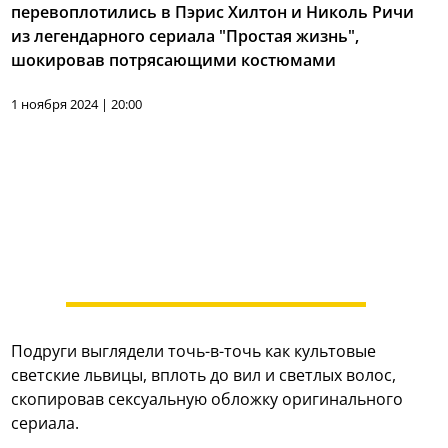
перевоплотились в Пэрис Хилтон и Николь Ричи
из легендарного сериала "Простая жизнь",
шокировав потрясающими костюмами
1 ноября 2024 | 20:00
Подруги выглядели точь-в-точь как культовые
светские львицы, вплоть до вил и светлых волос,
скопировав сексуальную обложку оригинального
сериала.