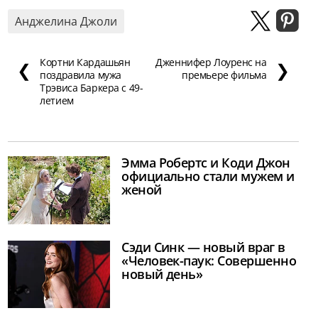
Анджелина Джоли
Кортни Кардашьян
Дженнифер Лоуренс на
❮
❯
поздравила мужа
премьере фильма
Трэвиса Баркера с 49-
летием
Эмма Робертс и Коди Джон
официально стали мужем и
женой
Сэди Синк — новый враг в
«Человек-паук: Совершенно
новый день»