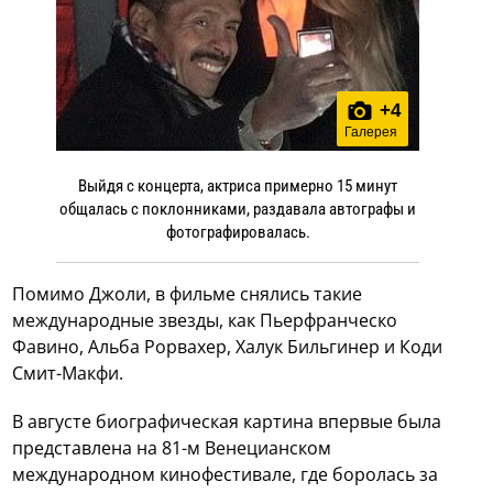
+
4
Галерея
Выйдя с концерта, актриса примерно 15 минут
общалась с поклонниками, раздавала автографы и
фотографировалась.
Помимо Джоли, в фильме снялись такие
международные звезды, как Пьерфранческо
Фавино, Альба Рорвахер, Халук Бильгинер и Коди
Смит-Макфи.
В августе биографическая картина впервые была
представлена на 81-м Венецианском
международном кинофестивале, где боролась за