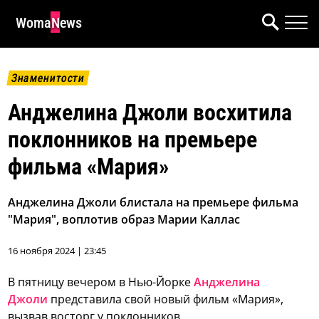
WomaNews
Знаменитости
Анджелина Джоли восхитила
поклонников на премьере
фильма «Мария»
Анджелина Джоли блистала на премьере фильма
"Мария", воплотив образ Марии Каллас
16 ноября 2024 | 23:45
В пятницу вечером в Нью-Йорке
Анджелина
Джоли
представила свой новый фильм «Мария»,
вызвав восторг у поклонников.