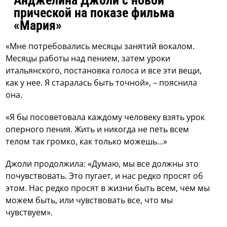
Анджелина Джоли с новой
прической на показе фильма
«Мария»
«Мне потребовались месяцы занятий вокалом.
Месяцы работы над пением, затем уроки
итальянского, постановка голоса и все эти вещи,
как у нее. Я старалась быть точной», – пояснила
она.
«Я бы посоветовала каждому человеку взять урок
оперного пения. Жить и никогда не петь всем
телом так громко, как только можешь…»
Джоли продолжила: «Думаю, мы все должны это
почувствовать. Это пугает, и нас редко просят об
этом. Нас редко просят в жизни быть всем, чем мы
можем быть, или чувствовать все, что мы
чувствуем».