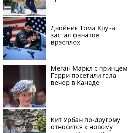
Двойник Тома Круза
застал фанатов
врасплох
Меган Маркл с принцем
Гарри посетили гала-
вечер в Канаде
Кит Урбан по-другому
относится к новому