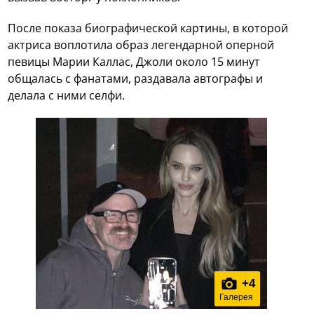
После показа биографической картины, в которой
актриса воплотила образ легендарной оперной
певицы Марии Каллас, Джоли около 15 минут
общалась с фанатами, раздавала автографы и
делала с ними селфи.
+
4
Галерея