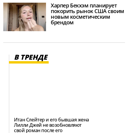
Харпер Бекхэм планирует
покорить рынок США своим
новым косметическим
брендом
В ТРЕНДЕ
Итан Слейтер и его бывшая жена
Лилли Джей не возобновляют
свой роман после его