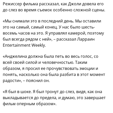
Режиссер фильма рассказал, как Джоли довела его
до слез во время съемок особенно сложной сцены.
«Мы снимали это в последний день. Мы оставили
это на самый, самый конец. У нас было шесть-
восемь часов на это. Я управлял камерой, поэтому
был всегда рядом с ней», – рассказал Ларраин
Entertainment Weekly.
«Анджелина должна была петь во весь голос, со
всей своей силой и человечностью. Таким
образом, я просил ее прочувствовать эмоции и
понять, насколько она была разбита в этот момент
радости», – пояснил он.
«Я был в шоке. Я был тронут до слез, видя, как она
выкладывается до предела, и думаю, это завершает
фильм оперным образом».