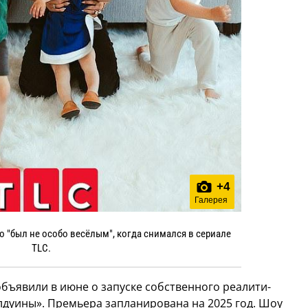
+
4
Галерея
о "был не особо весёлым", когда снимался в сериале
TLC.
 объявили в июне о запуске собственного реалити-
лдуины». Премьера запланирована на 2025 год. Шоу