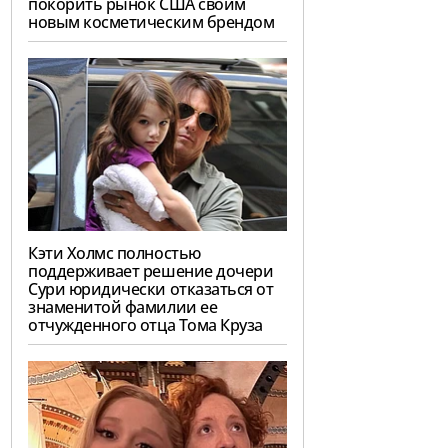
покорить рынок США своим
новым косметическим брендом
Кэти Холмс полностью
поддерживает решение дочери
Сури юридически отказаться от
знаменитой фамилии ее
отчужденного отца Тома Круза