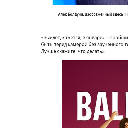
Алек Болдуин, изображенный здесь 11 
«Выйдет, кажется, в январе», – сообщил
быть перед камерой без заученного те
Лучше скажите, что делать».