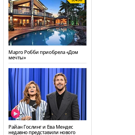
Марго Робби приобрела «Дом
мечты»
Райан Гослинг и Ева Мендес
недавно представили нового