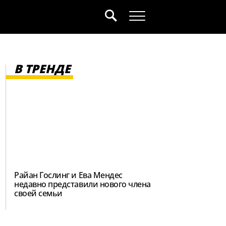
В ТРЕНДЕ
Райан Гослинг и Ева Мендес
недавно представили нового члена
своей семьи