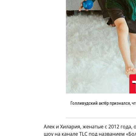
Голливудский актёр признался, чт
Алек и Хилария, женатые с 2012 года,
шоу на канале TLC под названием «Бо