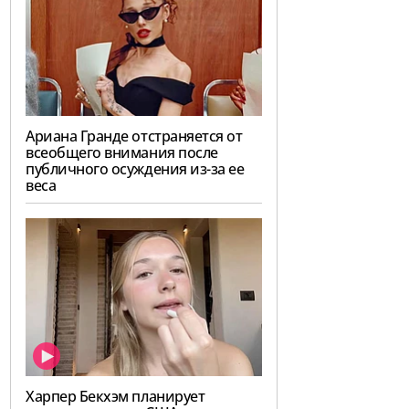
Ариана Гранде отстраняется от
всеобщего внимания после
публичного осуждения из-за ее
веса
Харпер Бекхэм планирует