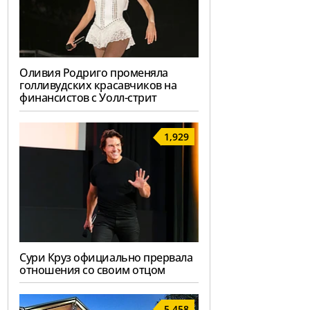
Оливия Родриго променяла
голливудских красавчиков на
финансистов с Уолл-стрит
1,929
Сури Круз официально прервала
отношения со своим отцом
5,458