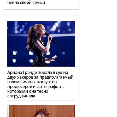
члена своей семьи
Ариана Гранде подала в суд на
двух хакеров за предполагаемый
взлом личных аккаунтов
продюсеров и фотографов, с
которыми она тесно
сотрудничала