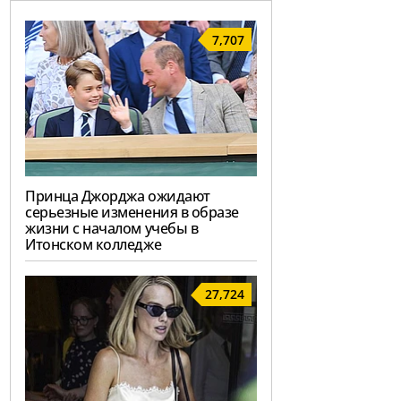
7,707
Принца Джорджа ожидают
серьезные изменения в образе
жизни с началом учебы в
Итонском колледже
27,724