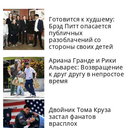
Готовится к худшему:
Брэд Питт опасается
публичных
разоблачений со
стороны своих детей
Ариана Гранде и Рики
Альварес: Возвращение
к друг другу в непростое
время
Двойник Тома Круза
застал фанатов
врасплох