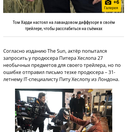
+
6
Галерея
Том Харди настоял на лавандовом диффузоре в своём
трейлере, чтобы расслабиться на съёмках
Согласно изданию The Sun, актёр попытался
запросить у продюсера Питера Хеслопа 27
необычных предметов для своего трейлера, но по
ошибке отправил письмо тезке продюсера – 31-
летнему IT-специалисту Питу Хеслопу из Лондона.