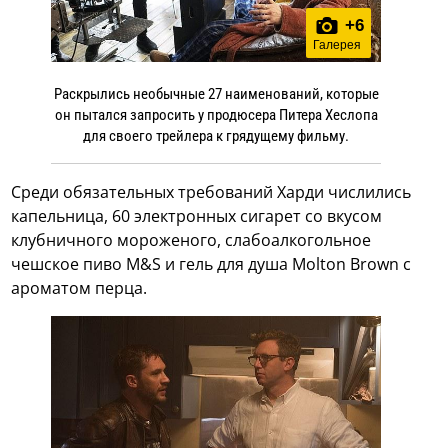
+
6
Галерея
Раскрылись необычные 27 наименований, которые
он пытался запросить у продюсера Питера Хеслопа
для своего трейлера к грядущему фильму.
Среди обязательных требований Харди числились
капельница, 60 электронных сигарет со вкусом
клубничного мороженого, слабоалкогольное
чешское пиво M&S и гель для душа Molton Brown с
ароматом перца.