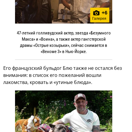
+
6
Галерея
47-летний голливудский актер, звезда «Безумного
Макса» и «Воина», а также актер гангстерской
драмы «Острые козырьки», сейчас снимается в
«Веноме 3» в Нью-Йорке.
Его французский бульдог Блю также не остался без
внимания: в список его пожеланий вошли
лакомства, кровать и «утиные блюда».