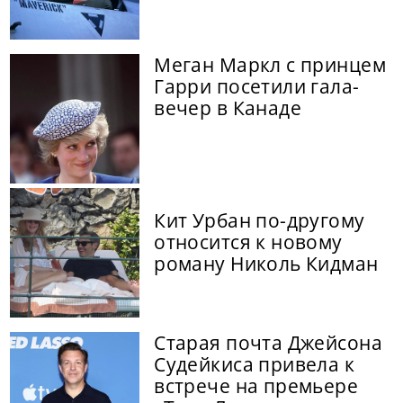
Меган Маркл с принцем
Гарри посетили гала-
вечер в Канаде
Кит Урбан по-другому
относится к новому
роману Николь Кидман
Старая почта Джейсона
Судейкиса привела к
встрече на премьере