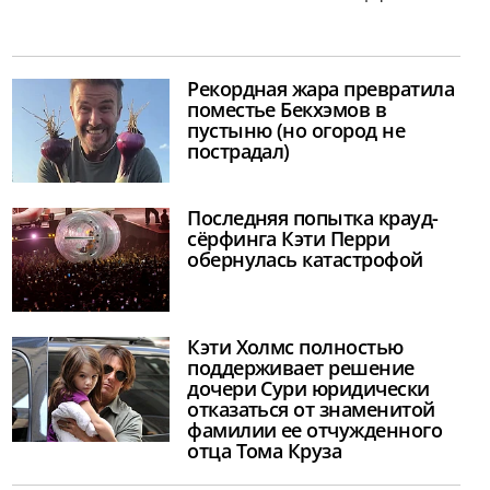
Рекордная жара превратила
поместье Бекхэмов в
пустыню (но огород не
пострадал)
Последняя попытка крауд-
сёрфинга Кэти Перри
обернулась катастрофой
Кэти Холмс полностью
поддерживает решение
дочери Сури юридически
отказаться от знаменитой
фамилии ее отчужденного
отца Тома Круза