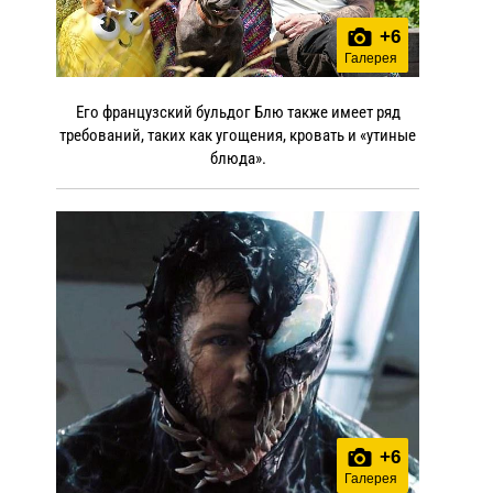
+
6
Галерея
Его французский бульдог Блю также имеет ряд
требований, таких как угощения, кровать и «утиные
блюда».
+
6
Галерея