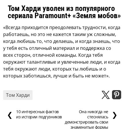
Том Харди уволен из популярного
сериала Paramount+ «Земля мобов»
«Всегда приходится преодолевать трудности, когда
работаешь, но это не кажется таким уж сложным,
когда любишь то, что делаешь, и когда знаешь, что
у тебя есть отличный материал и поддержка со
всех сторон, отличной команды. Когда тебя
окружают талантливые и увлеченные люди, и когда
тебя окружают люди, которых ты любишь и о
которых заботишься, лучше и быть не может».
Том Харди
10 интересных фактов
Она никогда не
❮
❯
из истории подгузников
стеснялась
демонстрировать свои
знаменитые формы