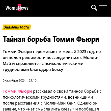
WomaNews
Знаменитости
Тайная борьба Томми Фьюри
Томми Фьюри переживает тяжелый 2023 год, но
он полон решимости воссоединиться с Молли-
Мэй и справляется с психологическими
трудностями благодаря боксу
5 октября 2024 | 21:10
Томми Фьюри
рассказал о своей тайной борьбе с
психологическими трудностями, возникшими
после расставания с Молли-Мэй Хейг. Однако он
заявил, что «нет смысла лить слёзы» и пообещал