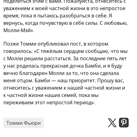
поделиться этим с вами. Пожалуйста, отнеситесь с
уважением к моей частной жизни в это непростое
время, пока я пытаюсь разобраться в себе. Я
вернусь, когда почувствую в себе силы. С любовью,
Молли-Мэй».
Позже Томми опубликовал пост, в котором
говорилось: «С тяжёлым сердцем сообщаю, что мы
с Молли решили расстаться. За последние пять лет
у нас родилась прекрасная дочка Бамби, и я буду
вечно благодарен Молли за то, что она сделала
меня отцом. Бамби — наш приоритет. Прошу вас,
отнеситесь с уважением к нашей частной жизни и
к частной жизни наших семей, пока мы
переживаем этот непростой период».
Томми Фьюри