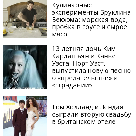
Кулинарные
эксперименты Бруклина
Бекхэма: морская вода,
пробка в соусе и сырое
мясо
13-летняя дочь Ким
Кардашьян и Канье
Уэста, Норт Уэст,
выпустила новую песню
о «предательстве» и
«страдании»
Том Холланд и Зендая
сыграли вторую свадьбу
в британском отеле