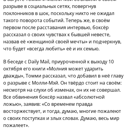
разрыве в социальных сетях, повергнув
поклонников в шок, поскольку никто не ожидал
такого поворота событий. Теперь же, в своём
первом после расставания интервью, боксёр
рассказал о своих чувствах к бывшей невесте,
назвав её «женщиной своей мечты» и подчеркнув,
что будет «всегда любить» её и их семью.
В беседе с Daily Mail, приуроченной к выходу 10
октября его книги «Молния может ударить
дважды», Томми рассказал, что добавил в неё главу
о разрыве с Молли-Мэй. Он твёрдо стоит на своём:
несмотря на слухи об изменах, он их не совершал.
Все обвинения боксёр назвал «абсолютной
ложью», заявив: «Со временем правда
восторжествует, и тогда, думаю, многие пожалеют
о своих поступках и злых словах. Думаю, весь мир
пожалеет».