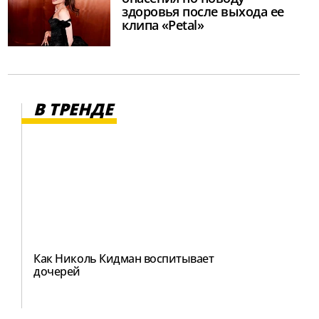
здоровья после выхода ее
клипа «Petal»
В ТРЕНДЕ
Как Николь Кидман воспитывает
дочерей