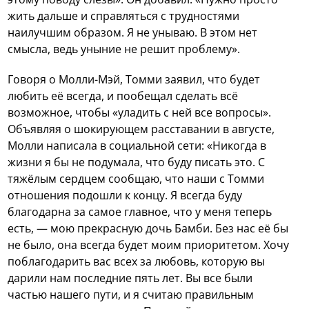
жить дальше и справляться с трудностями
наилучшим образом. Я не унываю. В этом нет
смысла, ведь уныние не решит проблему».
Говоря о Молли-Мэй, Томми заявил, что будет
любить её всегда, и пообещал сделать всё
возможное, чтобы «уладить с ней все вопросы».
Объявляя о шокирующем расставании в августе,
Молли написала в социальной сети: «Никогда в
жизни я бы не подумала, что буду писать это. С
тяжёлым сердцем сообщаю, что наши с Томми
отношения подошли к концу. Я всегда буду
благодарна за самое главное, что у меня теперь
есть, — мою прекрасную дочь Бамби. Без нас её бы
не было, она всегда будет моим приоритетом. Хочу
поблагодарить вас всех за любовь, которую вы
дарили нам последние пять лет. Вы все были
частью нашего пути, и я считаю правильным