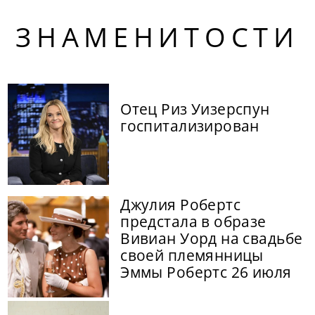
ЗНАМЕНИТОСТИ
Отец Риз Уизерспун
госпитализирован
Джулия Робертс
предстала в образе
Вивиан Уорд на свадьбе
своей племянницы
Эммы Робертс 26 июля