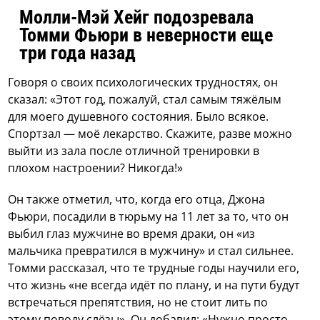
Молли-Мэй Хейг подозревала
Томми Фьюри в неверности еще
три года назад
Говоря о своих психологических трудностях, он
сказал: «Этот год, пожалуй, стал самым тяжёлым
для моего душевного состояния. Было всякое.
Спортзал — моё лекарство. Скажите, разве можно
выйти из зала после отличной тренировки в
плохом настроении? Никогда!»
Он также отметил, что, когда его отца, Джона
Фьюри, посадили в тюрьму на 11 лет за то, что он
выбил глаз мужчине во время драки, он «из
мальчика превратился в мужчину» и стал сильнее.
Томми рассказал, что те трудные годы научили его,
что жизнь «не всегда идёт по плану, и на пути будут
встречаться препятствия, но не стоит лить по
этому поводу слёзы». Он добавил: «Нужно просто