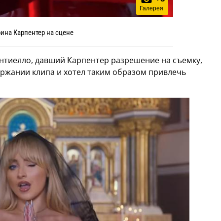
Галерея
ина Карпентер на сцене
тиелло, давший Карпентер разрешение на съемку,
держании клипа и хотел таким образом привлечь