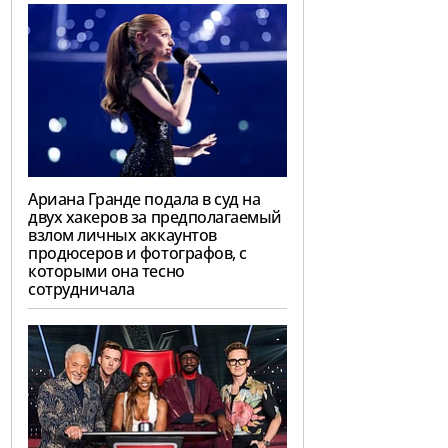
Ариана Гранде подала в суд на
двух хакеров за предполагаемый
взлом личных аккаунтов
продюсеров и фотографов, с
которыми она тесно
сотрудничала