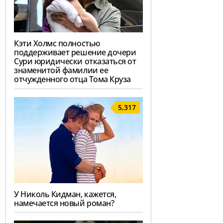
Кэти Холмс полностью
поддерживает решение дочери
Сури юридически отказаться от
знаменитой фамилии ее
отчужденного отца Тома Круза
5,317
У Николь Кидман, кажется,
намечается новый роман?