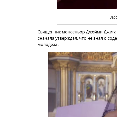
Сабр
Священник монсеньор Джейми Джиган
сначала утверждал, что не знал о со
молодежь.