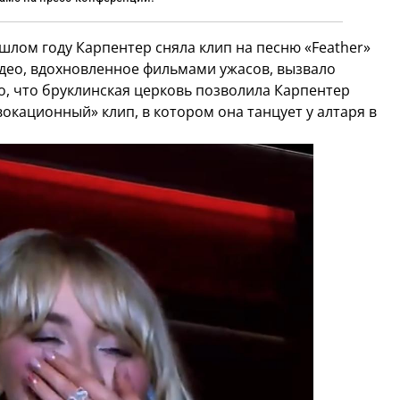
ошлом году Карпентер сняла клип на песню «Feather»
идео, вдохновленное фильмами ужасов, вызвало
, что бруклинская церковь позволила Карпентер
окационный» клип, в котором она танцует у алтаря в