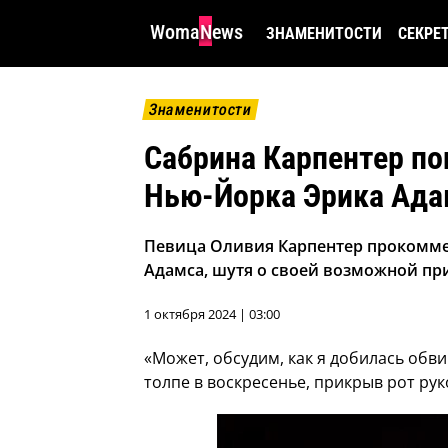
WomaNews
ЗНАМЕНИТОСТИ
СЕКРЕ
Знаменитости
Сабрина Карпентер по
Нью-Йорка Эрика Ада
Певица Оливия Карпентер прокомме
Адамса, шутя о своей возможной пр
1 октября 2024 | 03:00
«Может, обсудим, как я добилась обв
толпе в воскресенье, прикрыв рот рук