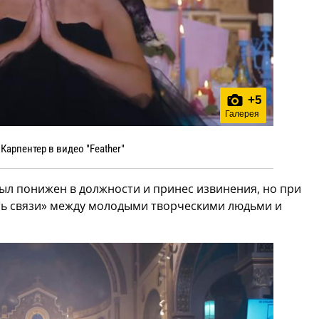
+
5
Галерея
Карпентер в видео "Feather"
ыл понижен в должности и принес извинения, но при
ить связи» между молодыми творческими людьми и