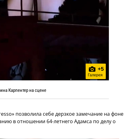
+
5
Галерея
ина Карпентер на сцене
resso» позволила себе дерзкое замечание на фоне
ванию в отношении 64-летнего Адамса по делу о