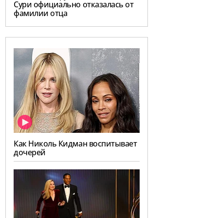
Сури официально отказалась от
фамилии отца
Как Николь Кидман воспитывает
дочерей