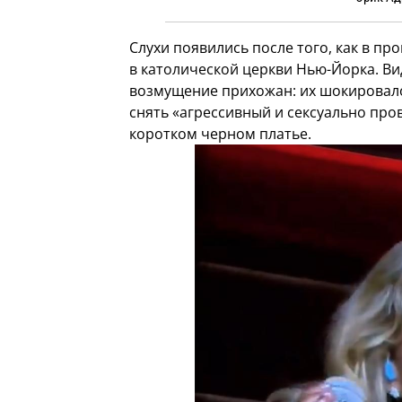
Слухи появились после того, как в пр
в католической церкви Нью-Йорка. В
возмущение прихожан: их шокировало
снять «агрессивный и сексуально пров
коротком черном платье.