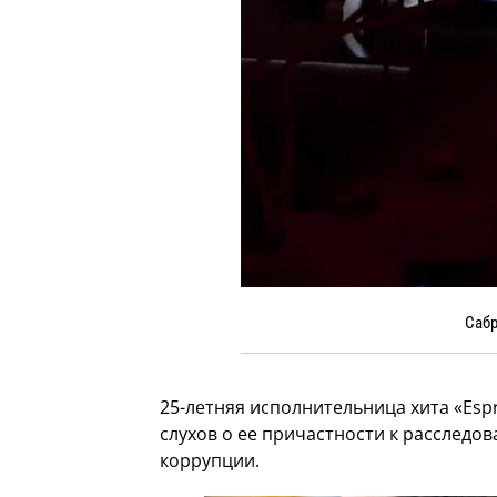
Сабр
25-летняя исполнительница хита «Esp
слухов о ее причастности к расследо
коррупции.