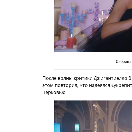
Сабрина 
После волны критики Джигантиелло б
этом повторил, что надеялся «укреп
церковью.