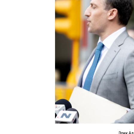
Эрик Ад