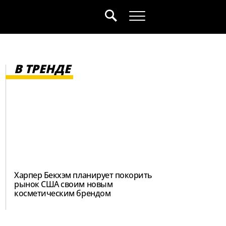
В ТРЕНДЕ
Харпер Бекхэм планирует покорить
рынок США своим новым
косметическим брендом