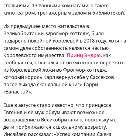
спальнями, 13 ванными комнатами, а также
кинотеатром, тренажерным залом и библиотекой.
Их предыдущее место жительства в
Великобритании, Фрогмор-коттедж, было
подарено покойной королевой в 2018 году, хотя на
самом деле собственность является частью
Королевского имущества.
Принц Эндрю
, как
сообщается, отказался от возможности переехать
из Королевской ложи во Фрогмор-коттедж,
который король Карл вернул себе у Сассексов
после выхода скандальной книги Гарри
«Запасной».
Еще в августе стало известно, что принцесса
Евгения и её муж обдумывают возможное
возвращение в Великобританию, поскольку их
дети приближаются к школьному возрасту.
Инсайдер рассказал: «Успех компании Джека