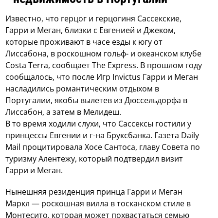
Известно, что герцог и герцогиня Сассекские,
Гарри и Меган, близки с Евгенией и Джеком,
которые проживают в часе езды к югу от
Лиссабона, в роскошном гольф- и океанском клубе
Costa Terra, сообщает The Express. В прошлом году
сообщалось, что после Игр Invictus Гарри и Меган
насладились романтическим отдыхом в
Португалии, якобы вылетев из Дюссельдорфа в
Лиссабон, а затем в Мелидеш.
В то время ходили слухи, что Сассексы гостили у
принцессы Евгении и г-на Бруксбанка. Газета Daily
Mail процитировала Хосе Сантоса, главу Совета по
туризму Алентежу, который подтвердил визит
Гарри и Меган.
Нынешняя резиденция принца Гарри и Меган
Маркл — роскошная вилла в тосканском стиле в
Монтесито, которая может похвастаться семью