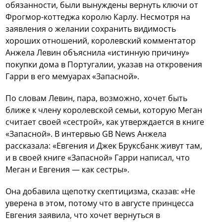
обязанности, были вынуждены вернуть ключи от
Фрогмор-коттеджа королю Карлу. Несмотря на
заявления о желании сохранить видимость
хороших отношений, королевский комментатор
Анжела Левин объяснила «истинную причину»
покупки дома в Португалии, указав на откровения
Гарри в его мемуарах «Запасной».
По словам Левин, пара, возможно, хочет быть
ближе к члену королевской семьи, которую Меган
считает своей «сестрой», как утверждается в книге
«Запасной». В интервью GB News Анжела
рассказала: «Евгения и Джек Бруксбанк живут там,
и в своей книге «Запасной» Гарри написал, что
Меган и Евгения — как сестры».
Она добавила щепотку скептицизма, сказав: «Не
уверена в этом, потому что в августе принцесса
Евгения заявила, что хочет вернуться в