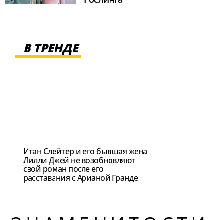
В ТРЕНДЕ
Итан Слейтер и его бывшая жена
Лилли Джей не возобновляют
свой роман после его
расставания с Арианой Гранде