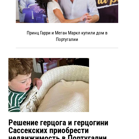
Принц Гарри и Меган Маркл купили дом в
Португалии
Решение герцога и герцогини
Сассекских приобрести
недвижимость в Португалии