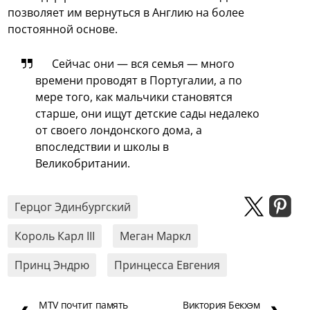
позволяет им вернуться в Англию на более
постоянной основе.
Сейчас они — вся семья — много
времени проводят в Португалии, а по
мере того, как мальчики становятся
старше, они ищут детские сады недалеко
от своего лондонского дома, а
впоследствии и школы в
Великобритании.
Герцог Эдинбургский
Король Карл III
Меган Маркл
Принц Эндрю
Принцесса Евгения
MTV почтит память
Виктория Бекхэм