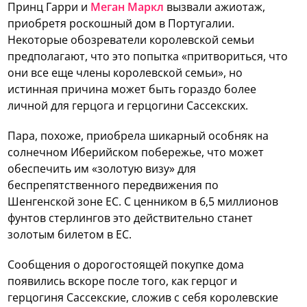
Принц Гарри и
Меган Маркл
вызвали ажиотаж,
приобретя роскошный дом в Португалии.
Некоторые обозреватели королевской семьи
предполагают, что это попытка «притвориться, что
они все еще члены королевской семьи», но
истинная причина может быть гораздо более
личной для герцога и герцогини Сассекских.
Пара, похоже, приобрела шикарный особняк на
солнечном Иберийском побережье, что может
обеспечить им «золотую визу» для
беспрепятственного передвижения по
Шенгенской зоне ЕС. С ценником в 6,5 миллионов
фунтов стерлингов это действительно станет
золотым билетом в ЕС.
Сообщения о дорогостоящей покупке дома
появились вскоре после того, как герцог и
герцогиня Сассекские, сложив с себя королевские