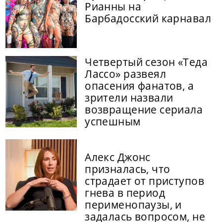
Рианны на
Барбадосский карнавал
Четвертый сезон «Теда
Лассо» развеял
опасения фанатов, а
зрители назвали
возвращение сериала
успешным
Алекс Джонс
призналась, что
страдает от приступов
гнева в период
перименопаузы, и
задалась вопросом, не