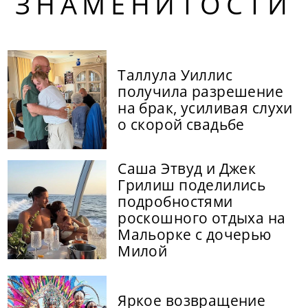
ЗНАМЕНИТОСТИ
Таллула Уиллис
получила разрешение
на брак, усиливая слухи
о скорой свадьбе
Саша Этвуд и Джек
Грилиш поделились
подробностями
роскошного отдыха на
Мальорке с дочерью
Милой
Яркое возвращение