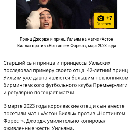
+
7
Галерея
Принц Джордж и принц Уильям на матче «Астон
Вилла» против «Ноттингем Форест», март 2023 года
Старший сын принца и принцессы Уэльских
последовал примеру своего отца: 42-летний принц
Уильям уже давно является большим поклонником
бирмингемского футбольного клуба Премьер-лиги
и регулярно посещает матчи.
В марте 2023 года королевские отец и сын вместе
посетили матч «Астон Виллы» против «Ноттингем
Форест». Джордж умилительно копировал
оживленные жесты Уильяма.