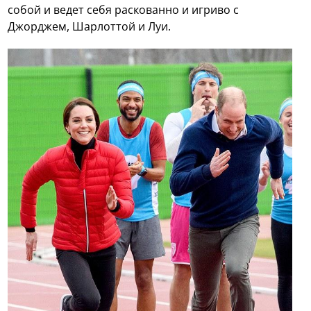
собой и ведет себя раскованно и игриво с
Джорджем, Шарлоттой и Луи.