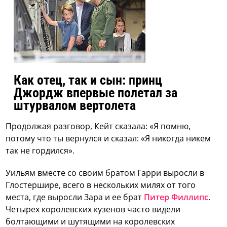
Как отец, так и сын: принц
Джордж впервые полетал за
штурвалом вертолета
Продолжая разговор, Кейт сказала: «Я помню,
потому что ты вернулся и сказал: «Я никогда никем
так не гордился».
Уильям вместе со своим братом Гарри выросли в
Глостершире, всего в нескольких милях от того
места, где выросли Зара и ее брат
Питер Филлипс
.
Четырех королевских кузенов часто видели
болтающими и шутящими на королевских