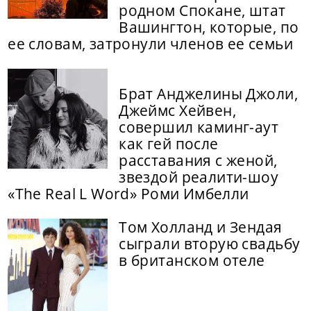
родном Спокане, штат
Вашингтон, которые, по
ее словам, затронули членов ее семьи
Брат Анджелины Джоли,
Джеймс Хейвен,
совершил каминг-аут
как гей после
расставания с женой,
звездой реалити-шоу
«The Real L Word» Роми Имбелли
Том Холланд и Зендая
сыграли вторую свадьбу
в британском отеле