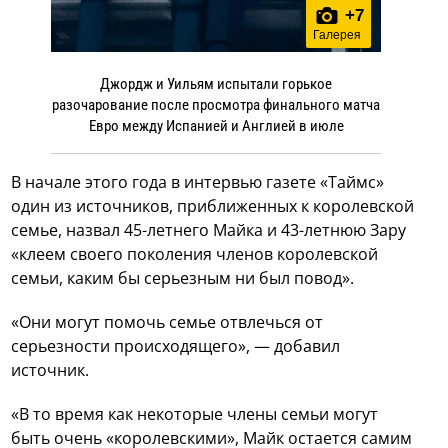
+
7
Галерея
Джордж и Уильям испытали горькое
разочарование после просмотра финального матча
Евро между Испанией и Англией в июле
В начале этого года в интервью газете «Таймс»
один из источников, приближенных к королевской
семье, назвал 45-летнего Майка и 43-летнюю Зару
«клеем своего поколения членов королевской
семьи, каким бы серьезным ни был повод».
«Они могут помочь семье отвлечься от
серьезности происходящего», — добавил
источник.
«В то время как некоторые члены семьи могут
быть очень «королевскими», Майк остается самим