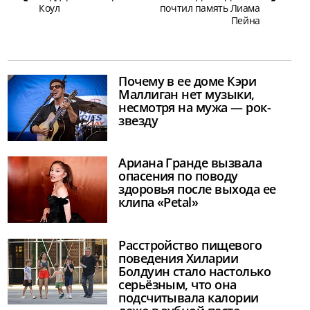
Коул
почтил память Лиама
Пейна
Почему в ее доме Кэри
Маллиган нет музыки,
несмотря на мужа — рок-
звезду
Ариана Гранде вызвала
опасения по поводу
здоровья после выхода ее
клипа «Petal»
Расстройство пищевого
поведения Хиларии
Болдуин стало настолько
серьёзным, что она
подсчитывала калории