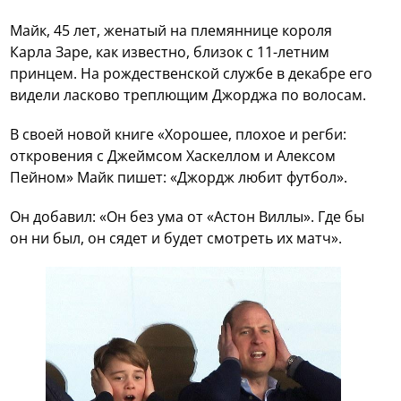
Майк, 45 лет, женатый на племяннице короля
Карла Заре, как известно, близок с 11-летним
принцем. На рождественской службе в декабре его
видели ласково треплющим Джорджа по волосам.
В своей новой книге «Хорошее, плохое и регби:
откровения с Джеймсом Хаскеллом и Алексом
Пейном» Майк пишет: «Джордж любит футбол».
Он добавил: «Он без ума от «Астон Виллы». Где бы
он ни был, он сядет и будет смотреть их матч».