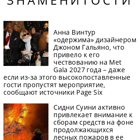
ЗНАМЕНИТОСТИ
Анна Винтур
«одержима» дизайнером
Джоном Гальяно, что
привело к его
чествованию на Met
Gala 2027 года – даже
если из-за этого высокопоставленные
гости пропустят мероприятие,
сообщают источники Page Six
Сидни Суини активно
привлекает внимание к
сборам средств на фоне
продолжающихся
лесных пожаров в ее