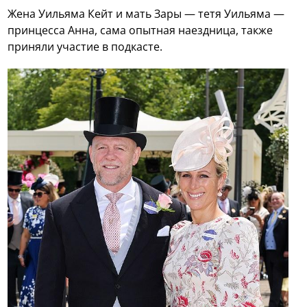
Жена Уильяма Кейт и мать Зары — тетя Уильяма —
принцесса Анна, сама опытная наездница, также
приняли участие в подкасте.