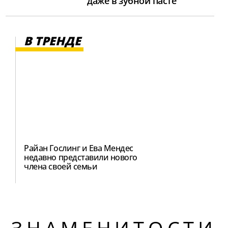
даже в зубной пасте
В ТРЕНДЕ
Райан Гослинг и Ева Мендес
недавно представили нового
члена своей семьи