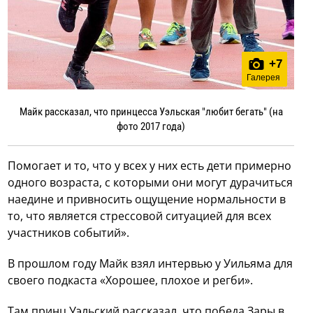
+
7
Галерея
Майк рассказал, что принцесса Уэльская "любит бегать" (на
фото 2017 года)
Помогает и то, что у всех у них есть дети примерно
одного возраста, с которыми они могут дурачиться
наедине и привносить ощущение нормальности в
то, что является стрессовой ситуацией для всех
участников событий».
В прошлом году Майк взял интервью у Уильяма для
своего подкаста «Хорошее, плохое и регби».
Там принц Уэльский рассказал, что победа Зары в