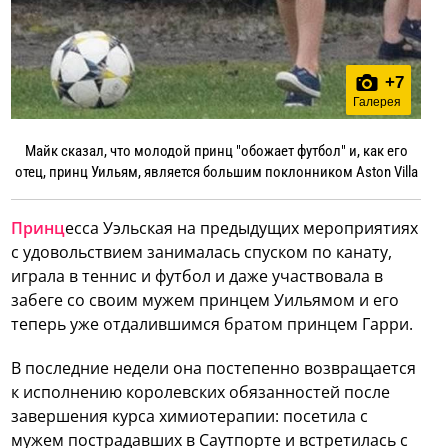
+
7
Галерея
Майк сказал, что молодой принц "обожает футбол" и, как его
отец, принц Уильям, является большим поклонником Aston Villa
Принц
есса Уэльская на предыдущих мероприятиях
с удовольствием занималась спуском по канату,
играла в теннис и футбол и даже участвовала в
забеге со своим мужем принцем Уильямом и его
теперь уже отдалившимся братом принцем Гарри.
В последние недели она постепенно возвращается
к исполнению королевских обязанностей после
завершения курса химиотерапии: посетила с
мужем пострадавших в Саутпорте и встретилась с