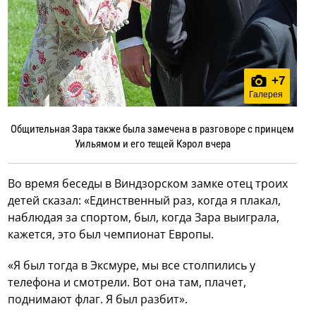
+
7
Галерея
Общительная Зара также была замечена в разговоре с принцем
Уильямом и его тещей Кэрол вчера
Во время беседы в Виндзорском замке отец троих
детей сказал: «Единственный раз, когда я плакал,
наблюдая за спортом, был, когда Зара выиграла,
кажется, это был чемпионат Европы.
«Я был тогда в Эксмуре, мы все столпились у
телефона и смотрели. Вот она там, плачет,
поднимают флаг. Я был разбит».