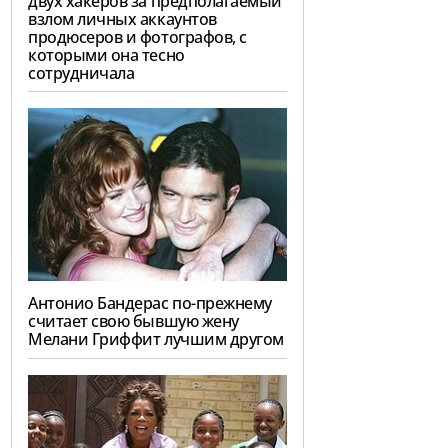
двух хакеров за предполагаемый
взлом личных аккаунтов
продюсеров и фотографов, с
которыми она тесно
сотрудничала
Антонио Бандерас по-прежнему
считает свою бывшую жену
Мелани Гриффит лучшим другом