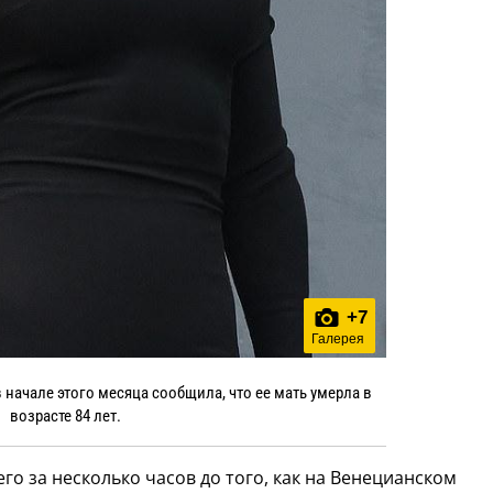
+
7
Галерея
в начале этого месяца сообщила, что ее мать умерла в
возрасте 84 лет.
го за несколько часов до того, как на Венецианском