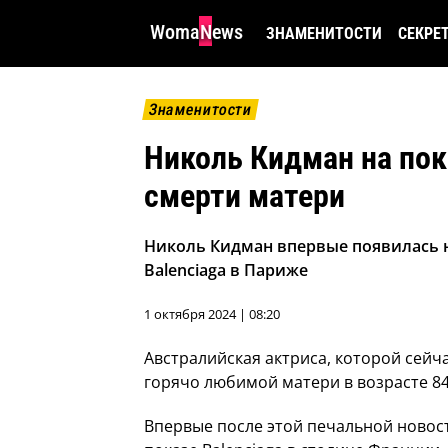
WomaNews
ЗНАМЕНИТОСТИ
СЕКРЕ
Знаменитости
Николь Кидман на пок
смерти матери
Николь Кидман впервые появилась н
Balenciaga в Париже
1 октября 2024 | 08:20
Австралийская актриса, которой сейча
горячо любимой матери в возрасте 84
Впервые после этой печальной ново