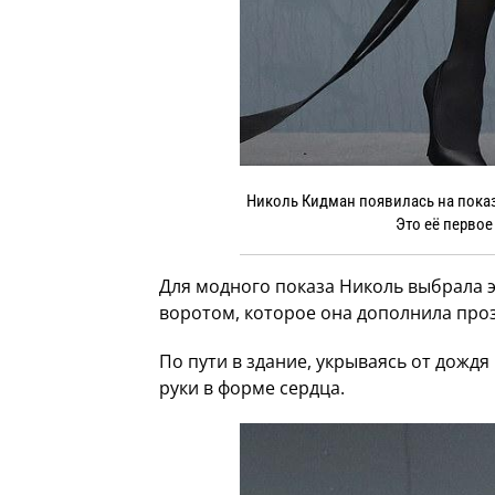
Николь Кидман появилась на показ
Это её первое
Для модного показа Николь выбрала 
воротом, которое она дополнила про
По пути в здание, укрываясь от дождя
руки в форме сердца.