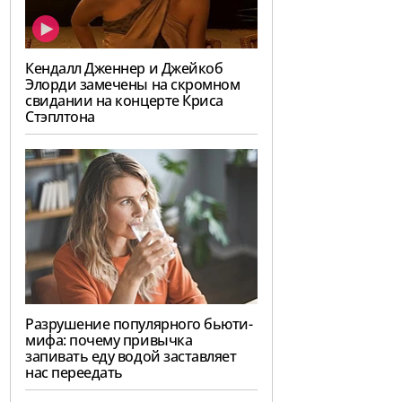
Кендалл Дженнер и Джейкоб
Элорди замечены на скромном
свидании на концерте Криса
Стэплтона
Разрушение популярного бьюти-
мифа: почему привычка
запивать еду водой заставляет
нас переедать