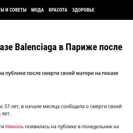
ТЫ И СОВЕТЫ
МОДА
КРАСОТА
ЗДОРОВЬЕ
азе Balenciaga в Париже после
а публике после смерти своей матери на показе
с 57 лет, в начале месяца сообщила о смерти своей
 лет.
сти
Николь
появилась на публике в понедельник на