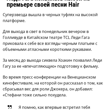
премьере своей песни Hair
Суперзвезда вышла в черных туфлях на высокой
платформе.
Для выхода в свет в понедельник вечером в
Голливуде в Китайском театре TCL Леди Гага
приковала к себе все взгляды черным платьем с
объемными атласными короткими рукавами.
За месяц до выхода сиквела Хоакин похвалил Леди
Гагу за ее «впечатляющую» подготовку к фильму.
Во время пресс-конференции на Венецианском
кинофестивале, на которой он рассказал о том, как
сбрасывал вес для роли Джокера, он добавил:
«Стефани тоже сильно похудела.
Я помню, как впервые встретил тебя