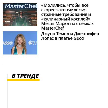
«Молились, чтобы всё
скорее закончилось»:
странные требования и
«кулинарный косплей»
Меган Маркл на съёмках
MasterChef
Джуно Темпл и Дженнифер
Лопес в платье Gucci
В ТРЕНДЕ