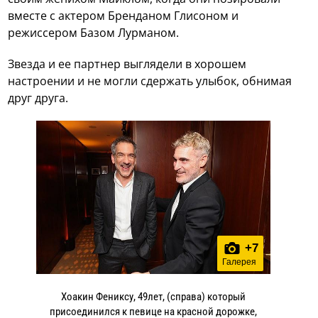
вместе с актером Бренданом Глисоном и
режиссером Базом Лурманом.
Звезда и ее партнер выглядели в хорошем
настроении и не могли сдержать улыбок, обнимая
друг друга.
+
7
Галерея
Хоакин Фениксу, 49лет, (справа) который
присоединился к певице на красной дорожке,