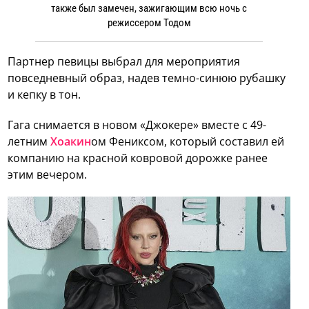
также был замечен, зажигающим всю ночь с
режиссером Тодом
Партнер певицы выбрал для мероприятия
повседневный образ, надев темно-синюю рубашку
и кепку в тон.
Гага снимается в новом «Джокере» вместе с 49-
летним
Хоакин
ом Фениксом, который составил ей
компанию на красной ковровой дорожке ранее
этим вечером.