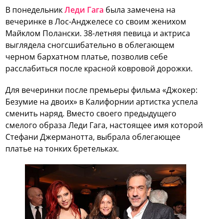
В понедельник
Леди Гага
была замечена на
вечеринке в Лос-Анджелесе со своим женихом
Майклом Полански. 38-летняя певица и актриса
выглядела сногсшибательно в облегающем
черном бархатном платье, позволив себе
расслабиться после красной ковровой дорожки.
Для вечеринки после премьеры фильма «Джокер:
Безумие на двоих» в Калифорнии артистка успела
сменить наряд. Вместо своего предыдущего
смелого образа Леди Гага, настоящее имя которой
Стефани Джерманотта, выбрала облегающее
платье на тонких бретельках.