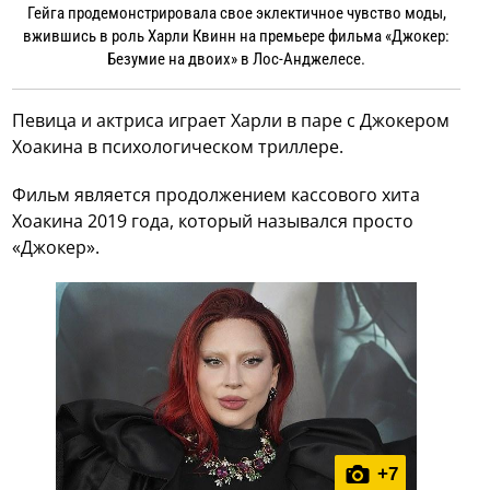
Гейга продемонстрировала свое эклектичное чувство моды,
вжившись в роль Харли Квинн на премьере фильма «Джокер:
Безумие на двоих» в Лос-Анджелесе.
Певица и актриса играет Харли в паре с Джокером
Хоакина в психологическом триллере.
Фильм является продолжением кассового хита
Хоакина 2019 года, который назывался просто
«Джокер».
+
7