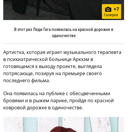
+
7
Галерея
В этот раз Леди Гага появилась на красной дорожке в
одиночестве
Артистка, которая играет музыкального терапевта
в психиатрической больнице Аркхэм в
готовящемся к выходу проекте, выглядела
потрясающе, позируя на премьере своего
последнего фильма.
Она появилась на публике с обесцвеченными
бровями и в рыжем парике, пройдя по красной
ковровой дорожке в одиночестве.