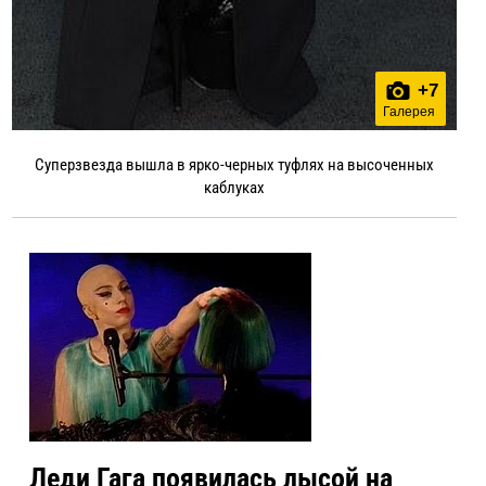
+
7
Галерея
Суперзвезда вышла в ярко-черных туфлях на высоченных
каблуках
Леди Гага появилась лысой на