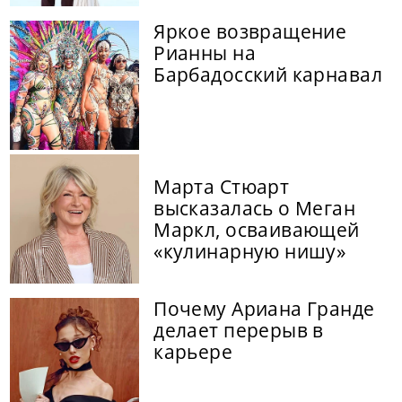
Яркое возвращение
Рианны на
Барбадосский карнавал
Марта Стюарт
высказалась о Меган
Маркл, осваивающей
«кулинарную нишу»
Почему Ариана Гранде
делает перерыв в
карьере