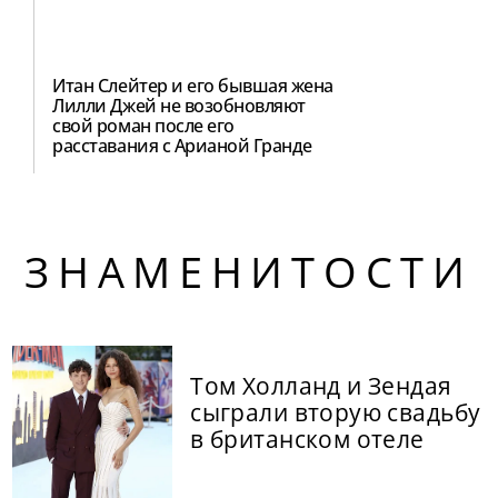
Итан Слейтер и его бывшая жена
Лилли Джей не возобновляют
свой роман после его
расставания с Арианой Гранде
ЗНАМЕНИТОСТИ
Том Холланд и Зендая
сыграли вторую свадьбу
в британском отеле