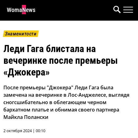
WomaNews
Знаменитости
Леди Гага блистала на
вечеринке после премьеры
«Джокера»
После премьеры "Джокера" Леди Гага была
замечена на вечеринке в Лос-Анджелесе, выглядя
сногсшибательно в облегающем черном
бархатном платье и обнимая своего партнера
Майкла Полански
2 октября 2024 | 00:10