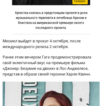
Галерея
Артистка снялась в предстоящем проекте в роли
музыкального терапевта в лечебнице Аркхэм и
блистала на американской премьере своего
последнего проекта.
Мюзикл выйдет в прокат 4 октября, после
международного релиза 2 октября.
Ранее этим вечером Гага продемонстрировала
свой эклектичный вкус на премьере фильма
«Джокер: Безумие на двоих» в Лос-Анджелесе,
представ в образе своей героини Харли Квинн.