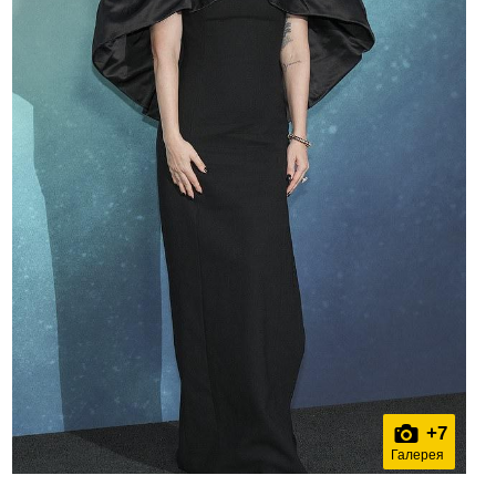
+
7
Галерея