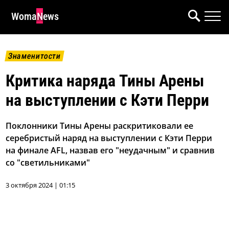
WomaNews
Знаменитости
Критика наряда Тины Арены
на выступлении с Кэти Перри
Поклонники Тины Арены раскритиковали ее
серебристый наряд на выступлении с Кэти Перри
на финале AFL, назвав его "неудачным" и сравнив
со "светильниками"
3 октября 2024 | 01:15