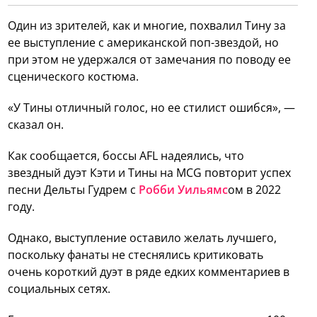
Один из зрителей, как и многие, похвалил Тину за
ее выступление с американской поп-звездой, но
при этом не удержался от замечания по поводу ее
сценического костюма.
«У Тины отличный голос, но ее стилист ошибся», —
сказал он.
Как сообщается, боссы AFL надеялись, что
звездный дуэт Кэти и Тины на MCG повторит успех
песни Дельты Гудрем с
Робби Уильямс
ом в 2022
году.
Однако, выступление оставило желать лучшего,
поскольку фанаты не стеснялись критиковать
очень короткий дуэт в ряде едких комментариев в
социальных сетях.