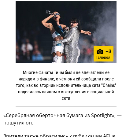
+
3
Галерея
Многие фанаты Тины были не впечатлены её
нарядом в финале, о чём они ей сообщили после
того, как во вторник исполнительница хита "Chains"
поделилась клипом с выступления в социальной
сети
«Серебряная оберточная бумага из Spotlight», —
пошутил он.
Зрители также обратились к публикации AFL в