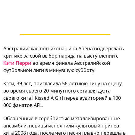
Австралийская поп-икона Тина Арена подверглась
критике за свой выбор наряда на выступлении с
Кэти Перри
во время финала Австралийской
футбольной лиги в минувшую субботу.
Кэти, 39 лет, пригласила 56-летнюю Тину на сцену
во время своего 20-минутного сета для дуэта
своего хита I Kissed A Girl перед аудиторией в 100
000 фанатов AFL.
Облаченные в серебристые металлизированные
ансамбли, певицы исполнили культовый припев
хита 2008 года, после чего песня плавно перешла в