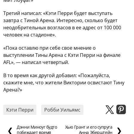
Третий написал: «Кэти Перри будет выступать
завтра с Тиной Арена. Интересно, сколько будет
неодобрительных возгласов в ее адрес от 100 000
человек на стадионе».
«Пока оставлю при себе свое мнение о
выступлении Тины Арена с Кэти Перри на финале
AFL», — написал четвертый.
В то время как другой добавил: «Пожалуйста,
скажите мне, что жители Виктории освистают Тину
Арена?»
Кэти Перри
Робби Уильямс
Дэнни Миноуг будто
Хью Грант и его супруга
❮
❯
побеждает время
Анна Эберштейн