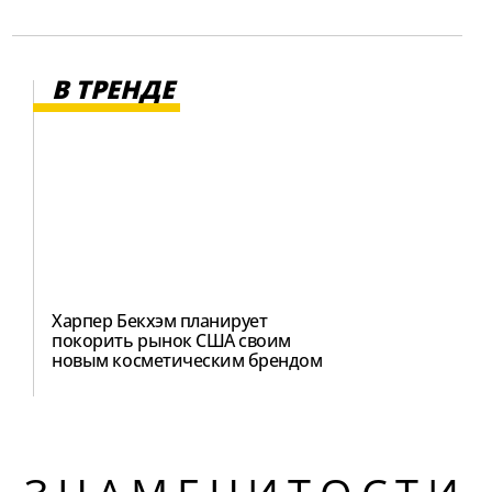
В ТРЕНДЕ
Харпер Бекхэм планирует
покорить рынок США своим
новым косметическим брендом