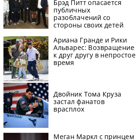
Брэд Питт опасается
публичных
разоблачений со
стороны своих детей
Ариана Гранде и Рики
Альварес: Возвращение
к друг другу в непростое
время
Двойник Тома Круза
застал фанатов
врасплох
Меган Маркл с принцем