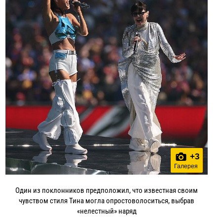
+
3
Галерея
Один из поклонников предположил, что известная своим
чувством стиля Тина могла опростоволоситься, выбрав
«нелестный» наряд