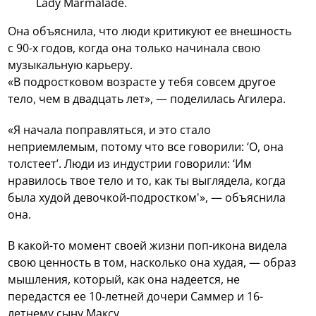
Lady Marmalade.
Она объяснила, что люди критикуют ее внешность
с 90-х годов, когда она только начинала свою
музыкальную карьеру.
«В подростковом возрасте у тебя совсем другое
тело, чем в двадцать лет», — поделилась Агилера.
«Я начала поправляться, и это стало
неприемлемым, потому что все говорили: ‘О, она
толстеет’. Люди из индустрии говорили: ‘Им
нравилось твое тело и то, как ты выглядела, когда
была худой девочкой-подростком'», — объяснила
она.
В какой-то момент своей жизни поп-икона видела
свою ценность в том, насколько она худая, — образ
мышления, который, как она надеется, не
передастся ее 10-летней дочери Саммер и 16-
летнему сыну Максу.