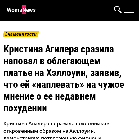
WomaNews
Знаменитости
Кристина Агилера сразила
наповал в облегающем
платье на Хэллоуин, заявив,
что ей «наплевать» на чужое
мнение о ее недавнем
похудении
Кристина Агилера поразила поклонников
откровенным образом на Хэллоуин,
демонстрируя потрясающую фигуру и