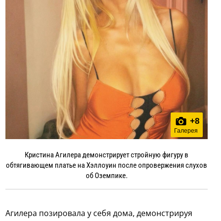
+
8
Галерея
Кристина Агилера демонстрирует стройную фигуру в
обтягивающем платье на Хэллоуин после опровержения слухов
об Оземпике.
Агилера позировала у себя дома, демонстрируя