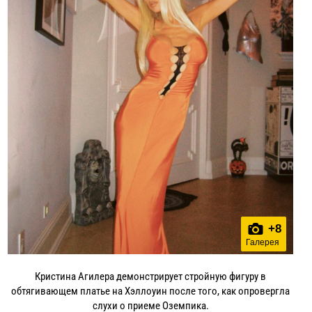
+
8
Галерея
Кристина Агилера демонстрирует стройную фигуру в
обтягивающем платье на Хэллоуин после того, как опровергла
слухи о приеме Оземпика.