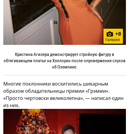
+
8
Галерея
Кристина Агилера демонстрирует стройную фигуру в
обтягивающем платье на Хэллоуин после опровержения слухов
об Оземпике.
Многие поклонники восхитились шикарным
образом обладательницы премии «Грэмми».
«Просто чертовски великолепна», — написал один
из них.