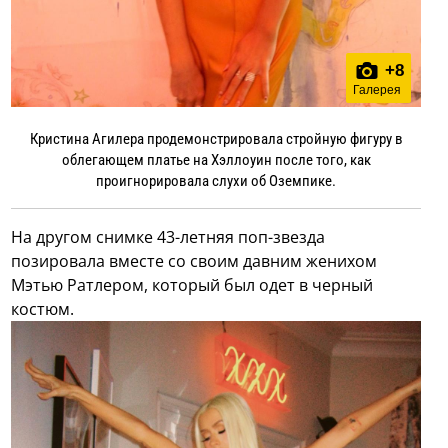
+
8
Галерея
Кристина Агилера продемонстрировала стройную фигуру в
облегающем платье на Хэллоуин после того, как
проигнорировала слухи об Оземпике.
На другом снимке 43-летняя поп-звезда
позировала вместе со своим давним женихом
Мэтью Ратлером, который был одет в черный
костюм.