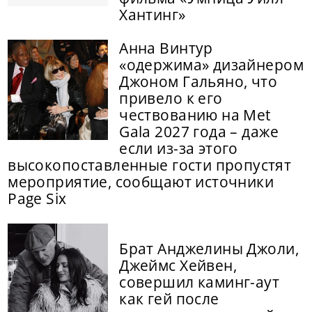
Хантинг»
Анна Винтур
«одержима» дизайнером
Джоном Гальяно, что
привело к его
чествованию на Met
Gala 2027 года – даже
если из-за этого
высокопоставленные гости пропустят
мероприятие, сообщают источники
Page Six
Брат Анджелины Джоли,
Джеймс Хейвен,
совершил каминг-аут
как гей после