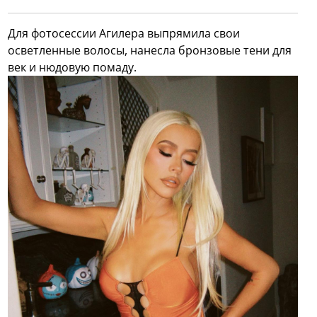
Для фотосессии Агилера выпрямила свои
осветленные волосы, нанесла бронзовые тени для
век и нюдовую помаду.