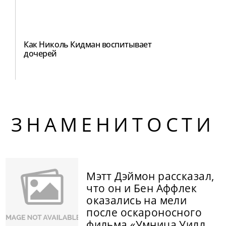
Как Николь Кидман воспитывает
дочерей
ЗНАМЕНИТОСТИ
Мэтт Дэймон рассказал,
что он и Бен Аффлек
оказались на мели
после оскароносного
фильма «Умница Уилл