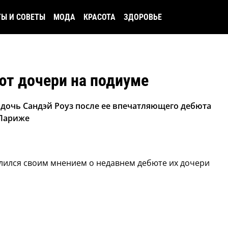
ТЫ И СОВЕТЫ
МОДА
КРАСОТА
ЗДОРОВЬЕ
ют дочери на подиуме
 дочь Сандэй Роуз после ее впечатляющего дебюта
 Париже
елился своим мнением о недавнем дебюте их дочери