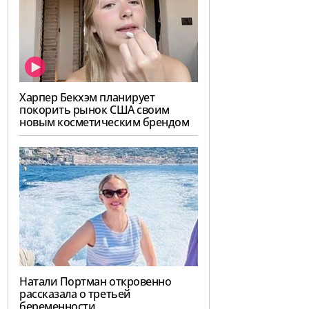
Харпер Бекхэм планирует
покорить рынок США своим
новым косметическим брендом
Натали Портман откровенно
рассказала о третьей
беременности