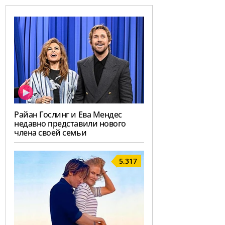
Райан Гослинг и Ева Мендес
недавно представили нового
члена своей семьи
5,317