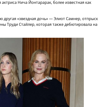
актриса Нича Йонтарарак, более известная как
ю другая «звездная дочь» — Элиот Самнер, отпрыск
ены Труди Стайлер, которая также дебютировала на