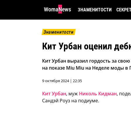
WomaNews
ЗНАМЕНИТОСТИ
СЕКРЕ
Знаменитости
Кит Урбан оценил деб
Кит Урбан выразил гордость за свою
на показе Miu Miu на Неделе моды в
9 октября 2024 | 22:35
Кит Урбан
, муж
Николь Кидман
, под
Сандэй Роуз на подиуме.