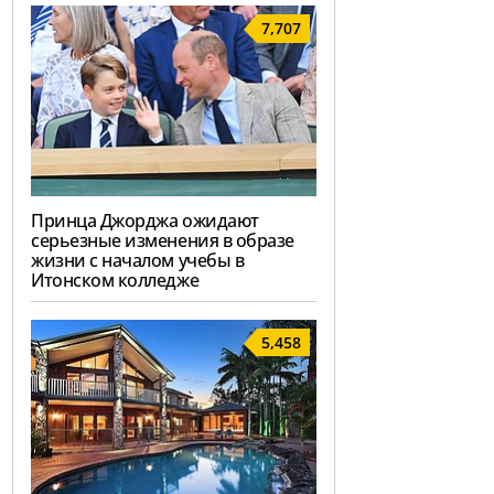
7,707
Принца Джорджа ожидают
серьезные изменения в образе
жизни с началом учебы в
Итонском колледже
5,458