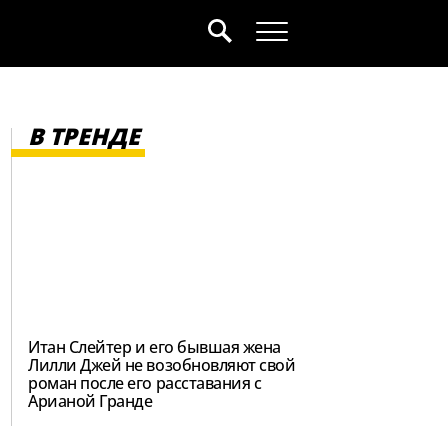
В ТРЕНДЕ
Итан Слейтер и его бывшая жена
Лилли Джей не возобновляют свой
роман после его расставания с
Арианой Гранде