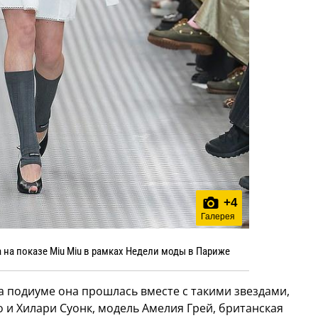
+
4
Галерея
 на показе Miu Miu в рамках Недели моды в Париже
 подиуме она прошлась вместе с такими звездами,
 и Хилари Суонк, модель Амелия Грей, британская