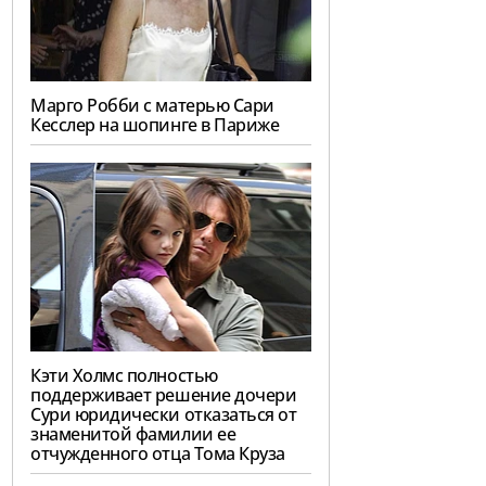
Марго Робби с матерью Сари
Кесслер на шопинге в Париже
Кэти Холмс полностью
поддерживает решение дочери
Сури юридически отказаться от
знаменитой фамилии ее
отчужденного отца Тома Круза