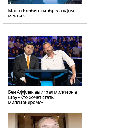
Марго Робби приобрела «Дом
мечты»
Бен Аффлек выиграл миллион в
шоу «Кто хочет стать
миллионером?»