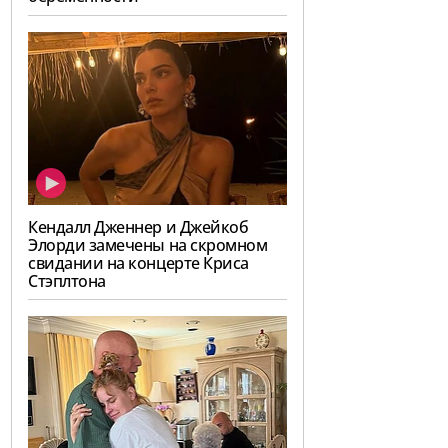
Кендалл Дженнер и Джейкоб
Элорди замечены на скромном
свидании на концерте Криса
Стэплтона