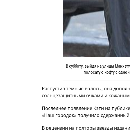
В субботу, выйдя на улицы Манхэт
полосатую кофту с одной
Распустив темные волосы, она допол
солнцезащитными очками и кожаными
Последнее появление Кэти на публике
«Наш городок» получило сдержанный 
В рецензии на полторы звезды издани