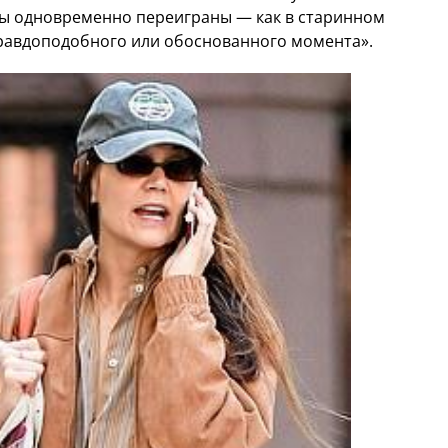
ны одновременно переиграны — как в старинном
правдоподобного или обоснованного момента».