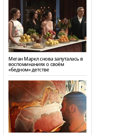
Меган Маркл снова запуталась в
воспоминаниях о своём
«бедном» детстве