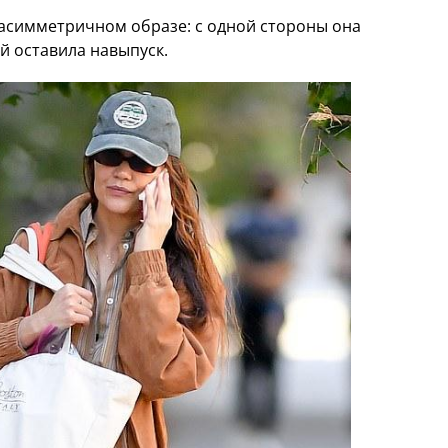
 асимметричном образе: с одной стороны она
ой оставила навыпуск.