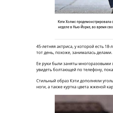
Кэти Холмс продемонстрировала 
неделе в Нью-Йорке, во время с
45-летняя актриса, у которой есть 18-
тот день, похоже, занималась делами.
Ее руки были заняты многоразовыми 
увидеть болтающей по телефону, пока
Стильный образ Кэти дополняли уго
ноги, а также куртка цвета жженой к