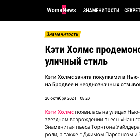
WomaNews
ЗНАМЕНИТОСТИ
СЕКРЕ
Знаменитости
Кэти Холмс продемон
уличный стиль
Кэти Холмс занята покупками в Нью
на Бродвее и неоднозначных отзыво
20 октября 2024 | 08:20
Кэти Холмс
появилась на улицах Нью-Й
звездном возрождении пьесы «Наш го
Знаменитая пьеса Торнтона Уайлдера 
роли, а также с Джимом Парсонсом и 