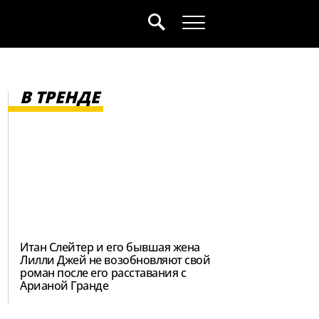
В ТРЕНДЕ
Итан Слейтер и его бывшая жена
Лилли Джей не возобновляют свой
роман после его расставания с
Арианой Гранде