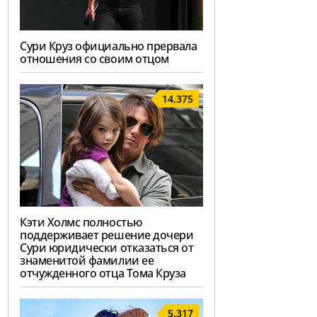
Сури Круз официально прервала
отношения со своим отцом
14,375
Кэти Холмс полностью
поддерживает решение дочери
Сури юридически отказаться от
знаменитой фамилии ее
отчужденного отца Тома Круза
5,317