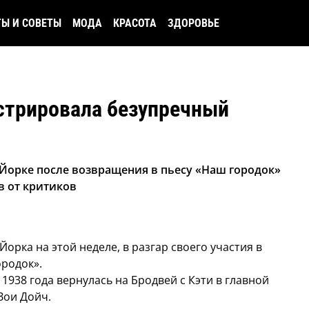
ТЫ И СОВЕТЫ
МОДА
КРАСОТА
ЗДОРОВЬЕ
стрировала безупречный
-Йорке после возвращения в пьесу «Наш городок»
в от критиков
орка на этой неделе, в разгар своего участия в
родок».
1938 года вернулась на Бродвей с Кэти в главной
Зои Дойч.