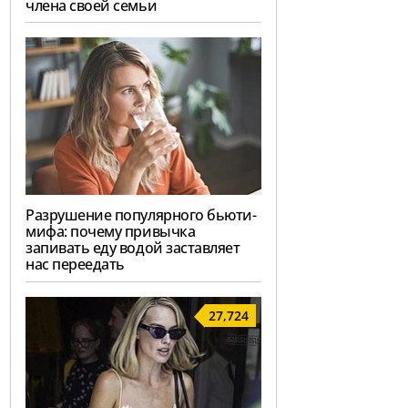
члена своей семьи
Разрушение популярного бьюти-
мифа: почему привычка
запивать еду водой заставляет
нас переедать
27,724