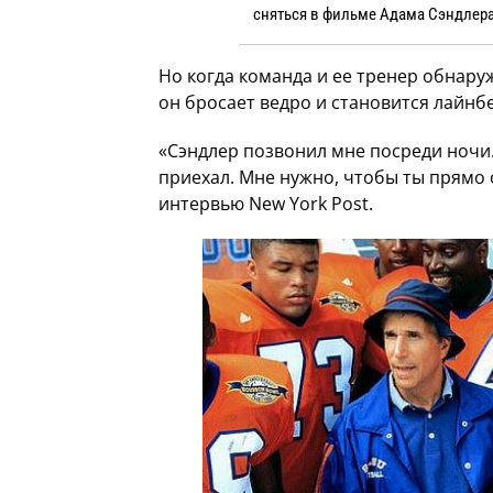
сняться в фильме Адама Сэндлера 
Но когда команда и ее тренер обнару
он бросает ведро и становится лайнб
«Сэндлер позвонил мне посреди ночи. 
приехал. Мне нужно, чтобы ты прямо 
интервью New York Post.