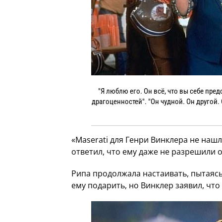
"Я люблю его. Он всё, что вы себе пре
драгоценностей". "Он чудной. Он другой.
«Maserati для Генри Винклера не наш
ответил, что ему даже не разрешили о
Рипа продолжала настаивать, пытаяс
ему подарить, но Винклер заявил, чт