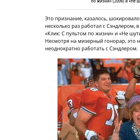
по жизни» (2006) и «Не ш
Это признание, казалось, шокировало
несколько раз работал с Сэндлером, в
«Клик: С пультом по жизни» и «Не шут
Несмотря на мизерный гонорар, это 
неоднократно работать с Сэндлером.