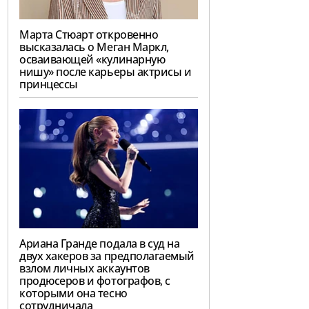
Марта Стюарт откровенно
высказалась о Меган Маркл,
осваивающей «кулинарную
нишу» после карьеры актрисы и
принцессы
Ариана Гранде подала в суд на
двух хакеров за предполагаемый
взлом личных аккаунтов
продюсеров и фотографов, с
которыми она тесно
сотрудничала