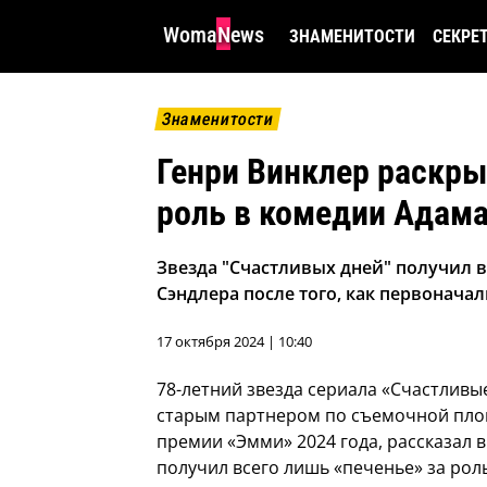
WomaNews
ЗНАМЕНИТОСТИ
СЕКРЕ
Знаменитости
Генри Винклер раскры
роль в комедии Адама
Звезда "Счастливых дней" получил в
Сэндлера после того, как первонач
17 октября 2024 | 10:40
78-летний звезда сериала «Счастливы
старым партнером по съемочной пло
премии «Эмми» 2024 года, рассказал в 
получил всего лишь «печенье» за роль