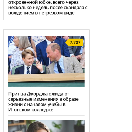
откровенной юбке, всего через
несколько недель после скандала с
вождением в нетрезвом виде
7,707
Принца Джорджа ожидают
серьезные изменения в образе
жизни с началом учебы в
Итонском колледже