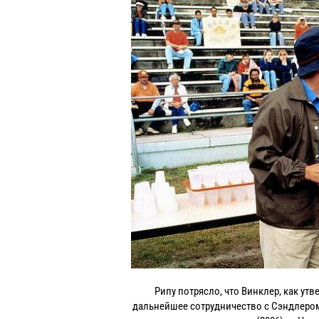
Рипу потрясло, что Винклер, как утв
дальнейшее сотрудничество с Сэндлером 