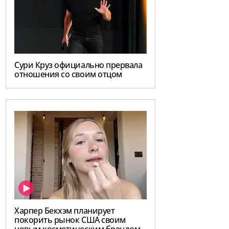
Сури Круз официально прервала
отношения со своим отцом
Харпер Бекхэм планирует
покорить рынок США своим