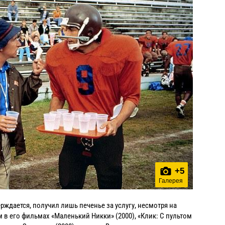
+
5
Галерея
ерждается, получил лишь печенье за услугу, несмотря на
в его фильмах «Маленький Никки» (2000), «Клик: С пультом