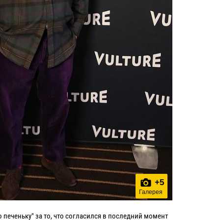
+
5
Галерея
о печеньку" за то, что согласился в последний момент