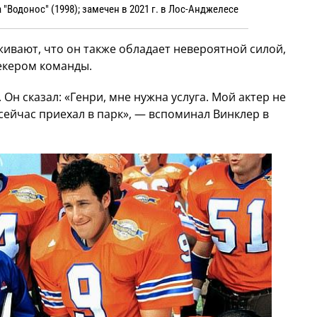
"Водонос" (1998); замечен в 2021 г. в Лос-Анджелесе
живают, что он также обладает невероятной силой,
екером команды.
Он сказал: «Генри, мне нужна услуга. Мой актер не
сейчас приехал в парк», — вспоминал Винклер в