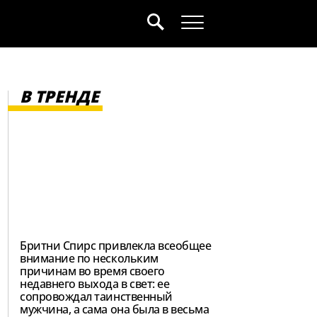
В ТРЕНДЕ
Бритни Спирс привлекла всеобщее
внимание по нескольким
причинам во время своего
недавнего выхода в свет: ее
сопровождал таинственный
мужчина, а сама она была в весьма