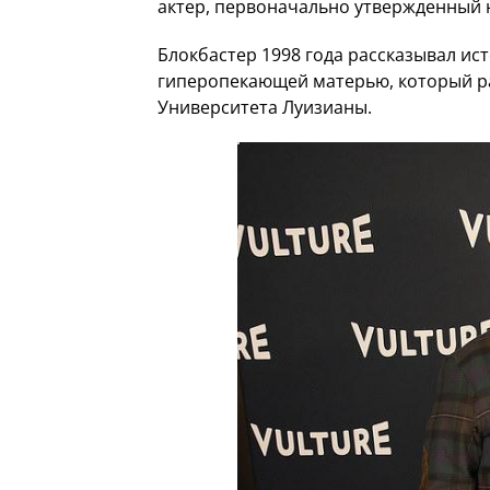
актер, первоначально утвержденный н
Блокбастер 1998 года рассказывал ис
гиперопекающей матерью, который р
Университета Луизианы.