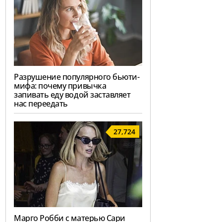
Разрушение популярного бьюти-
мифа: почему привычка
запивать еду водой заставляет
нас переедать
27,724
Марго Робби с матерью Сари