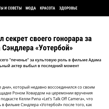
ТЫ И СОВЕТЫ
МОДА
КРАСОТА
ЗДОРОВЬЕ
л секрет своего гонорара за
 Сэндлера «Уотербой»
сего "печенье" за культовую роль в фильме Адама
альный актер выбыл в последний момент
е дни», который недавно воссоединился со своим
щадке Роном Ховардом на церемонии вручения
подкасте Келли Рипа «Let’s Talk Off Camera», что
 в фильме Сэндлера «Уотербой» после того, как