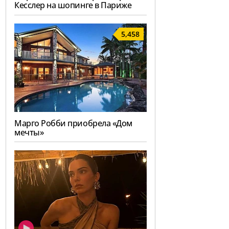
Кесслер на шопинге в Париже
5,458
Марго Робби приобрела «Дом
мечты»