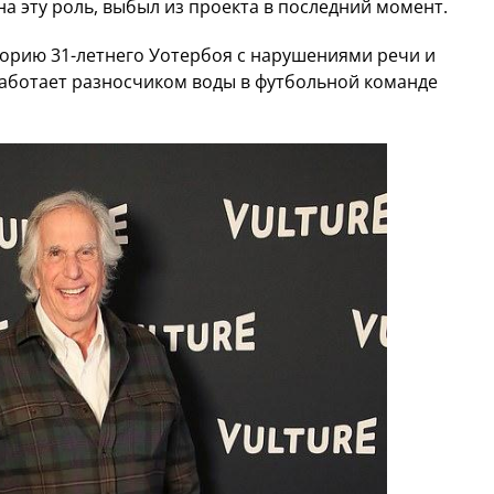
а эту роль, выбыл из проекта в последний момент.
торию 31-летнего Уотербоя с нарушениями речи и
аботает разносчиком воды в футбольной команде