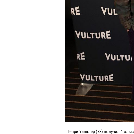
Генри Уинклер (78) получил "тольк